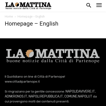
Home
Homepage – English
Homepage – English
Il Quotidiano on line di Città di Partenope!
www.cittadipartenope.it
NAPOLIDAVIVERE.IT
Si ringraziano per la gentile concessione:
,
ADNKRONOS.IT
NAPOLI.REPUBBLICA.IT
COMUNE.NAPOLI.IT
,
,
da
cui provengono molti dei contenuti presenti.