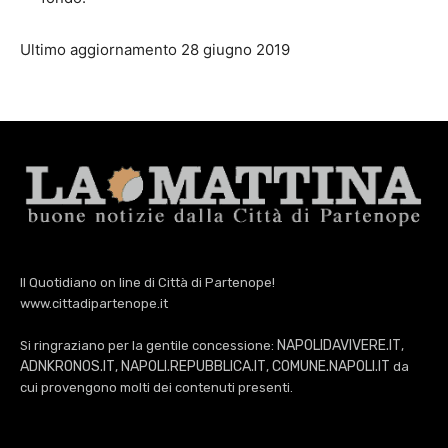
Ultimo aggiornamento 28 giugno 2019
Il Quotidiano on line di Città di Partenope!
www.cittadipartenope.it
NAPOLIDAVIVERE.IT
Si ringraziano per la gentile concessione:
,
ADNKRONOS.IT
NAPOLI.REPUBBLICA.IT
COMUNE.NAPOLI.IT
,
,
da
cui provengono molti dei contenuti presenti.