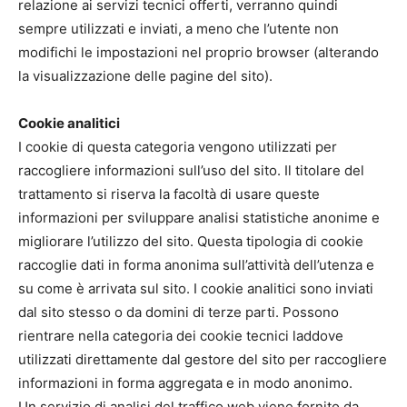
relazione ai servizi tecnici offerti, verranno quindi
sempre utilizzati e inviati, a meno che l’utente non
modifichi le impostazioni nel proprio browser (alterando
la visualizzazione delle pagine del sito).
Cookie analitici
I cookie di questa categoria vengono utilizzati per
raccogliere informazioni sull’uso del sito. Il titolare del
trattamento si riserva la facoltà di usare queste
informazioni per sviluppare analisi statistiche anonime e
migliorare l’utilizzo del sito. Questa tipologia di cookie
raccoglie dati in forma anonima sull’attività dell’utenza e
su come è arrivata sul sito. I cookie analitici sono inviati
dal sito stesso o da domini di terze parti. Possono
rientrare nella categoria dei cookie tecnici laddove
utilizzati direttamente dal gestore del sito per raccogliere
informazioni in forma aggregata e in modo anonimo.
Un servizio di analisi del traffico web viene fornito da