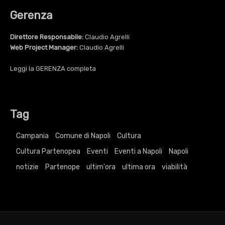
Gerenza
Direttore Responsabile:
Claudio Agrelli
Web Project Manager:
Claudio Agrelli
Leggi la
GERENZA
completa
Tag
Campania
Comune di Napoli
Cultura
Cultura Partenopea
Eventi
Eventi a Napoli
Napoli
notizie
Partenope
ultim'ora
ultima ora
viabilità