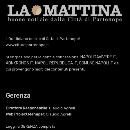
Il Quotidiano on line di Città di Partenope!
www.cittadipartenope.it
NAPOLIDAVIVERE.IT
Si ringraziano per la gentile concessione:
,
ADNKRONOS.IT
NAPOLI.REPUBBLICA.IT
COMUNE.NAPOLI.IT
,
,
da
cui provengono molti dei contenuti presenti.
Gerenza
Direttore Responsabile:
Claudio Agrelli
Web Project Manager:
Claudio Agrelli
Leggi la
GERENZA
completa