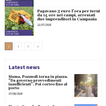
CAMPANIA
ULTIM'ORA
Pagavano 3 euro l’ora per turni
da 14 ore nei campi, arrestati
due imprenditori in Campania
21/07/2026
CAMPANIA
ULTIM'ORA
1
2
3
Latest news
Sisma, Pozzuoli torna in piazza.
“Da governo provvedimenti
insufficienti”. Poi corteo fino al
porto
07/08/2026