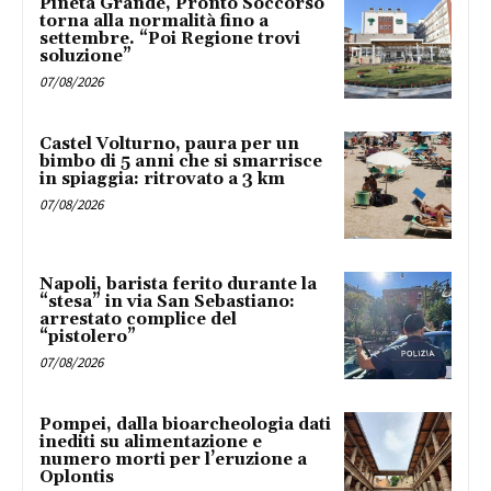
Pineta Grande, Pronto Soccorso
torna alla normalità fino a
settembre. “Poi Regione trovi
soluzione”
07/08/2026
Castel Volturno, paura per un
bimbo di 5 anni che si smarrisce
in spiaggia: ritrovato a 3 km
07/08/2026
Napoli, barista ferito durante la
“stesa” in via San Sebastiano:
arrestato complice del
“pistolero”
07/08/2026
Pompei, dalla bioarcheologia dati
inediti su alimentazione e
numero morti per l’eruzione a
Oplontis