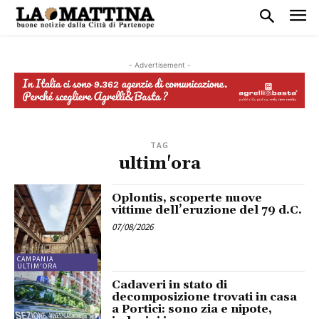
- Advertisement -
TAG
ultim'ora
Oplontis, scoperte nuove
vittime dell’eruzione del 79 d.C.
07/08/2026
CAMPANIA
ULTIM'ORA
Cadaveri in stato di
decomposizione trovati in casa
a Portici: sono zia e nipote,