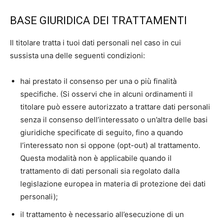
BASE GIURIDICA DEI TRATTAMENTI
Il titolare tratta i tuoi dati personali nel caso in cui
sussista una delle seguenti condizioni:
hai prestato il consenso per una o più finalità
specifiche. (Si osservi che in alcuni ordinamenti il
titolare può essere autorizzato a trattare dati personali
senza il consenso dell’interessato o un’altra delle basi
giuridiche specificate di seguito, fino a quando
l’interessato non si oppone (opt-out) al trattamento.
Questa modalità non è applicabile quando il
trattamento di dati personali sia regolato dalla
legislazione europea in materia di protezione dei dati
personali);
il trattamento è necessario all’esecuzione di un