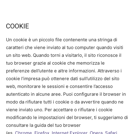
COOKIE
Un cookie è un piccolo file contenente una stringa di
caratteri che viene inviato al tuo computer quando visiti
un sito web. Quando torni a visitarlo, il sito riconosce il
tuo browser grazie al cookie che memorizza le
preferenze dell’utente e altre informazioni. Attraverso i
cookie l’impresa può ottenere dati sull’utilizzo del sito
web, monitorare le sessioni e consentire l’accesso
autenticato in alcune aree. Puoi configurare il browser in
modo da rifiutare tutti i cookie o da avvertire quando ne
viene inviato uno. Per accettare o rifiutare i cookie
modificando le impostazioni del browser, ti suggeriamo di
consultare la guida del tuo browser
(es.
Chrome
,
Firefox
,
Internet
Explorer
,
Opera
,
Safari
,