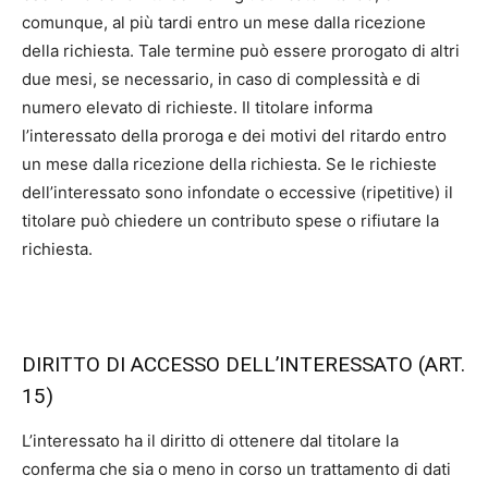
comunque, al più tardi entro un mese dalla ricezione
della richiesta. Tale termine può essere prorogato di altri
due mesi, se necessario, in caso di complessità e di
numero elevato di richieste. Il titolare informa
l’interessato della proroga e dei motivi del ritardo entro
un mese dalla ricezione della richiesta. Se le richieste
dell’interessato sono infondate o eccessive (ripetitive) il
titolare può chiedere un contributo spese o rifiutare la
richiesta.
DIRITTO DI ACCESSO DELL’INTERESSATO (ART.
15)
L’interessato ha il diritto di ottenere dal titolare la
conferma che sia o meno in corso un trattamento di dati