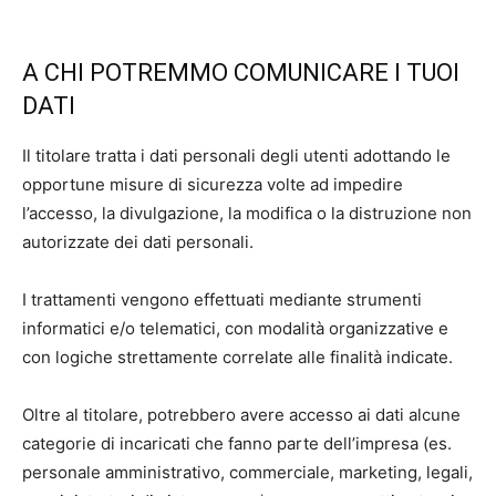
A CHI POTREMMO COMUNICARE I TUOI
DATI
Il titolare tratta i dati personali degli utenti adottando le
opportune misure di sicurezza volte ad impedire
l’accesso, la divulgazione, la modifica o la distruzione non
autorizzate dei dati personali.
I trattamenti vengono effettuati mediante strumenti
informatici e/o telematici, con modalità organizzative e
con logiche strettamente correlate alle finalità indicate.
Oltre al titolare, potrebbero avere accesso ai dati alcune
categorie di incaricati che fanno parte dell’impresa (es.
personale amministrativo, commerciale, marketing, legali,