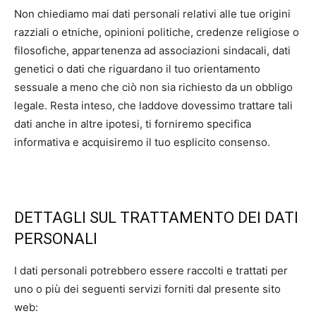
Non chiediamo mai dati personali relativi alle tue origini
razziali o etniche, opinioni politiche, credenze religiose o
filosofiche, appartenenza ad associazioni sindacali, dati
genetici o dati che riguardano il tuo orientamento
sessuale a meno che ciò non sia richiesto da un obbligo
legale. Resta inteso, che laddove dovessimo trattare tali
dati anche in altre ipotesi, ti forniremo specifica
informativa e acquisiremo il tuo esplicito consenso.
DETTAGLI SUL TRATTAMENTO DEI DATI
PERSONALI
I dati personali potrebbero essere raccolti e trattati per
uno o più dei seguenti servizi forniti dal presente sito
web: