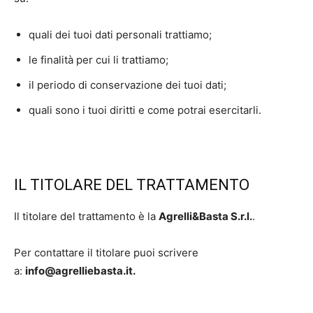
quali dei tuoi dati personali trattiamo;
le finalità per cui li trattiamo;
il periodo di conservazione dei tuoi dati;
quali sono i tuoi diritti e come potrai esercitarli.
IL TITOLARE DEL TRATTAMENTO
Il titolare del trattamento è la
Agrelli&Basta S.r.l.
.
Per contattare il titolare puoi scrivere
a:
info@agrelliebasta.it
.