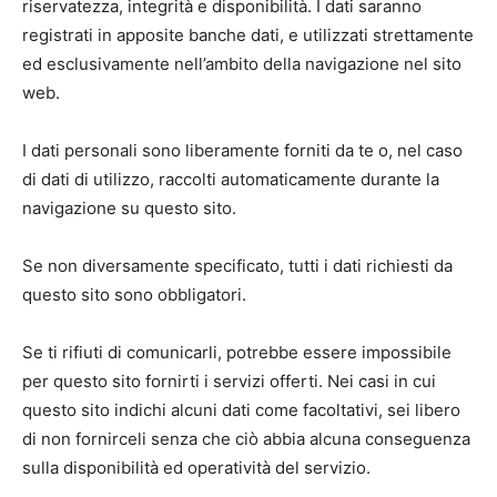
riservatezza, integrità e disponibilità. I dati saranno
registrati in apposite banche dati, e utilizzati strettamente
ed esclusivamente nell’ambito della navigazione nel sito
web.
I dati personali sono liberamente forniti da te o, nel caso
di dati di utilizzo, raccolti automaticamente durante la
navigazione su questo sito.
Se non diversamente specificato, tutti i dati richiesti da
questo sito sono obbligatori.
Se ti rifiuti di comunicarli, potrebbe essere impossibile
per questo sito fornirti i servizi offerti. Nei casi in cui
questo sito indichi alcuni dati come facoltativi, sei libero
di non fornirceli senza che ciò abbia alcuna conseguenza
sulla disponibilità ed operatività del servizio.