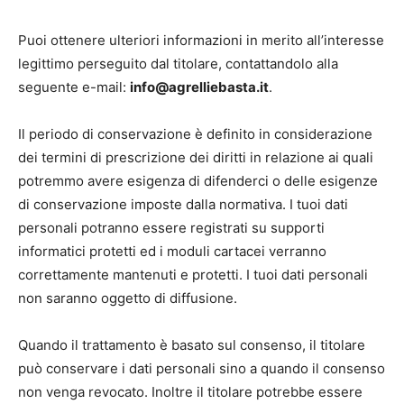
Puoi ottenere ulteriori informazioni in merito all’interesse
legittimo perseguito dal titolare, contattandolo alla
seguente e-mail:
info@agrelliebasta.it
.
Il periodo di conservazione è definito in considerazione
dei termini di prescrizione dei diritti in relazione ai quali
potremmo avere esigenza di difenderci o delle esigenze
di conservazione imposte dalla normativa. I tuoi dati
personali potranno essere registrati su supporti
informatici protetti ed i moduli cartacei verranno
correttamente mantenuti e protetti. I tuoi dati personali
non saranno oggetto di diffusione.
Quando il trattamento è basato sul consenso, il titolare
può conservare i dati personali sino a quando il consenso
non venga revocato. Inoltre il titolare potrebbe essere