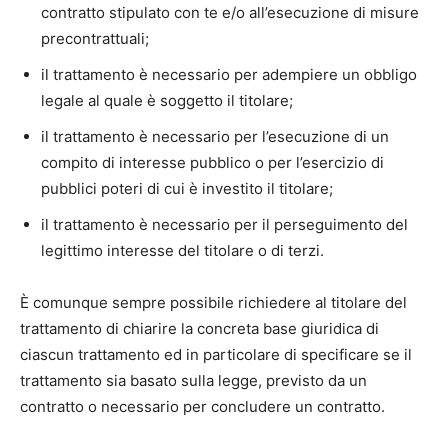
contratto stipulato con te e/o all’esecuzione di misure
precontrattuali;
il trattamento è necessario per adempiere un obbligo
legale al quale è soggetto il titolare;
il trattamento è necessario per l’esecuzione di un
compito di interesse pubblico o per l’esercizio di
pubblici poteri di cui è investito il titolare;
il trattamento è necessario per il perseguimento del
legittimo interesse del titolare o di terzi.
È comunque sempre possibile richiedere al titolare del
trattamento di chiarire la concreta base giuridica di
ciascun trattamento ed in particolare di specificare se il
trattamento sia basato sulla legge, previsto da un
contratto o necessario per concludere un contratto.