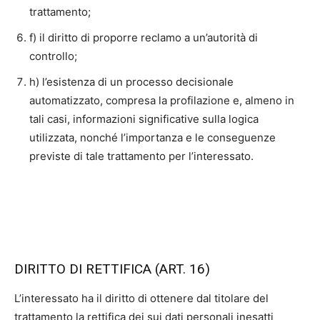
trattamento;
f) il diritto di proporre reclamo a un’autorità di
controllo;
h) l’esistenza di un processo decisionale
automatizzato, compresa la profilazione e, almeno in
tali casi, informazioni significative sulla logica
utilizzata, nonché l’importanza e le conseguenze
previste di tale trattamento per l’interessato.
DIRITTO DI RETTIFICA (ART. 16)
L’interessato ha il diritto di ottenere dal titolare del
trattamento la rettifica dei sui dati personali inesatti