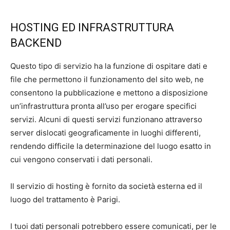
HOSTING ED INFRASTRUTTURA
BACKEND
Questo tipo di servizio ha la funzione di ospitare dati e
file che permettono il funzionamento del sito web, ne
consentono la pubblicazione e mettono a disposizione
un’infrastruttura pronta all’uso per erogare specifici
servizi. Alcuni di questi servizi funzionano attraverso
server dislocati geograficamente in luoghi differenti,
rendendo difficile la determinazione del luogo esatto in
cui vengono conservati i dati personali.
Il servizio di hosting è fornito da società esterna ed il
luogo del trattamento è Parigi.
I tuoi dati personali potrebbero essere comunicati, per le