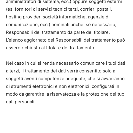
amministratori di sistema, ecc.) oppure soggetti esterni
(es. fornitori di servizi tecnici terzi, corrieri postali,
hosting provider, società informatiche, agenzie di
comunicazione, ecc.) nominati anche, se necessario,
Responsabili del trattamento da parte del titolare.
L’elenco aggiornato dei Responsabili del trattamento può
essere richiesto al titolare del trattamento.
Nel caso in cui si renda necessario comunicare i tuoi dati
a terzi, il trattamento dei dati verrà consentito solo a
soggetti aventi competenze adeguate, che si avvarranno
di strumenti elettronici e non elettronici, configurati in
modo da garantire la riservatezza e la protezione dei tuoi
dati personali.