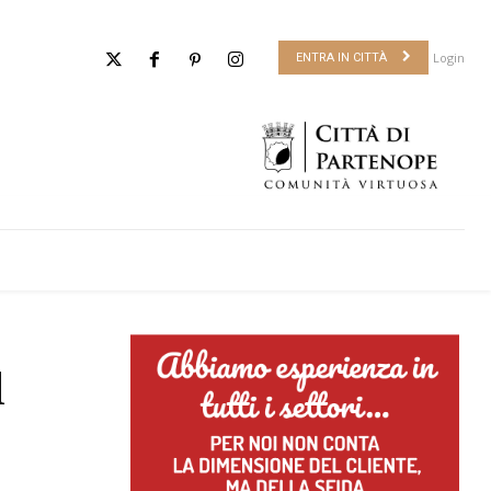
Login
ENTRA IN CITTÀ
l