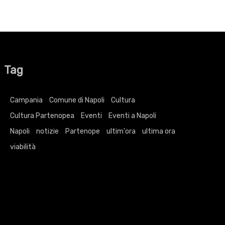
Tag
Campania
Comune di Napoli
Cultura
Cultura Partenopea
Eventi
Eventi a Napoli
Napoli
notizie
Partenope
ultim'ora
ultima ora
viabilità