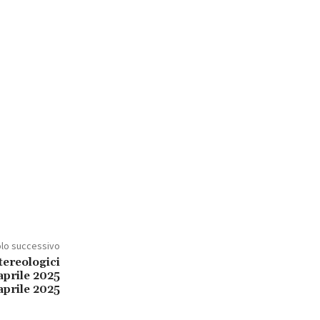
olo successivo
tereologici
 aprile 2025
aprile 2025