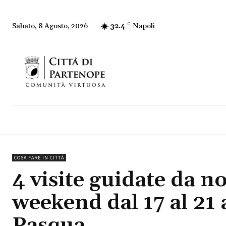
32.4
C
Napoli
Sabato, 8 Agosto, 2026
COSA FARE IN CITTÀ
4 visite guidate da n
weekend dal 17 al 21 
Pasqua