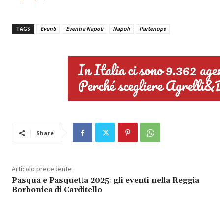
TAGS
Eventi
Eventi a Napoli
Napoli
Partenope
Share
Articolo precedente
Pasqua e Pasquetta 2025: gli eventi nella Reggia
Borbonica di Carditello