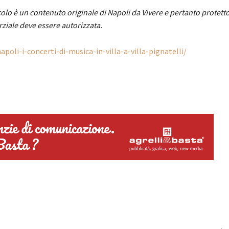
olo è un contenuto originale di Napoli da Vivere e pertanto protett
rziale deve essere autorizzata.
poli-i-concerti-di-musica-in-villa-a-villa-pignatelli/