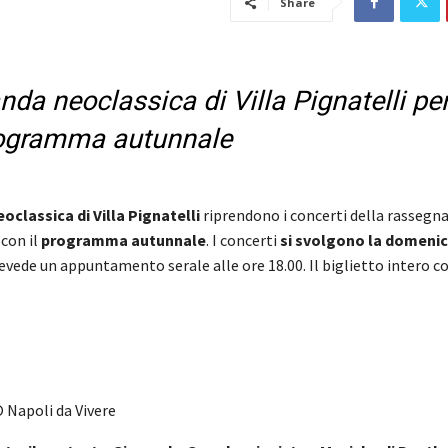
Share
nda neoclassica di Villa Pignatelli per
programma autunnale
oclassica di Villa Pignatelli
riprendono i concerti della rassegna
 con il
programma autunnale
. I concerti
si svolgono la domeni
evede un appuntamento serale alle ore 18.00. Il biglietto intero co
 Napoli da Vivere