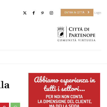
Login
ENTRA IN CITTÀ
lla