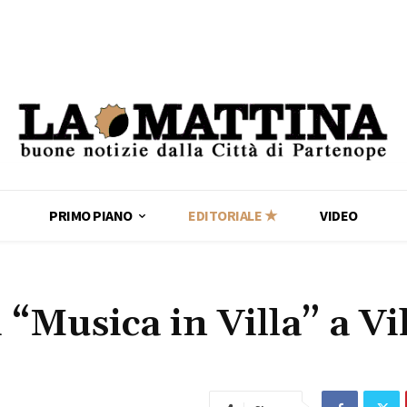
PRIMO PIANO
EDITORIALE ★
VIDEO
 “Musica in Villa” a Vi