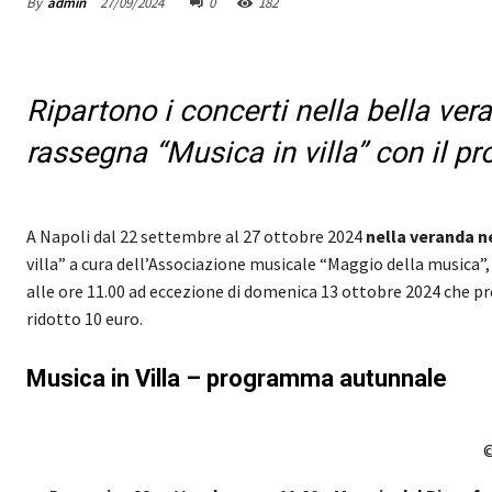
By
admin
27/09/2024
0
182
Ripartono i concerti nella bella vera
rassegna “Musica in villa” con il 
A Napoli dal 22 settembre al 27 ottobre 2024
nella veranda ne
villa” a cura dell’Associazione musicale “Maggio della musica”,
alle ore 11.00 ad eccezione di domenica 13 ottobre 2024 che pr
ridotto 10 euro.
Musica in Villa – programma autunnale
©