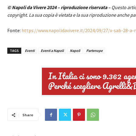
© Napoli da Vivere 2024 – riproduzione riservata –
Questo artic
copyright. La sua copia è vietata e la sua riproduzione anche pa
Fonte:
https://www.napolidavivere.it/2024/09/27/x-sab-28-a-na
TAGS
Eventi
Eventi a Napoli
Napoli
Partenope
Share