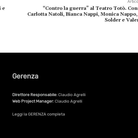
Artic
 e
“Contro la guerra” al Teatro Totò. Con 
Carlotta Natoli, Bianca Nappi, Monica Nappo
Solder e Vale
Gerenza
Direttore Responsabile:
Claudio Agrelli
Web Project Manager:
Claudio Agrelli
Leggi la
GERENZA
completa