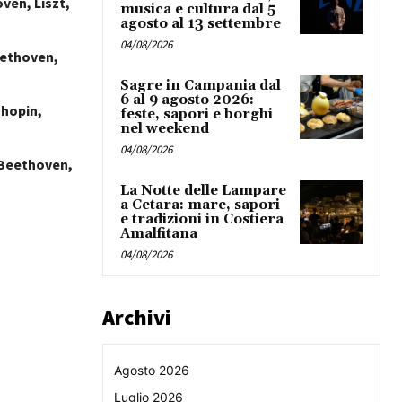
ven, Liszt,
musica e cultura dal 5
agosto al 13 settembre
04/08/2026
Beethoven,
Sagre in Campania dal
6 al 9 agosto 2026:
Chopin,
feste, sapori e borghi
nel weekend
04/08/2026
i Beethoven,
La Notte delle Lampare
a Cetara: mare, sapori
e tradizioni in Costiera
Amalfitana
04/08/2026
Archivi
Agosto 2026
Luglio 2026