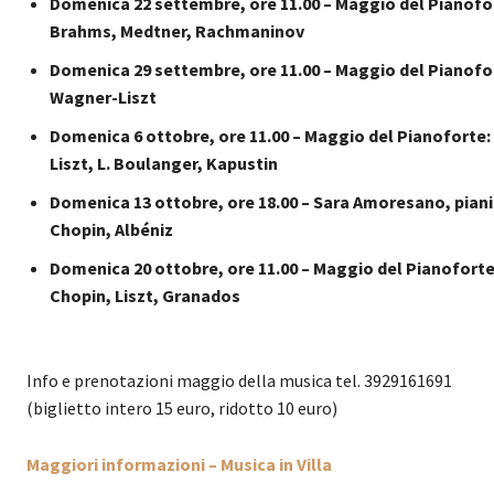
Domenica 22 settembre, ore 11.00 – Maggio del Pianofort
Brahms, Medtner, Rachmaninov
Domenica 29 settembre, ore 11.00 – Maggio del Pianofort
Wagner-Liszt
Domenica 6 ottobre, ore 11.00 – Maggio del Pianoforte: 
Liszt, L. Boulanger, Kapustin
Domenica 13 ottobre, ore 18.00 – Sara Amoresano, piani
Chopin, Albéniz
Domenica 20 ottobre, ore 11.00 – Maggio del Pianoforte:
Chopin, Liszt, Granados
Info e prenotazioni maggio della musica tel. 3929161691
(biglietto intero 15 euro, ridotto 10 euro)
Maggiori informazioni – Musica in Villa