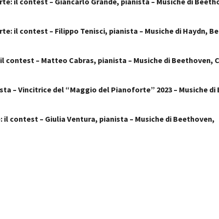
e: il contest – Giancarlo Grande, pianista – Musiche di Beetho
e: il contest – Filippo Tenisci, pianista – Musiche di Haydn, 
il contest – Matteo Cabras, pianista – Musiche di Beethoven, 
sta – Vincitrice del “Maggio del Pianoforte” 2023 – Musiche d
 il contest – Giulia Ventura, pianista – Musiche di Beethoven,