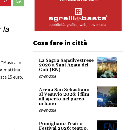
 la
Cosa fare in città
La Sagra Sansilvestrese
 “Musica in
2026 a Sant’Agata dei
ca
mattina
Goti (BN)
sta 15 euro,
07/08/2026
Arena San Sebastiano
al Vesuvio 2026: i film
all’aperto nel parco
urbano
05/08/2026
Pomigliano Teatro
Festival 2026: teatro,