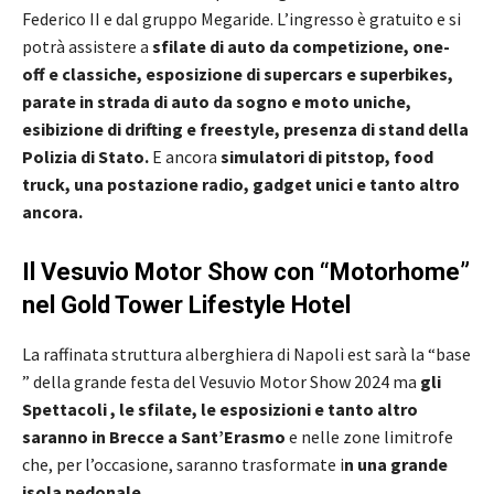
Federico II e dal gruppo Megaride. L’ingresso è gratuito e si
potrà assistere a
sfilate di auto da competizione, one-
off e classiche, esposizione di supercars e superbikes,
parate in strada di auto da sogno e moto uniche,
esibizione di drifting e freestyle, presenza di stand della
Polizia di Stato.
E ancora
simulatori di pitstop, food
truck, una postazione radio, gadget unici e tanto altro
ancora.
Il Vesuvio Motor Show con “Motorhome”
nel Gold Tower Lifestyle Hotel
La raffinata struttura alberghiera di Napoli est sarà la “base
” della grande festa del Vesuvio Motor Show 2024 ma
gli
Spettacoli , le sfilate, le esposizioni e tanto altro
saranno in Brecce a Sant’Erasmo
e nelle zone limitrofe
che, per l’occasione, saranno trasformate i
n una grande
isola pedonale
.