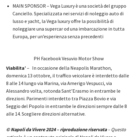
MAIN SPONSOR – Vega Luxury è una società del gruppo
Canciello. Specializzata nei servizi di noleggio auto di
lusso e yacht, la Vega luxury offre la possibilità di
noleggiare una supercar od una imbarcazione in tutta
Europa, per un’esperienza senza precedenti
PH Facebook Vesuvio Motor Show
Viabilita’
– In occasione della Neapolis Marathon,
domenica 13 ottobre, il traffico veicolare è interdetto dalle
8 alle 14 lungo via Marina, via Amerigo Vespucci, via
Alessandro volta, rotonda Sant’Erasmo in entrambe le
direzioni. Parimenti interdetto tra Piazza Bovio e via
Seggio del Popolo in entrambe le direzioni sempre dalle 8
alle 14. Scegliere direzioni alternative.
© Napoli da Vivere 2024 – riproduzione riservata
– Questo
articolo è un contenuto originale di Napoli da Vivere e