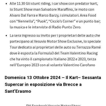
Alle 11.30 Gli stunt riding, i car show con predator kart,
lo Stunt Show man Salvatore Maraffino, le moto con
Alvaro Dal Farra e Marco Barzy, i simulatori. Area Food
con “Nennella”, “Puok”, “Ciccio’s Corner” e un punto bar;
la musica e le interviste di Radio Punto Zero.
La sera ingresso su invito per i proprietari delle auto che
partecipano al Vesuvio Motor Show Exclusive, lo speciale
Tour dedicato ai proprietari delle auto su Terrazza Ramé
dove è esposta la Formula3 del Team Valentino Racing
che ha vinto il campionato Italiano 2022 e 2023, terza
nell’Europeo 2023 con al volante Valentino Carofano
Domenica 13 Ottobre 2024 –
Il Kart– Sessanta
Supercar in esposizione via Brecce a
Sant’Erasmo
PH Facebook Vesuvio Motor Show