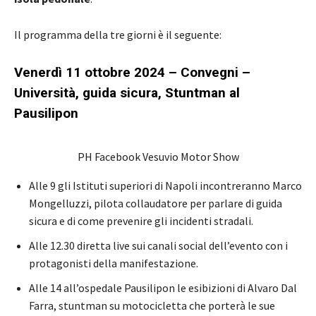
Il programma della tre giorni è il seguente:
Venerdì 11 ottobre 2024 –
Convegni –
Università, guida sicura, Stuntman al
Pausilipon
PH Facebook Vesuvio Motor Show
Alle 9 gli Istituti superiori di Napoli incontreranno Marco
Mongelluzzi, pilota collaudatore per parlare di guida
sicura e di come prevenire gli incidenti stradali.
Alle 12.30 diretta live sui canali social dell’evento con i
protagonisti della manifestazione.
Alle 14 all’ospedale Pausilipon le esibizioni di Alvaro Dal
Farra, stuntman su motocicletta che porterà le sue