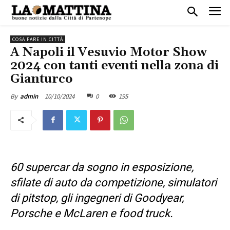
COSA FARE IN CITTÀ
A Napoli il Vesuvio Motor Show
2024 con tanti eventi nella zona di
Gianturco
10/10/2024
0
195
By
admin
60 supercar da sogno in esposizione,
sfilate di auto da competizione,
simulatori
di pitstop, gli ingegneri di Goodyear,
Porsche e McLaren e food truck.