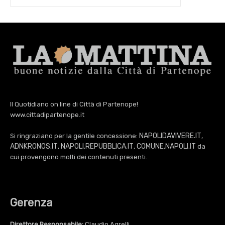
Il Quotidiano on line di Città di Partenope!
www.cittadipartenope.it
NAPOLIDAVIVERE.IT
Si ringraziano per la gentile concessione:
,
ADNKRONOS.IT
NAPOLI.REPUBBLICA.IT
COMUNE.NAPOLI.IT
,
,
da
cui provengono molti dei contenuti presenti.
Gerenza
Direttore Responsabile:
Claudio Agrelli