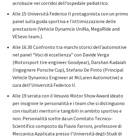
acrobazie nei corridoi dell’ospedale pediatrico.
Alle 15 Università Federico II protagonista con un primo
panel sulla guida sportiva e l’ottimizzazione delle
prestazioni (Vehicle Dynamcis UniNa, MegaRide and
VESevo team.).
Alle 16.30 Confronto tra marchi storici dell’automotive
nel panel “Voci di eccellenza” con Davide Verga
(Motorsport tire engineer Goodyear), Darshan Kadaiah
(Ingegnere Porsche Cup), Stefano De Pinto (Principal
Vehicle Dynamics Engineer at McLaren Automotive) a
cura dell’Università Federico II.
Alle 19 serata con il Vesuvio Motor Show Award ideato
per insignire le personalità e i team che si distinguono
con risultati meritori e tangibili in ambito sportivo e
non. Personalità scelte da un Comitato Tecnico-
Scientifico composto da Flavio Farroni, professore di
Meccanica Applicata presso l’Università degli Studi di