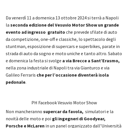
Da venerdì 11 a domenica 13 ottobre 2024 si terrà a Napoli
la
seconda edizione del Vesuvio Motor Show un grande
evento ad ingresso gratuito
che prevede sfilate di auto
da competizione, one-off e classiche, lo spettacolo degli
stuntman, esposizione di supercars e superbikes, parate in
strada di auto da sogno e moto uniche e tanto altro. Sabato
e domenica la festa si svolge
a via Brecce a Sant’Erasmo,
nella zona industriale di Napoli tra via Gianturco e via
Galileo Ferraris
che per l’occasione diventerà isola
pedonale
.
PH Facebook Vesuvio Motor Show
Non mancheranno
supercar da favola,
simulatori e la
novità delle moto e poi
gli ingegneri di Goodyear,
Porsche e McLaren
in un panel organizzato dall’Università