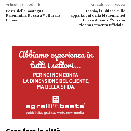
Articolo precedente
Articolo successivo
Festa della Castagna
Ischia, la Chiesa sulle
Palommina Rossa a Volturara
apparizioni della Madonna nel
Irpina
bosco di Zaro: “Nessun
riconoscimento ufficiale”
Cosa fare in città