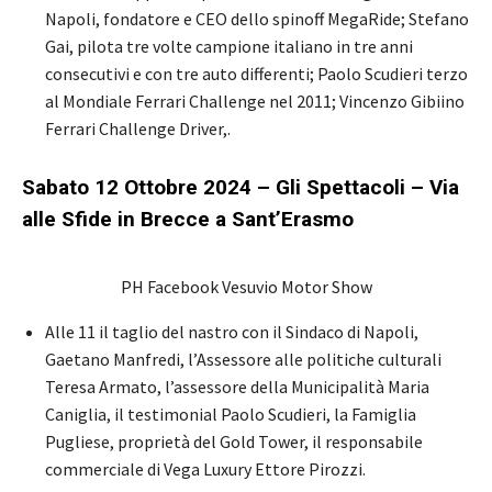
Napoli, fondatore e CEO dello spinoff MegaRide; Stefano
Gai, pilota tre volte campione italiano in tre anni
consecutivi e con tre auto differenti; Paolo Scudieri terzo
al Mondiale Ferrari Challenge nel 2011; Vincenzo Gibiino
Ferrari Challenge Driver,.
Sabato 12 Ottobre 2024 –
Gli Spettacoli – Via
alle Sfide in Brecce a Sant’Erasmo
PH Facebook Vesuvio Motor Show
Alle 11 il taglio del nastro con il Sindaco di Napoli,
Gaetano Manfredi, l’Assessore alle politiche culturali
Teresa Armato, l’assessore della Municipalità Maria
Caniglia, il testimonial Paolo Scudieri, la Famiglia
Pugliese, proprietà del Gold Tower, il responsabile
commerciale di Vega Luxury Ettore Pirozzi.