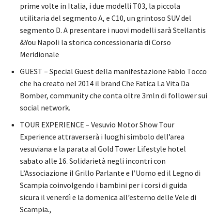
prime volte in Italia, i due modelli T03, la piccola
utilitaria del segmento A, e C10, un grintoso SUV del
segmento D. A presentare i nuovi modelli sarà Stellantis
&You Napoli la storica concessionaria di Corso
Meridionale
GUEST – Special Guest della manifestazione Fabio Tocco
che ha creato nel 2014 il brand Che Fatica La Vita Da
Bomber, community che conta oltre 3mln di follower sui
social network.
TOUR EXPERIENCE – Vesuvio Motor Show Tour
Experience attraverserà i luoghi simbolo dell’area
vesuviana e la parata al Gold Tower Lifestyle hotel
sabato alle 16. Solidarietà negli incontri con
L’Associazione il Grillo Parlante e l’Uomo ed il Legno di
Scampia coinvolgendo i bambini per i corsi di guida
sicura il venerdì e la domenica all’esterno delle Vele di
Scampia.,