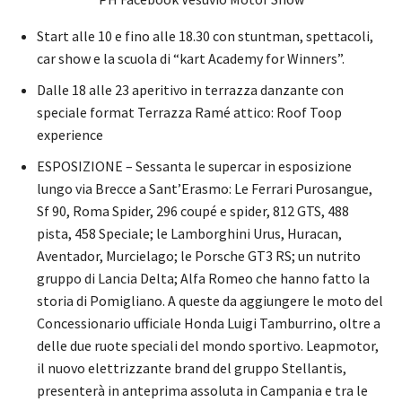
Start alle 10 e fino alle 18.30 con stuntman, spettacoli,
car show e la scuola di “kart Academy for Winners”.
Dalle 18 alle 23 aperitivo in terrazza danzante con
speciale format Terrazza Ramé attico: Roof Toop
experience
ESPOSIZIONE – Sessanta le supercar in esposizione
lungo via Brecce a Sant’Erasmo: Le Ferrari Purosangue,
Sf 90, Roma Spider, 296 coupé e spider, 812 GTS, 488
pista, 458 Speciale; le Lamborghini Urus, Huracan,
Aventador, Murcielago; le Porsche GT3 RS; un nutrito
gruppo di Lancia Delta; Alfa Romeo che hanno fatto la
storia di Pomigliano. A queste da aggiungere le moto del
Concessionario ufficiale Honda Luigi Tamburrino, oltre a
delle due ruote speciali del mondo sportivo. Leapmotor,
il nuovo elettrizzante brand del gruppo Stellantis,
presenterà in anteprima assoluta in Campania e tra le