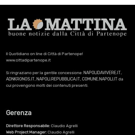
Il Quotidiano on line di Città di Partenope!
www.cittadipartenope.it
NAPOLIDAVIVERE.IT
Si ringraziano per la gentile concessione:
,
ADNKRONOS.IT
NAPOLI.REPUBBLICA.IT
COMUNE.NAPOLI.IT
,
,
da
cui provengono molti dei contenuti presenti.
Gerenza
Direttore Responsabile:
Claudio Agrelli
Web Project Manager:
Claudio Agrelli