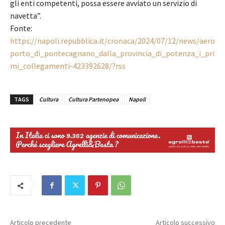
gli enti competenti, possa essere avviato un servizio di
navetta”.
Fonte:
https://napoli.repubblica.it/cronaca/2024/07/12/news/aero
porto_di_pontecagnano_dalla_provincia_di_potenza_i_pri
mi_collegamenti-423392628/?rss
TAGS
Cultura
Cultura Partenopea
Napoli
Articolo precedente
Articolo successivo