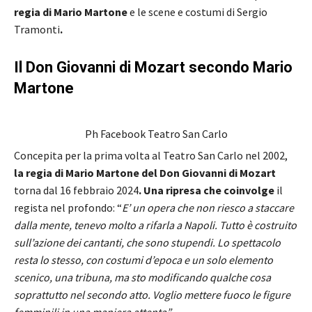
regia di Mario Martone
e le scene e costumi di Sergio
Tramonti
.
Il Don Giovanni di Mozart secondo Mario
Martone
Ph Facebook Teatro San Carlo
Concepita per la prima volta al Teatro San Carlo nel 2002,
la regia di Mario Martone del Don Giovanni di Mozart
torna dal 16 febbraio 2024
. Una ripresa che coinvolge
il
regista nel profondo: “
E’ un opera che non riesco a staccare
dalla mente, tenevo molto a rifarla a Napoli. Tutto è costruito
sull’azione dei cantanti, che sono stupendi. Lo spettacolo
resta lo stesso, con costumi d’epoca e un solo elemento
scenico, una tribuna, ma sto modificando qualche cosa
soprattutto nel secondo atto. Voglio mettere fuoco le figure
femminili in una maniera attenta”
.