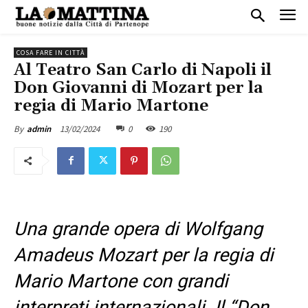
COSA FARE IN CITTÀ
Al Teatro San Carlo di Napoli il
Don Giovanni di Mozart per la
regia di Mario Martone
13/02/2024
0
190
By
admin
Una grande opera di Wolfgang
Amadeus Mozart per la regia di
Mario Martone con grandi
interpreti internazionali. Il “Don