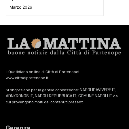
Marzo 2026
Il Quotidiano on line di Città di Partenope!
www.cittadipartenope.it
NAPOLIDAVIVERE.IT
Si ringraziano per la gentile concessione:
,
ADNKRONOS.IT
NAPOLI.REPUBBLICA.IT
COMUNE.NAPOLI.IT
,
,
da
cui provengono molti dei contenuti presenti.
Gerenza