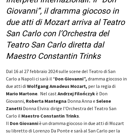
Giovanni”, il dramma giocoso in
due atti di Mozart arriva al Teatro
San Carlo con l’Orchestra del
Teatro San Carlo diretta dal
Maestro Constantin Trinks
Dal 16 al 27 febbraio 2024 sulle scene del Teatro di San
Carlo a Napoli ci sarà il “
Don Giovanni”,
dramma giocoso in
due atti di
Wolfgang Amadeus Mozart,
per la regia di
Mario Martone
. Nel cast
Andrzej Filończyk
è Don
Giovanni,
Roberta Mantegna
Donna Anna e
Selene
Zanetti
Donna Elvira: dirige l’Orchestra del Teatro San
Carlo il
Maestro Constantin Trinks
.
Il
Don Giovanni
è un dramma giocoso in due atti di Mozart
su libretto di Lorenzo Da Ponte e sarà al San Carlo per la