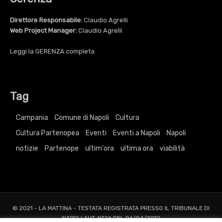
Direttore Responsabile:
Claudio Agrelli
Web Project Manager:
Claudio Agrelli
Leggi la
GERENZA
completa
Tag
Campania
Comune di Napoli
Cultura
Cultura Partenopea
Eventi
Eventi a Napoli
Napoli
notizie
Partenope
ultim'ora
ultima ora
viabilità
© 2021 - LA MATTINA - TESTATA REGISTRATA PRESSO IL TRIBUNALE DI
NAPOLI AUT. N°26 DEL 06/04/2012