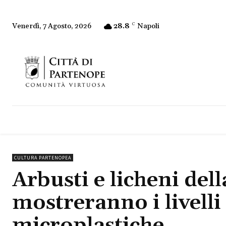
28.8
C
Napoli
Venerdì, 7 Agosto, 2026
CULTURA PARTENOPEA
Arbusti e licheni del
mostreranno i livell
microplastiche