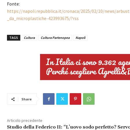
Fonte:
https://napoli.repubblica.it/cronaca/2025/02/10/news/arbus
_da_microplastiche-423993675/?rss
TAGS
Cultura
Cultura Partenopea
Napoli
Share
Articolo precedente
Studio della Federico II: “L’uovo sodo perfetto? Serv