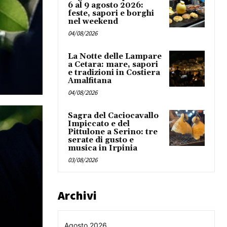
6 al 9 agosto 2026:
feste, sapori e borghi
nel weekend
04/08/2026
La Notte delle Lampare
a Cetara: mare, sapori
e tradizioni in Costiera
Amalfitana
04/08/2026
Sagra del Caciocavallo
Impiccato e del
Pittulone a Serino: tre
serate di gusto e
musica in Irpinia
03/08/2026
Archivi
Agosto 2026