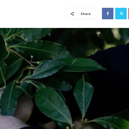
Share