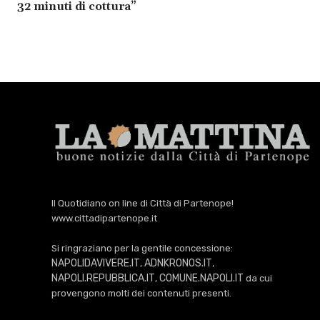
32 minuti di cottura”
Il Quotidiano on line di Città di Partenope!
www.cittadipartenope.it
Si ringraziano per la gentile concessione:
NAPOLIDAVIVERE.IT
ADNKRONOS.IT
,
,
NAPOLI.REPUBBLICA.IT
COMUNE.NAPOLI.IT
,
da cui
provengono molti dei contenuti presenti.