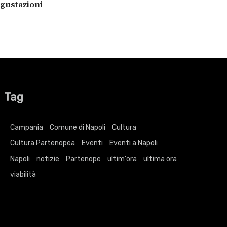
egustazioni
Tag
Campania
Comune di Napoli
Cultura
Cultura Partenopea
Eventi
Eventi a Napoli
Napoli
notizie
Partenope
ultim'ora
ultima ora
viabilità