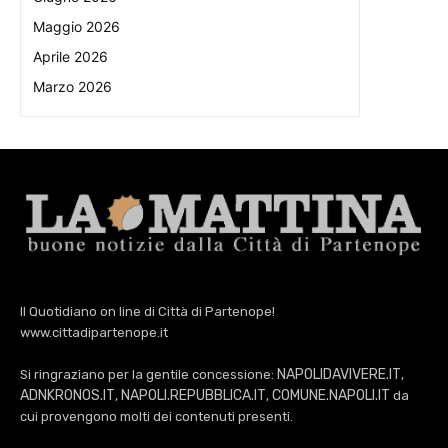
Maggio 2026
Aprile 2026
Marzo 2026
Il Quotidiano on line di Città di Partenope!
www.cittadipartenope.it
NAPOLIDAVIVERE.IT
Si ringraziano per la gentile concessione:
,
ADNKRONOS.IT
NAPOLI.REPUBBLICA.IT
COMUNE.NAPOLI.IT
,
,
da
cui provengono molti dei contenuti presenti.