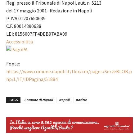
Reg. presso il Tribunale di Napoli, aut. n. 5213
del 17 maggio 2001- Redazione in Napoli
P. IVA 01207650639
C.F. 80014890638
LEI: 8156007FF4DEB97ABA09
Accessibilità
Fonte:
https://www.comune.napoli.it/flex/cm/pages/ServeBLOB.p
hp/L/IT/IDPagina/51884
TAGS
Comune di Napoli
Napoli
notizie