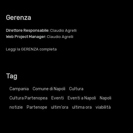
Gerenza
Direttore Responsabile:
Claudio Agrelli
Web Project Manager:
Claudio Agrelli
Leggi la
GERENZA
completa
Tag
Campania
Comune di Napoli
Cultura
Cultura Partenopea
Eventi
Eventi a Napoli
Napoli
notizie
Partenope
ultim'ora
ultima ora
viabilità