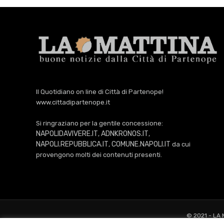
Il Quotidiano on line di Città di Partenope!
www.cittadipartenope.it
Si ringraziano per la gentile concessione:
NAPOLIDAVIVERE.IT
ADNKRONOS.IT
,
,
NAPOLI.REPUBBLICA.IT
COMUNE.NAPOLI.IT
,
da cui
provengono molti dei contenuti presenti.
© 2021 - LA