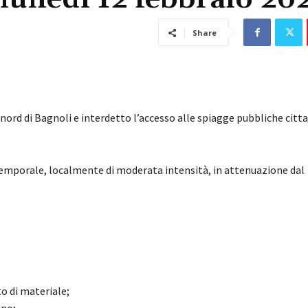
Share
le nord di Bagnoli e interdetto l’accesso alle spiagge pubbliche citta
 temporale, localmente di moderata intensità, in attenuazione dal
to di materiale;