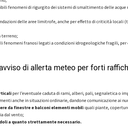
eno;
sibili fenomeni di rigurgito dei sistemi di smaltimento delle acqu
ndazioni delle aree limitrofe, anche per effetto di criticità locali
n terreno;
ali fenomeni franosi legati a condizioni idrogeologiche fragili, per 
iso di allerta meteo per forti raffich
ticali
per l’eventuale caduta di rami, alberi, pali, segnaletica o im
elementi anche in situazioni ordinarie, dandone comunicazione ai nu
ere da finestre e balconi elementi mobil
i quali piante, copertur
ia dal vento;
doli a quanto strettamente necessario.