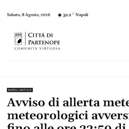
32.2
C
Napoli
Sabato, 8 Agosto, 2026
NAPOLI NOTIZIE
Avviso di allerta me
meteorologici avversi
fino alle ore 23:59 d