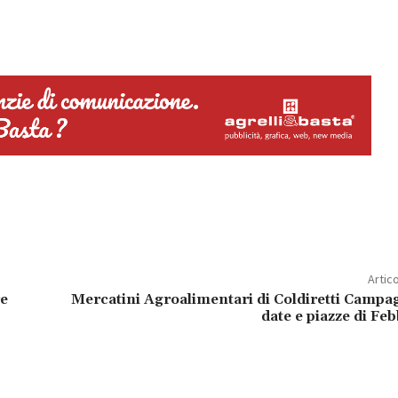
Artic
re
Mercatini Agroalimentari di Coldiretti Camp
date e piazze di Fe