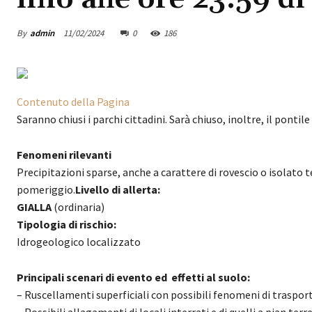
By
admin
11/02/2024
0
186
Contenuto della Pagina
Saranno chiusi i parchi cittadini. Sarà chiuso, inoltre, il ponti
Fenomeni rilevanti
Precipitazioni sparse, anche a carattere di rovescio o isolato
pomeriggio.
Livello di allerta:
GIALLA
(ordinaria)
Tipologia di rischio:
Idrogeologico localizzato
Principali scenari di evento ed effetti al suolo:
– Ruscellamenti superficiali con possibili fenomeni di traspor