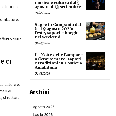
musica e cultura dal 5
e meteoriche
agosto al 13 settembre
04/08/2026
 (tombature,
Sagre in Campania dal
6 al 9 agosto 2026:
feste, sapori e borghi
nel weekend
effetto della
04/08/2026
La Notte delle Lampare
a Cetara: mare, sapori
e di
e tradizioni in Costiera
Amalfitana
04/08/2026
palcature e,
Archivi
meri di
e, strutture
Agosto 2026
Luglio 2026