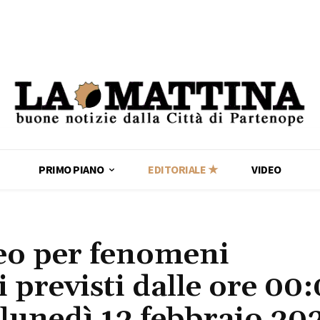
PRIMO PIANO
EDITORIALE ★
VIDEO
teo per fenomeni
 previsti dalle ore 00:
i lunedì 12 febbraio 20