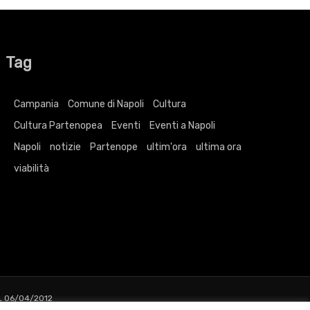
Tag
Campania
Comune di Napoli
Cultura
Cultura Partenopea
Eventi
Eventi a Napoli
Napoli
notizie
Partenope
ultim'ora
ultima ora
viabilità
L 06/04/2012