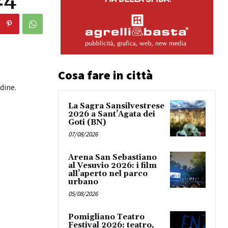
Cosa fare in città
dine.
La Sagra Sansilvestrese
2026 a Sant’Agata dei
Goti (BN)
07/08/2026
Arena San Sebastiano
al Vesuvio 2026: i film
all’aperto nel parco
urbano
05/08/2026
Pomigliano Teatro
Festival 2026: teatro,