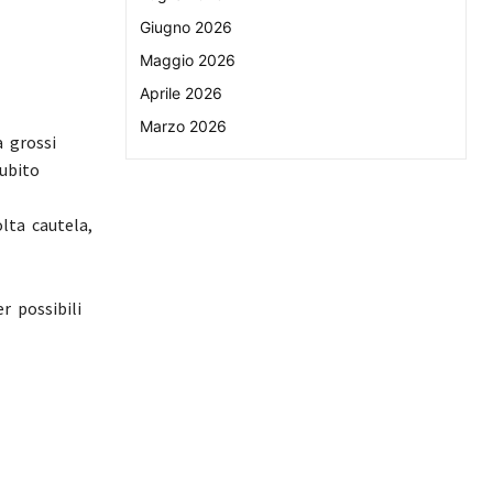
Giugno 2026
Maggio 2026
Aprile 2026
Marzo 2026
a grossi
subito
olta cautela,
er possibili