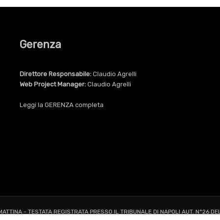
Gerenza
Direttore Responsabile:
Claudio Agrelli
Web Project Manager:
Claudio Agrelli
Leggi la
GERENZA
completa
 MATTINA - TESTATA REGISTRATA PRESSO IL TRIBUNALE DI NAPOLI AUT. N°26 DE