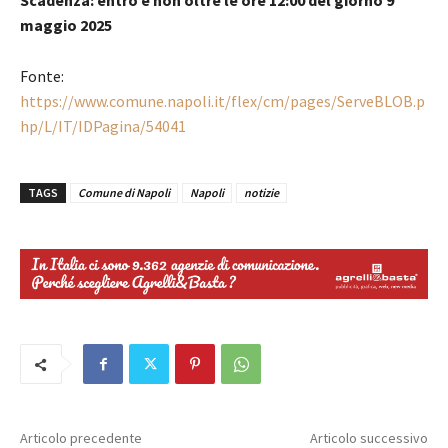
maggio 2025
Fonte:
https://www.comune.napoli.it/flex/cm/pages/ServeBLOB.p
hp/L/IT/IDPagina/54041
TAGS
Comune di Napoli
Napoli
notizie
Articolo precedente
Articolo successivo