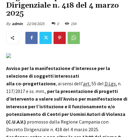
Dirigenziale n. 418 del 4 marzo
2025
22/04/2025
0
154
By
admin
Avviso per la manifestazione d’interesse per la
selezione di soggetti interessati
alla co-progettazione
, ai sensi dell’
art.
55 del
D.Lgs.
n.
117/2017 e ss. mm.,
per la presentazione di progetti
d’intervento a valere sull’Avviso per manifestazione di
interesse per l’istituzione e il funzionamento e/o
potenziamento di Centri per Uomini Autori di Violenza
(C.U.A.V.)
promosso dalla Regione Campania con
Decreto Dirigenziale n. 418 del 4 marzo 2025.
Scadenza: entro e non oltre le ore 12:00 del giorno 9