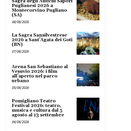
Sagra degli Antichi Sapori
Puglianesi 2026 a
Montecorvino Pugliano
(SA)
08/08/2026
La Sagra Sansilvestrese
2026 a Sant’Agata dei Goti
(BN)
07/08/2026
Arena San Sebastiano al
Vesuvio 2026: i film
all’aperto nel parco
urbano
05/08/2026
Pomigliano Teatro
Festival 2026: teatro,
musica e cultura dal 5
agosto al 13 settembre
04/08/2026