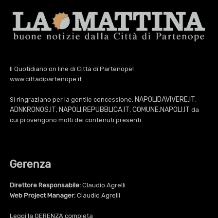
Il Quotidiano on line di Città di Partenope!
www.cittadipartenope.it
NAPOLIDAVIVERE.IT
Si ringraziano per la gentile concessione:
,
ADNKRONOS.IT
NAPOLI.REPUBBLICA.IT
COMUNE.NAPOLI.IT
,
,
da
cui provengono molti dei contenuti presenti.
Gerenza
Direttore Responsabile:
Claudio Agrelli
Web Project Manager:
Claudio Agrelli
Leggi la
GERENZA
completa