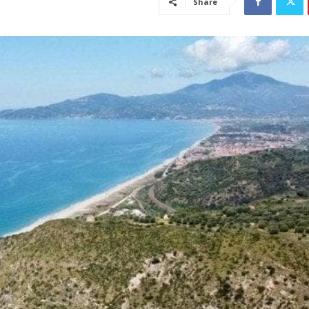
Share