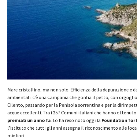
Mare cristallino, ma non solo. Efficienza della depurazione e d
ambientali: c’è una Campania che gonfia il petto, con orgoglio
Cilento, passando per la Penisola sorrentina e per la dirimpetta
acque eccellenti. Tra i 257 Comuni italiani che hanno ottenuto
premiati un anno fa
. Lo ha reso noto oggi la
Fo
undation
for 
l’istituto che tutti gli anni assegna il riconoscimento alle local
migliori.