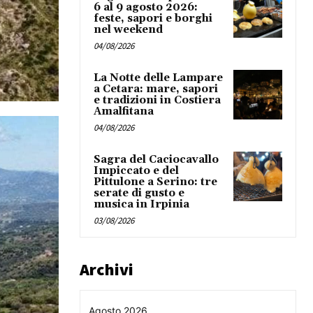
6 al 9 agosto 2026:
feste, sapori e borghi
nel weekend
04/08/2026
La Notte delle Lampare
a Cetara: mare, sapori
e tradizioni in Costiera
Amalfitana
04/08/2026
Sagra del Caciocavallo
Impiccato e del
Pittulone a Serino: tre
serate di gusto e
musica in Irpinia
03/08/2026
Archivi
Agosto 2026