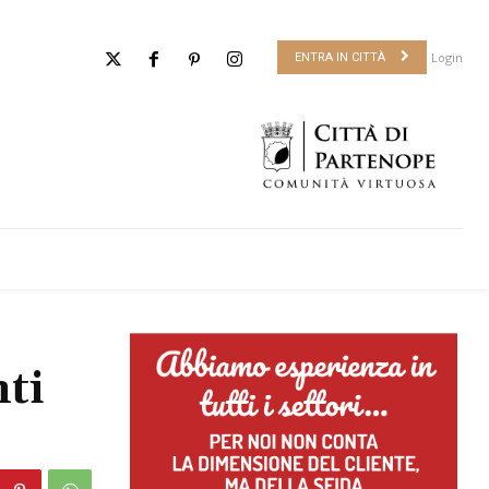
Login
ENTRA IN CITTÀ
ti