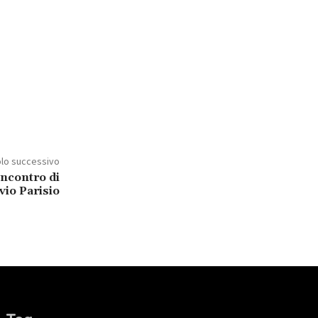
olo successivo
incontro di
vio Parisio