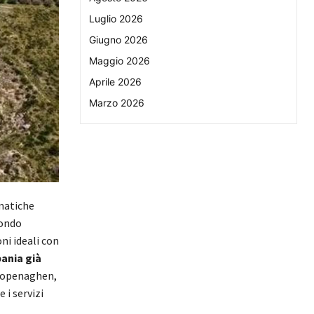
Luglio 2026
Giugno 2026
Maggio 2026
Aprile 2026
Marzo 2026
ematiche
fondo
ni ideali con
ania già
 Copenaghen,
 i servizi