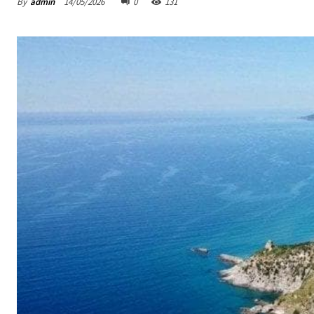
By
admin
14/05/2026
0
131