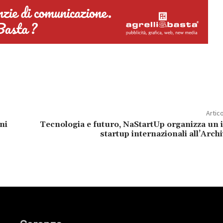
Artic
oni
Tecnologia e futuro, NaStartUp organizza un 
startup internazionali all’Archi