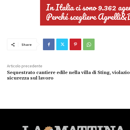
Share
Articolo precedente
Sequestrato cantiere edile nella villa di Sting, violazi
sicurezza sul lavoro