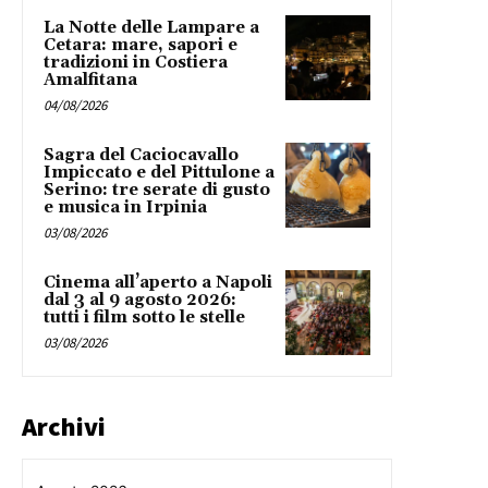
La Notte delle Lampare a
Cetara: mare, sapori e
tradizioni in Costiera
Amalfitana
04/08/2026
Sagra del Caciocavallo
Impiccato e del Pittulone a
Serino: tre serate di gusto
e musica in Irpinia
03/08/2026
Cinema all’aperto a Napoli
dal 3 al 9 agosto 2026:
tutti i film sotto le stelle
03/08/2026
Archivi