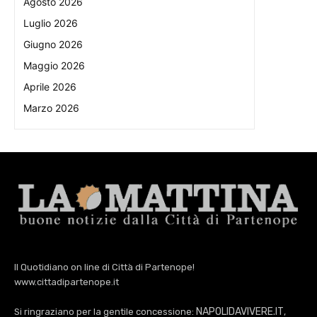
Agosto 2026
Luglio 2026
Giugno 2026
Maggio 2026
Aprile 2026
Marzo 2026
Il Quotidiano on line di Città di Partenope!
www.cittadipartenope.it
NAPOLIDAVIVERE.IT
Si ringraziano per la gentile concessione:
,