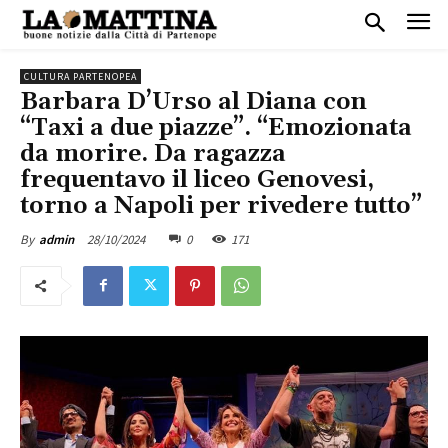
CULTURA PARTENOPEA
Barbara D’Urso al Diana con
“Taxi a due piazze”. “Emozionata
da morire. Da ragazza
frequentavo il liceo Genovesi,
torno a Napoli per rivedere tutto”
28/10/2024
0
171
By
admin