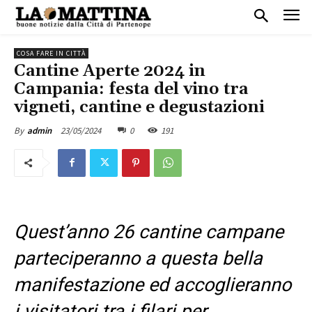
COSA FARE IN CITTÀ
Cantine Aperte 2024 in
Campania: festa del vino tra
vigneti, cantine e degustazioni
23/05/2024
0
191
By
admin
Quest’anno 26 cantine campane
parteciperanno a questa bella
manifestazione ed accoglieranno
i visitatori tra i filari per