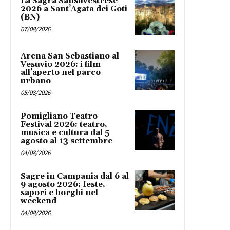
La Sagra Sansilvestrese
2026 a Sant’Agata dei Goti
(BN)
07/08/2026
Arena San Sebastiano al
Vesuvio 2026: i film
all’aperto nel parco
urbano
05/08/2026
Pomigliano Teatro
Festival 2026: teatro,
musica e cultura dal 5
agosto al 13 settembre
04/08/2026
Sagre in Campania dal 6 al
9 agosto 2026: feste,
sapori e borghi nel
weekend
04/08/2026