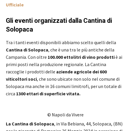
Ufficiale
Gli eventi organizzati dalla Cantina di
Solopaca
Tra i tanti eventi disponibili abbiamo scelto quelli della
Cantina di Solopaca
, che è una tra le più antiche della
Campania. Con oltre
100.000 ettolitri di vino prodotti
è ai
primi posti nella produzione regionale. La Cantina
raccoglie i prodotti delle
aziende agricole dei 600
viticoltori soci
, che sono ubicate non solo nel comune di
Solopaca ma anche in 16 comuni limitrofi, per un totale di
circa
1300 ettari di superficie vitata.
© Napoli da Vivere
La Cantina di Solopaca
, in Via Bebiana, 44, Solopaca, (BN)
per la giornata di Domenica 26 Maggio 2024 in occasione di