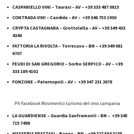
CASPARIELLO VINI – Taurasi – AV – +39 333 487 0815
CONTRADA VINI – Candida – AV – +39 346 753 1930
CRYPTA CASTAGNARA – Grottolella – AV – +39 349 433
4340
FATTORIA LA RIVOLTA – Torrecuso – BN – +39 349 081
6707
FEUDI DI SAN GREGORIO – Sorbo SERPICO – AV – +39
333 189 4102
FONZONE – Paternopoli – AV – +39 347 231 2678
Ph Facebook Movimento turismo del vino campania
LA GUARDIENSE – Guardia Sanframonti – BN – +39 345
715 7498
MASSERIA FRATTASI – Bonea – BN – +39 327 564 3188