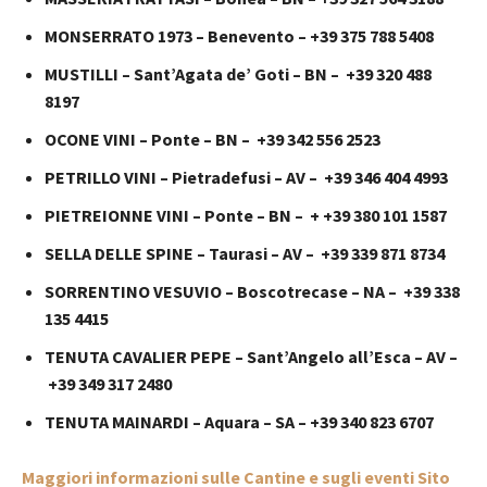
MONSERRATO 1973 – Benevento – +39 375 788 5408
MUSTILLI – Sant’Agata de’ Goti – BN – +39 320 488
8197
OCONE VINI – Ponte – BN – +39 342 556 2523
PETRILLO VINI – Pietradefusi – AV – +39 346 404 4993
PIETREIONNE VINI – Ponte – BN – + +39 380 101 1587
SELLA DELLE SPINE – Taurasi – AV – +39 339 871 8734
SORRENTINO VESUVIO – Boscotrecase – NA – +39 338
135 4415
TENUTA CAVALIER PEPE – Sant’Angelo all’Esca – AV –
+39 349 317 2480
TENUTA MAINARDI – Aquara – SA – +39 340 823 6707
Maggiori informazioni sulle Cantine e sugli eventi Sito