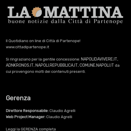
Il Quotidiano on line di Città di Partenope!
www.cittadipartenope.it
NAPOLIDAVIVERE.IT
Si ringraziano per la gentile concessione:
,
ADNKRONOS.IT
NAPOLI.REPUBBLICA.IT
COMUNE.NAPOLI.IT
,
,
da
cui provengono molti dei contenuti presenti.
Gerenza
Direttore Responsabile:
Claudio Agrelli
Web Project Manager:
Claudio Agrelli
Leggi la
GERENZA
completa