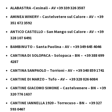
ALABASTRA -Cesinali – AV +39 339 326 3587
AMINEA WINERY – Castelvetere sul Calore – AV – +39
351 672 3592
ANTICO CASTELLO – San Mango sul Calore – AV – +39
328 107 6491
BAMBINUTO – Santa Paolina – AV – +39 349 645 4046
CANTINA DI SOLOPACA – Solopaca – BN – +39 388 699
4287
CANTINA SANPAOLO – Torrioni – AV – +39 340 859 1741
CANTINE DI MARZO – Tufo – AV – +39 328 026 6084
CANTINE GIACOMO SIMONE – Castelvenere – BN – +39
320 776 1637
CANTINE IANNELLA 1920 – Torrecuso – BN – +39 327
593 0467