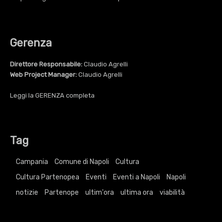
Gerenza
Direttore Responsabile:
Claudio Agrelli
Web Project Manager:
Claudio Agrelli
Leggi la
GERENZA
completa
Tag
Campania
Comune di Napoli
Cultura
Cultura Partenopea
Eventi
Eventi a Napoli
Napoli
notizie
Partenope
ultim'ora
ultima ora
viabilità