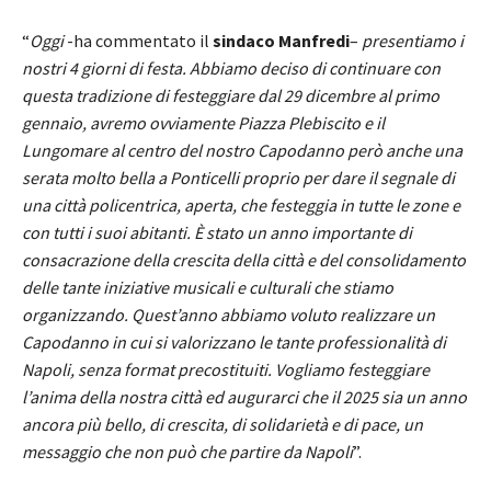
“
Oggi
-ha commentato il
sindaco Manfredi
–
presentiamo i
nostri 4 giorni di festa. Abbiamo deciso di continuare con
questa tradizione di festeggiare dal 29 dicembre al primo
gennaio, avremo ovviamente Piazza Plebiscito e il
Lungomare al centro del nostro Capodanno però anche una
serata molto bella a Ponticelli proprio per dare il segnale di
una città policentrica, aperta, che festeggia in tutte le zone e
con tutti i suoi abitanti. È stato un anno importante di
consacrazione della crescita della città e del consolidamento
delle tante iniziative musicali e culturali che stiamo
organizzando. Quest’anno abbiamo voluto realizzare un
Capodanno in cui si valorizzano le tante professionalità di
Napoli, senza format precostituiti. Vogliamo festeggiare
l’anima della nostra città ed augurarci che il 2025 sia un anno
ancora più bello, di crescita, di solidarietà e di pace, un
messaggio che non può che partire da Napoli
”.