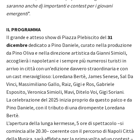
saranno anche dj importanti e contest per i giovani
emergenti
”.
IL PROGRAMMA
Il grande e atteso show di Piazza Plebiscito del
31
dicembre
dedicato a Pino Daniele, curato nella produzione
da Pino Oliva e nella direzione artistica da Gianni Simioli,
accoglierà i napoletani e i sempre più numerosi turisti in
arrivo in città con un’edizione davvero straordinaria e con
un cast meraviglioso: Loredana Bertè, James Senese, Sal Da
Vinci, Massimiliano Gallo, Raiz, Gigi e Ros, Gabriele
Esposito, Veronica Simioli, Mavi, Ditelo Voi, Gigi Soriani.
La celebrazione del 2025 inizia proprio da questo palco e da
Pino Daniele, con il tributo di una dirompente Loredana
Bertè.
L’apertura della lunga kermesse, 5 ore di spettacolo –si
comincia alle 20.30– coerente con il percorso di Napoli Città
della Musica, sarà affidata per la prima volta ad un contest –