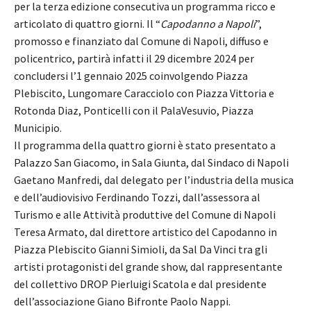
per la terza edizione consecutiva un programma ricco e
articolato di quattro giorni. Il “
Capodanno a Napoli
”,
promosso e finanziato dal Comune di Napoli, diffuso e
policentrico, partirà infatti il 29 dicembre 2024 per
concludersi l’1 gennaio 2025 coinvolgendo Piazza
Plebiscito, Lungomare Caracciolo con Piazza Vittoria e
Rotonda Diaz, Ponticelli con il PalaVesuvio, Piazza
Municipio.
Il programma della quattro giorni è stato presentato a
Palazzo San Giacomo, in Sala Giunta, dal Sindaco di Napoli
Gaetano Manfredi, dal delegato per l’industria della musica
e dell’audiovisivo Ferdinando Tozzi, dall’assessora al
Turismo e alle Attività produttive del Comune di Napoli
Teresa Armato, dal direttore artistico del Capodanno in
Piazza Plebiscito Gianni Simioli, da Sal Da Vinci tra gli
artisti protagonisti del grande show, dal rappresentante
del collettivo DROP Pierluigi Scatola e dal presidente
dell’associazione Giano Bifronte Paolo Nappi.