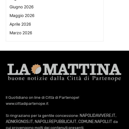
Giugno 2026
Maggio 2026
Aprile 2026
Marzo 2026
Il Quotidiano on line di Città di Partenope!
www.cittadipartenope.it
NAPOLIDAVIVERE.IT
Si ringraziano per la gentile concessione:
,
ADNKRONOS.IT
NAPOLI.REPUBBLICA.IT
COMUNE.NAPOLI.IT
,
,
da
cui provengono molti dei contenuti presenti.