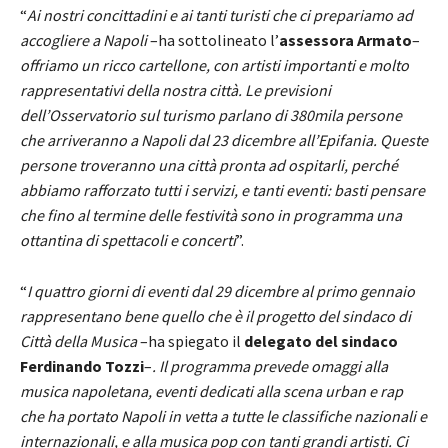
“
Ai nostri concittadini e ai tanti turisti che ci prepariamo ad
accogliere a Napoli
–ha sottolineato l’
assessora Armato
–
offriamo un ricco cartellone, con artisti importanti e molto
rappresentativi della nostra città. Le previsioni
dell’Osservatorio sul turismo parlano di 380mila persone
che arriveranno a Napoli dal 23 dicembre all’Epifania. Queste
persone troveranno una città pronta ad ospitarli, perché
abbiamo rafforzato tutti i servizi, e tanti eventi: basti pensare
che fino al termine delle festività sono in programma una
ottantina di spettacoli e concerti
”.
“
I quattro giorni di eventi dal 29 dicembre al primo gennaio
rappresentano bene quello che è il progetto del sindaco di
Città della Musica
–ha spiegato il
delegato del sindaco
Ferdinando Tozzi
–
. Il programma prevede omaggi alla
musica napoletana, eventi dedicati alla scena urban e rap
che ha portato Napoli in vetta a tutte le classifiche nazionali e
internazionali, e alla musica pop con tanti grandi artisti. Ci