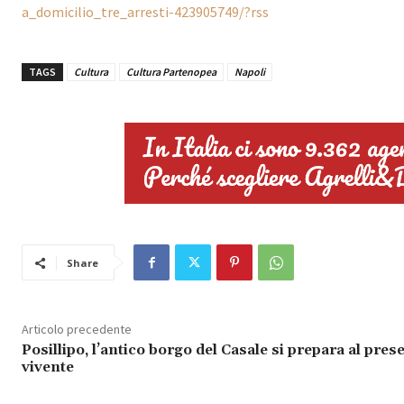
a_domicilio_tre_arresti-423905749/?rss
TAGS
Cultura
Cultura Partenopea
Napoli
Share
Articolo precedente
Posillipo, l’antico borgo del Casale si prepara al pres
vivente