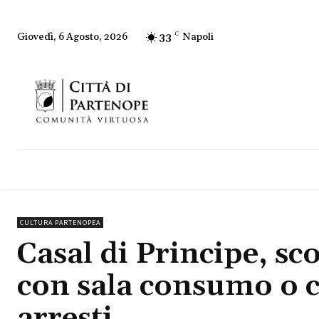
33
C
Napoli
Giovedì, 6 Agosto, 2026
CULTURA PARTENOPEA
Casal di Principe, s
con sala consumo o c
arresti