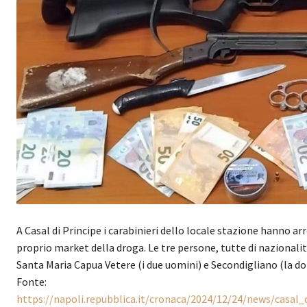
A Casal di Principe i carabinieri dello locale stazione hanno a
proprio market della droga. Le tre persone, tutte di nazionalità
Santa Maria Capua Vetere (i due uomini) e Secondigliano (la do
Fonte:
https://napoli.repubblica.it/cronaca/2024/12/24/news/cas