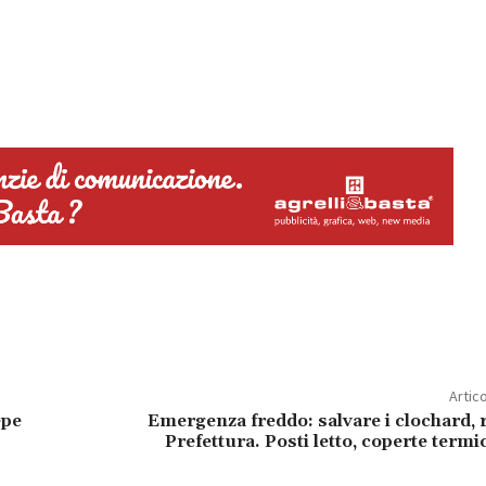
Artic
epe
Emergenza freddo: salvare i clochard, 
Prefettura. Posti letto, coperte termi