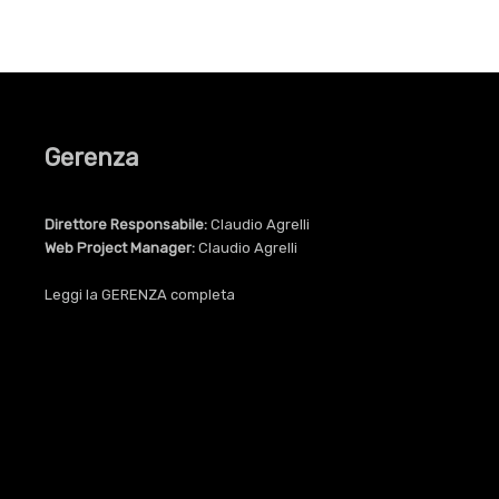
Gerenza
Direttore Responsabile:
Claudio Agrelli
Web Project Manager:
Claudio Agrelli
Leggi la
GERENZA
completa