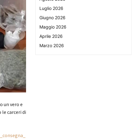
Luglio 2026
Giugno 2026
Maggio 2026
Aprile 2026
Marzo 2026
o un vero e
le carceri di
o_consegna_