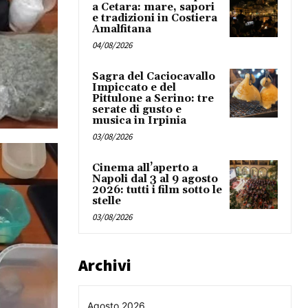
a Cetara: mare, sapori
e tradizioni in Costiera
Amalfitana
04/08/2026
Sagra del Caciocavallo
Impiccato e del
Pittulone a Serino: tre
serate di gusto e
musica in Irpinia
03/08/2026
Cinema all’aperto a
Napoli dal 3 al 9 agosto
2026: tutti i film sotto le
stelle
03/08/2026
Archivi
Agosto 2026