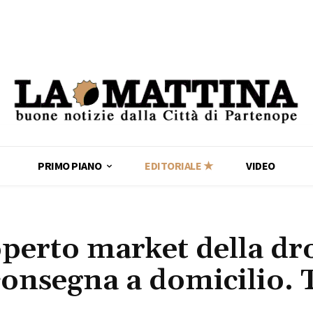
PRIMO PIANO
EDITORIALE ★
VIDEO
coperto market della dr
onsegna a domicilio. 