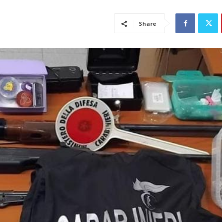
Share