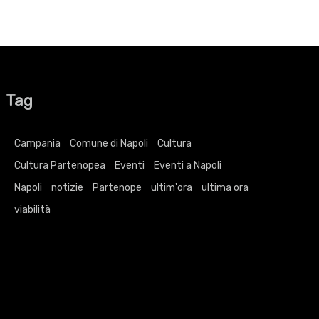
Tag
Campania
Comune di Napoli
Cultura
Cultura Partenopea
Eventi
Eventi a Napoli
Napoli
notizie
Partenope
ultim'ora
ultima ora
viabilità