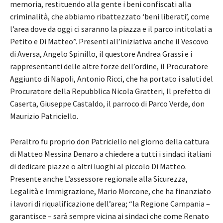
memoria, restituendo alla gente i beni confiscati alla
criminalità, che abbiamo ribattezzato ‘beni liberati’, come
l’area dove da oggi ci saranno la piazza e il parco intitolati a
Petito e Di Matteo”. Presenti all’iniziativa anche il Vescovo
di Aversa, Angelo Spinillo, il questore Andrea Grassi e i
rappresentanti delle altre forze dell’ordine, il Procuratore
Aggiunto di Napoli, Antonio Ricci, che ha portato i saluti del
Procuratore della Repubblica Nicola Gratteri, Il prefetto di
Caserta, Giuseppe Castaldo, il parroco di Parco Verde, don
Maurizio Patriciello.
Peraltro fu proprio don Patriciello nel giorno della cattura
di Matteo Messina Denaro a chiedere a tutti i sindaci italiani
di dedicare piazze o altri luoghi al piccolo Di Matteo.
Presente anche L’assessore regionale alla Sicurezza,
Legalità e Immigrazione, Mario Morcone, che ha finanziato
i lavori di riqualificazione dell’area; “la Regione Campania –
garantisce – sarà sempre vicina ai sindaci che come Renato