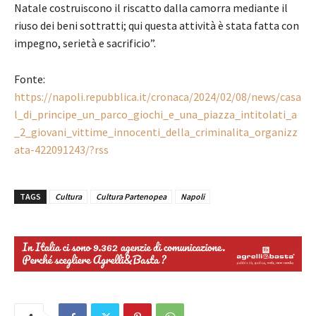
Natale costruiscono il riscatto dalla camorra mediante il
riuso dei beni sottratti; qui questa attività è stata fatta con
impegno, serietà e sacrificio”.
Fonte:
https://napoli.repubblica.it/cronaca/2024/02/08/news/casa
l_di_principe_un_parco_giochi_e_una_piazza_intitolati_a
_2_giovani_vittime_innocenti_della_criminalita_organizz
ata-422091243/?rss
TAGS
Cultura
Cultura Partenopea
Napoli