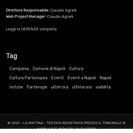
Direttore Responsabile:
Claudio Agrelli
Web Project Manager:
Claudio Agrelli
Leggi la
GERENZA
completa
Tag
Campania
Comune di Napoli
Cultura
Cultura Partenopea
Eventi
Eventi a Napoli
Napoli
notizie
Partenope
ultim'ora
ultima ora
viabilità
© 2021 - LA MATTINA - TESTATA REGISTRATA PRESSO IL TRIBUNALE DI
NAPOLI AUT. N°26 DEL 06/04/2012