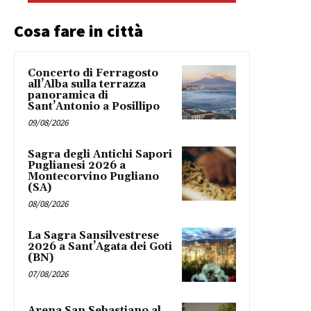
Cosa fare in città
Concerto di Ferragosto
all’Alba sulla terrazza
panoramica di
Sant’Antonio a Posillipo
09/08/2026
Sagra degli Antichi Sapori
Puglianesi 2026 a
Montecorvino Pugliano
(SA)
08/08/2026
La Sagra Sansilvestrese
2026 a Sant’Agata dei Goti
(BN)
07/08/2026
Arena San Sebastiano al