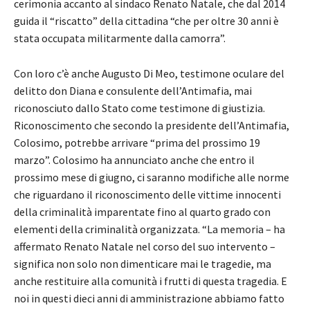
cerimonia accanto al sindaco Renato Natale, che dal 2014
guida il “riscatto” della cittadina “che per oltre 30 anni è
stata occupata militarmente dalla camorra”.
Con loro c’è anche Augusto Di Meo, testimone oculare del
delitto don Diana e consulente dell’Antimafia, mai
riconosciuto dallo Stato come testimone di giustizia.
Riconoscimento che secondo la presidente dell’Antimafia,
Colosimo, potrebbe arrivare “prima del prossimo 19
marzo”. Colosimo ha annunciato anche che entro il
prossimo mese di giugno, ci saranno modifiche alle norme
che riguardano il riconoscimento delle vittime innocenti
della criminalità imparentate fino al quarto grado con
elementi della criminalità organizzata. “La memoria – ha
affermato Renato Natale nel corso del suo intervento –
significa non solo non dimenticare mai le tragedie, ma
anche restituire alla comunità i frutti di questa tragedia. E
noi in questi dieci anni di amministrazione abbiamo fatto