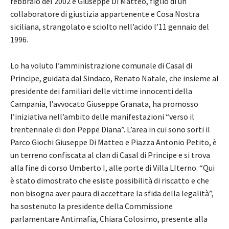
febbraio del 2002 e Giuseppe Di Matteo, figlio di un
collaboratore di giustizia appartenente e Cosa Nostra
siciliana, strangolato e sciolto nell’acido l’11 gennaio del
1996.
Lo ha voluto l’amministrazione comunale di Casal di
Principe, guidata dal Sindaco, Renato Natale, che insieme al
presidente dei familiari delle vittime innocenti della
Campania, l’avvocato Giuseppe Granata, ha promosso
l’iniziativa nell’ambito delle manifestazioni “verso il
trentennale di don Peppe Diana”. L’area in cui sono sorti il
Parco Giochi Giuseppe Di Matteo e Piazza Antonio Petito, è
un terreno confiscata al clan di Casal di Principe e si trova
alla fine di corso Umberto I, alle porte di Villa LIterno. “Qui
è stato dimostrato che esiste possibilità di riscatto e che
non bisogna aver paura di accettare la sfida della legalità”,
ha sostenuto la presidente della Commissione
parlamentare Antimafia, Chiara Colosimo, presente alla