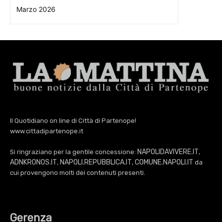
Marzo 2026
Il Quotidiano on line di Città di Partenope!
www.cittadipartenope.it
NAPOLIDAVIVERE.IT
Si ringraziano per la gentile concessione:
,
ADNKRONOS.IT
NAPOLI.REPUBBLICA.IT
COMUNE.NAPOLI.IT
,
,
da
cui provengono molti dei contenuti presenti.
Gerenza