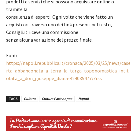
prodotti e servizi che si possono acquistare online o
tramite la
consulenza di esperti. Ogni volta che viene fatto un
acquisto attraverso uno dei link presenti nel testo,
Consigli.it riceve una commissione
senza alcuna variazione del prezzo finale.
Fonte:
https://napoli.repubblica.it/cronaca/2025/03/25/news/case
rta_abbandonata_a_terra_la_targa_toponomastica_intit
olata_a_don_giuseppe_diana-424085477/?rss
TAGS
Cultura
Cultura Partenopea
Napoli