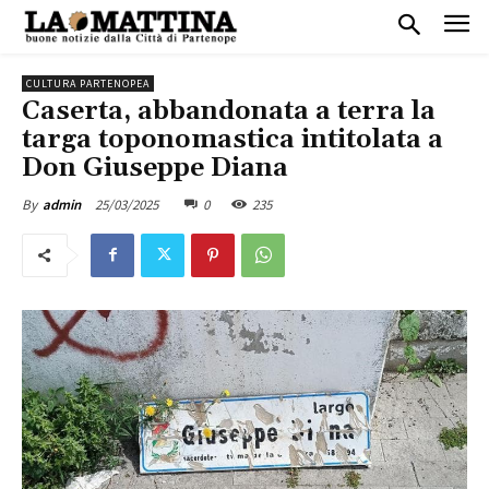
CULTURA PARTENOPEA
Caserta, abbandonata a terra la
targa toponomastica intitolata a
Don Giuseppe Diana
25/03/2025
0
235
By
admin