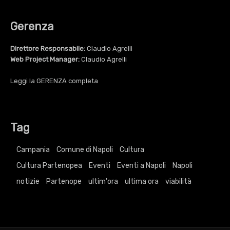
Gerenza
Direttore Responsabile:
Claudio Agrelli
Web Project Manager:
Claudio Agrelli
Leggi la
GERENZA
completa
Tag
Campania
Comune di Napoli
Cultura
Cultura Partenopea
Eventi
Eventi a Napoli
Napoli
notizie
Partenope
ultim'ora
ultima ora
viabilità