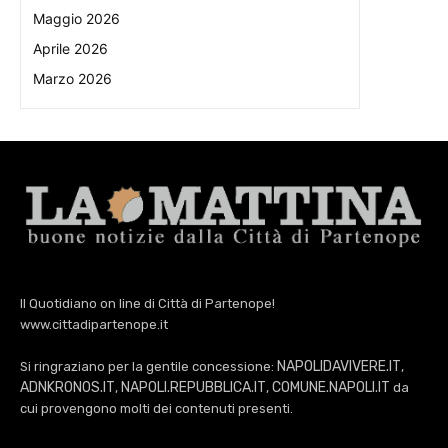
Maggio 2026
Aprile 2026
Marzo 2026
Il Quotidiano on line di Città di Partenope!
www.cittadipartenope.it
NAPOLIDAVIVERE.IT
Si ringraziano per la gentile concessione:
,
ADNKRONOS.IT
NAPOLI.REPUBBLICA.IT
COMUNE.NAPOLI.IT
,
,
da
cui provengono molti dei contenuti presenti.