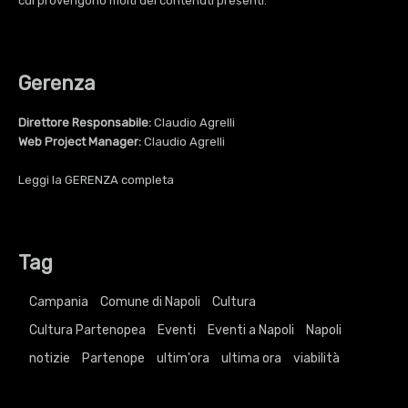
cui provengono molti dei contenuti presenti.
Gerenza
Direttore Responsabile:
Claudio Agrelli
Web Project Manager:
Claudio Agrelli
Leggi la
GERENZA
completa
Tag
Campania
Comune di Napoli
Cultura
Cultura Partenopea
Eventi
Eventi a Napoli
Napoli
notizie
Partenope
ultim'ora
ultima ora
viabilità