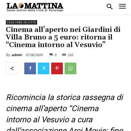
COSA FARE IN CITTÀ
Cinema all’aperto nei Giardini di
Villa Bruno a 5 euro: ritorna il
“Cinema intorno al Vesuvio”
07/06/2024
0
216
By
admin
Ricomincia la storica rassegna di
cinema all’aperto “Cinema
intorno al Vesuvio a cura
dall’associazione Arci Movie: fino