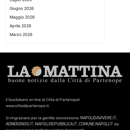
Giugno 2026
Maggio 2026
Aprile 2026
Marzo 2026
Il Quotidiano on line di Città di Partenope!
www.cittadipartenope.it
NAPOLIDAVIVERE.IT
Si ringraziano per la gentile concessione:
,
ADNKRONOS.IT
NAPOLI.REPUBBLICA.IT
COMUNE.NAPOLI.IT
,
,
da