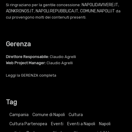
NAPOLIDAVIVERE.IT
Si ringraziano per la gentile concessione:
,
ADNKRONOS.IT
NAPOLI.REPUBBLICA.IT
COMUNE.NAPOLI.IT
,
,
da
cui provengono molti dei contenuti presenti.
Gerenza
Direttore Responsabile:
Claudio Agrelli
Web Project Manager:
Claudio Agrelli
Leggi la
GERENZA
completa
Tag
Campania
Comune di Napoli
Cultura
Cultura Partenopea
Eventi
Eventi a Napoli
Napoli