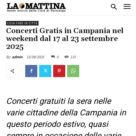
COSA FARE IN CITTÀ
Concerti Gratis in Campania nel
weekend dal 17 al 23 settembre
2025
15/09/2025
0
115
By
admin
Concerti gratuiti la sera nelle
varie cittadine della Campania in
questo periodo estivo, quasi
sempre in occasione delle varie