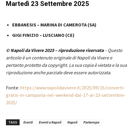
Martedì 23 Settembre 2025
EBBANESIS – MARINA DI CAMEROTA (SA)
GIGI FINIZIO – LUSCIANO (CE)
© Napoli da Vivere 2025 – riproduzione riservata
– Questo
articolo è un contenuto originale di Napoli da Vivere e
pertanto protetto da copyright. La sua copia è vietata e la sua
riproduzione anche parziale deve essere autorizzata.
Fonte:
https://www.napolidavivere.it/2025/09/15/concerti-
gratis-in-campania-nel-weekend-dal-17-al-23-settembre-
2025/
TAGS
Eventi
Eventi a Napoli
Napoli
Partenope