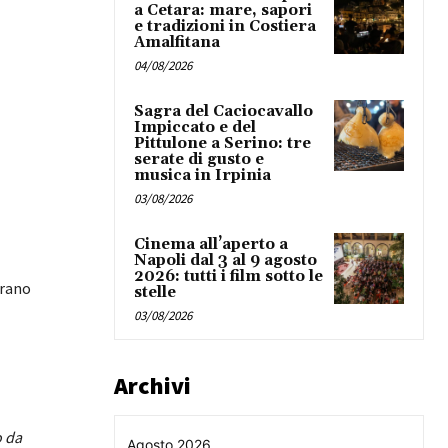
a Cetara: mare, sapori
e tradizioni in Costiera
Amalfitana
04/08/2026
Sagra del Caciocavallo
Impiccato e del
Pittulone a Serino: tre
serate di gusto e
musica in Irpinia
03/08/2026
Cinema all’aperto a
Napoli dal 3 al 9 agosto
2026: tutti i film sotto le
brano
stelle
03/08/2026
Archivi
o da
Agosto 2026