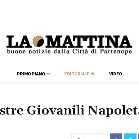
PRIMO PIANO
EDITORIALE ★
VIDEO
stre Giovanili Napole