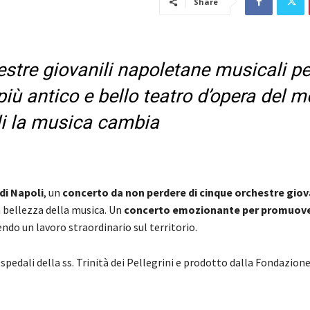
Share
stre giovanili napoletane musicali pe
iù antico e bello teatro d’opera del m
li la musica cambia
di Napoli
, un
concerto da non perdere di
cinque orchestre giova
a bellezza della musica. Un
concerto emozionante per promuove
ndo un lavoro straordinario sul territorio.
edali della ss. Trinità dei Pellegrini e prodotto dalla Fondazione 