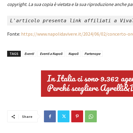
copyright. La sua copia è vietata e la sua riproduzione anche pa
L'articolo presenta link affiliati a Viva
Fonte:
https://www.napolidavivere.it/2024/06/02/concerto-or
TAGS
Eventi
Eventi a Napoli
Napoli
Partenope
Share