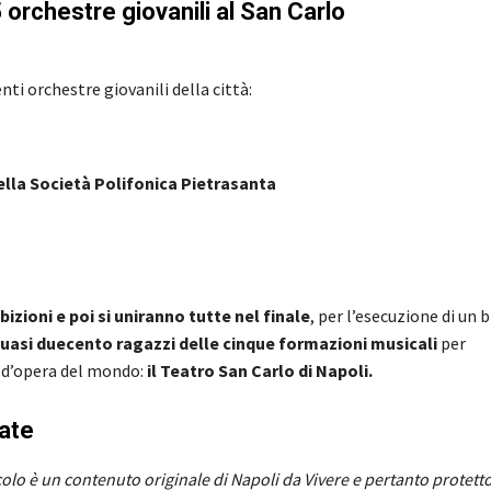
 orchestre giovanili al San Carlo
nti orchestre giovanili della città:
della Società Polifonica Pietrasanta
bizioni e poi si uniranno tutte nel finale
, per l’esecuzione di un 
quasi duecento ragazzi delle cinque formazioni musicali
per
o d’opera del mondo:
il Teatro San Carlo di Napoli.
date
olo è un contenuto originale di Napoli da Vivere e pertanto protett