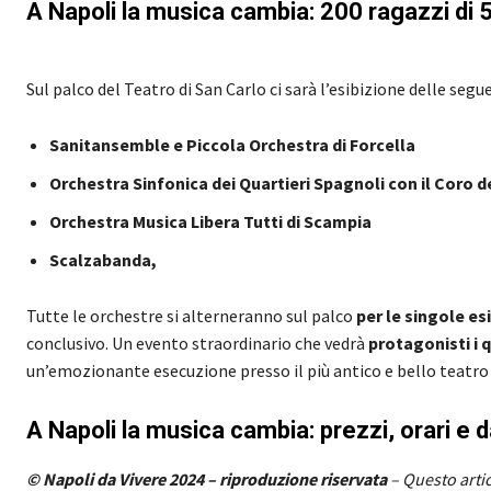
A Napoli la musica cambia: 200 ragazzi di 5
Sul palco del Teatro di San Carlo ci sarà l’esibizione delle segue
Sanitansemble e Piccola Orchestra di Forcella
Orchestra Sinfonica dei Quartieri Spagnoli con il Coro 
Orchestra Musica Libera Tutti di Scampia
Scalzabanda,
Tutte le orchestre si alterneranno sul palco
per le singole esi
conclusivo. Un evento straordinario che vedrà
protagonisti i 
un’emozionante esecuzione presso il più antico e bello teatr
A Napoli la musica cambia: prezzi, orari e 
© Napoli da Vivere 2024 – riproduzione riservata
– Questo artic