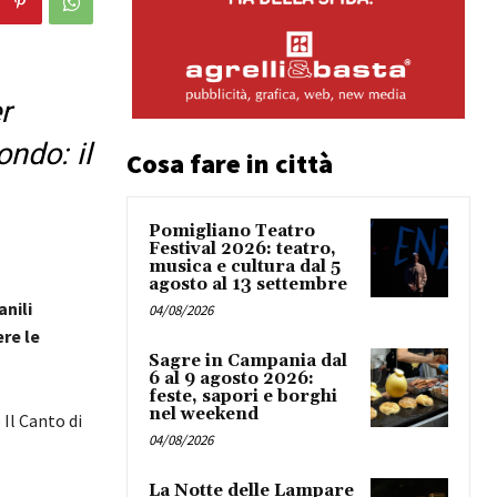
r
ondo: il
Cosa fare in città
Pomigliano Teatro
Festival 2026: teatro,
musica e cultura dal 5
agosto al 13 settembre
nili
04/08/2026
re le
Sagre in Campania dal
6 al 9 agosto 2026:
feste, sapori e borghi
nel weekend
Il Canto di
04/08/2026
La Notte delle Lampare