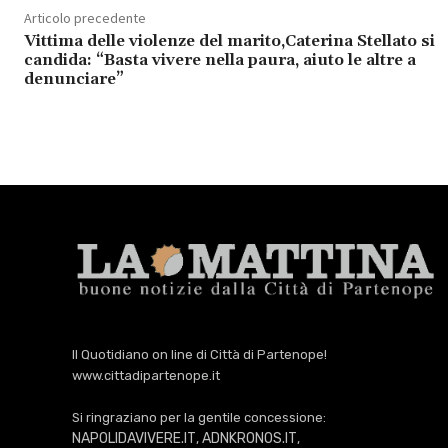
Articolo precedente
Vittima delle violenze del marito,Caterina Stellato si
candida: “Basta vivere nella paura, aiuto le altre a
denunciare”
Il Quotidiano on line di Città di Partenope!
www.cittadipartenope.it
Si ringraziano per la gentile concessione:
NAPOLIDAVIVERE.IT
ADNKRONOS.IT
,
,