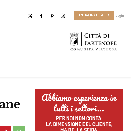
Login
ENTRA IN CITTÀ
tane