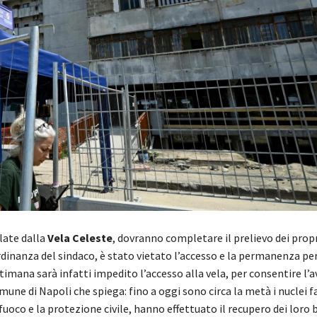
llate dalla
Vela Celeste
, dovranno completare il prelievo dei propr
rdinanza del sindaco, è stato vietato l’accesso e la permanenza pe
timana sarà infatti impedito l’accesso alla vela, per consentire l’a
omune di Napoli che spiega: fino a oggi sono circa la metà i nuclei f
 fuoco e la protezione civile, hanno effettuato il recupero dei loro 