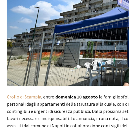
Crollo di Scampia
, entro
domenica 18 agosto
le famiglie sfo
personali dagli appartamenti della struttura alla quale, con o
contingibili e urgenti di sicurezza pubblica. Dalla prossima set
lavori necessari e indispensabili. Lo annuncia, in una nota, il c
assistiti dal comune di Napoli in collaborazione con i vigili del