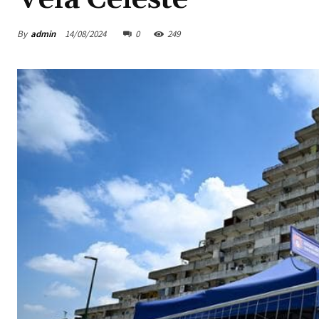
By
admin
14/08/2024
0
249