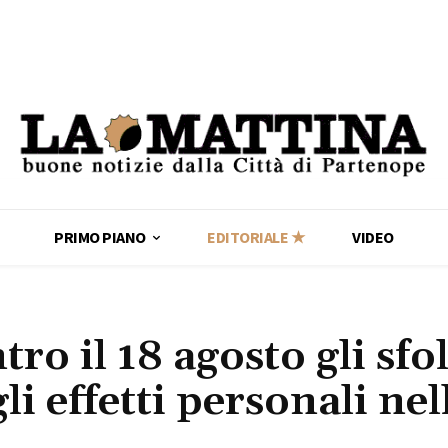
PRIMO PIANO
EDITORIALE ★
VIDEO
ro il 18 agosto gli sfol
i effetti personali nel