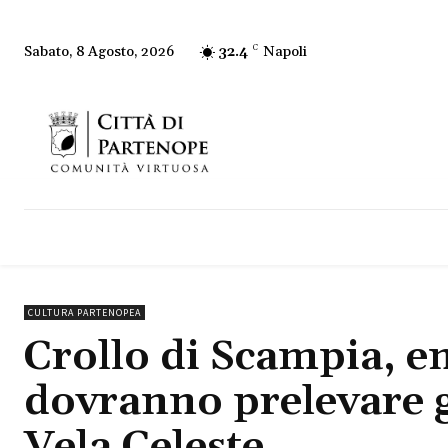
32.4
C
Napoli
Sabato, 8 Agosto, 2026
CULTURA PARTENOPEA
Crollo di Scampia, ent
dovranno prelevare gl
Vela Celeste