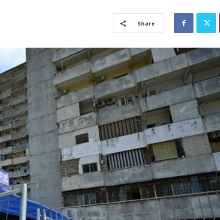
Share