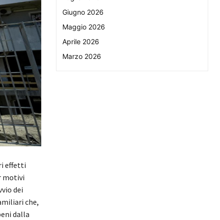
Giugno 2026
Maggio 2026
Aprile 2026
Marzo 2026
i effetti
r motivi
vvio dei
amiliari che,
beni dalla