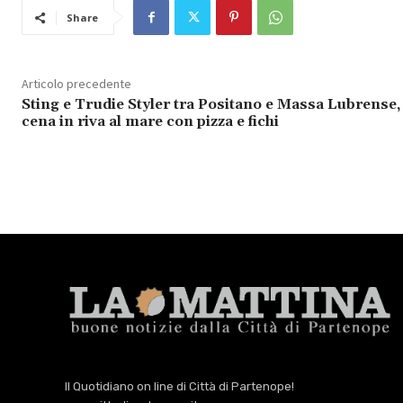
Share
Articolo precedente
Sting e Trudie Styler tra Positano e Massa Lubrense,
cena in riva al mare con pizza e fichi
Il Quotidiano on line di Città di Partenope!