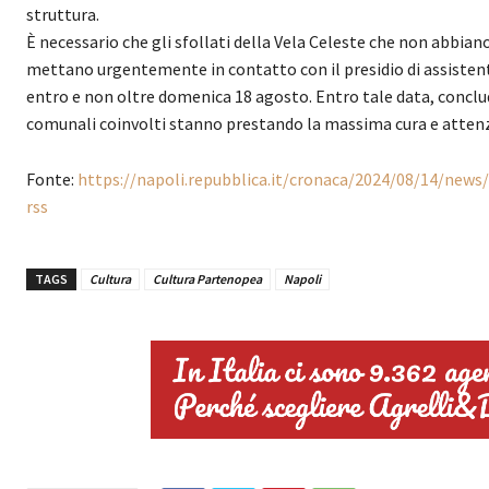
struttura.
È necessario che gli sfollati della Vela Celeste che non abbiano
mettano urgentemente in contatto con il presidio di assistenti s
entro e non oltre domenica 18 agosto. Entro tale data, conclud
comunali coinvolti stanno prestando la massima cura e attenz
Fonte:
https://napoli.repubblica.it/cronaca/2024/08/14/new
rss
TAGS
Cultura
Cultura Partenopea
Napoli