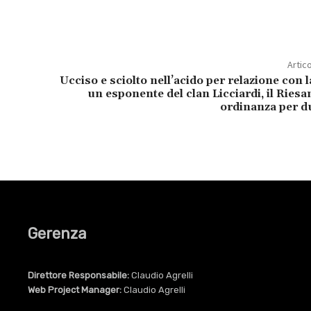
Artic
Ucciso e sciolto nell’acido per relazione con l
un esponente del clan Licciardi, il Ries
ordinanza per d
Gerenza
Direttore Responsabile:
Claudio Agrelli
Web Project Manager:
Claudio Agrelli