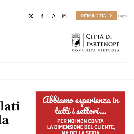
Login
ENTRA IN CITTÀ
lati
la