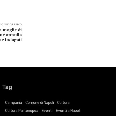
olo successivo
a moglie di
ame annulla
ue indagati
Tag
Campania
Comune di Napoli
Cultura
Cultura Partenopea
Eventi
Eventi a Napoli