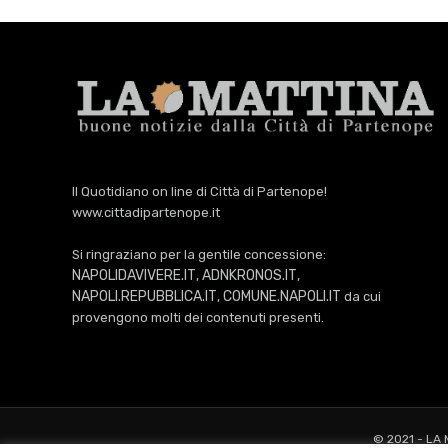
Il Quotidiano on line di Città di Partenope!
www.cittadipartenope.it
Si ringraziano per la gentile concessione:
NAPOLIDAVIVERE.IT
ADNKRONOS.IT
,
,
NAPOLI.REPUBBLICA.IT
COMUNE.NAPOLI.IT
,
da cui
provengono molti dei contenuti presenti.
© 2021 - LA