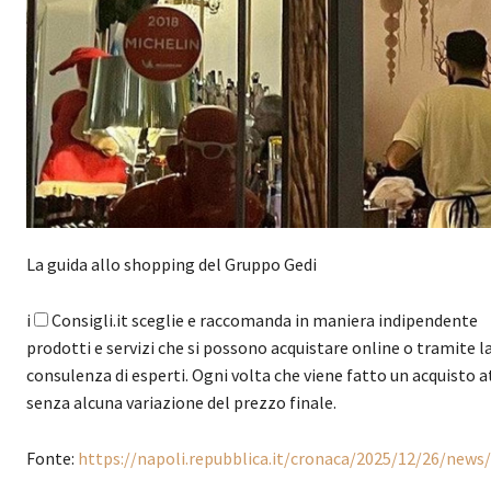
La guida allo shopping del Gruppo Gedi
i
Consigli.it sceglie e raccomanda in maniera indipendente
prodotti e servizi che si possono acquistare online o tramite l
consulenza di esperti. Ogni volta che viene fatto un acquisto a
senza alcuna variazione del prezzo finale.
Fonte:
https://napoli.repubblica.it/cronaca/2025/12/26/news