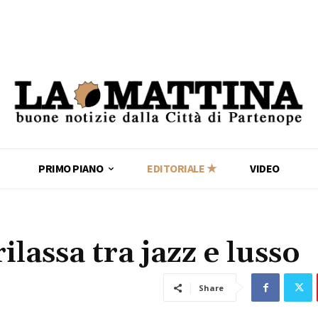
PRIMO PIANO
EDITORIALE ★
VIDEO
ilassa tra jazz e lusso
Share