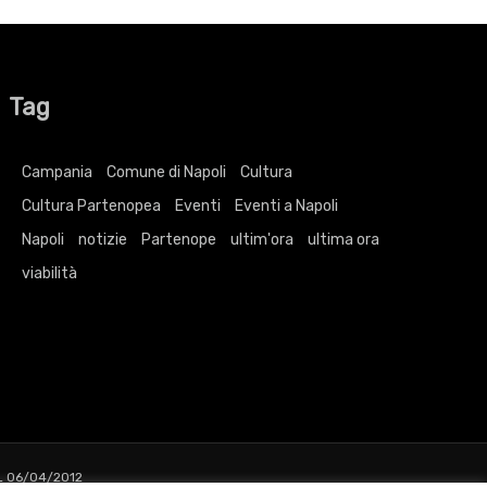
Tag
Campania
Comune di Napoli
Cultura
Cultura Partenopea
Eventi
Eventi a Napoli
Napoli
notizie
Partenope
ultim'ora
ultima ora
viabilità
L 06/04/2012