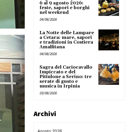
6 al 9 agosto 2026:
feste, sapori e borghi
nel weekend
04/08/2026
La Notte delle Lampare
a Cetara: mare, sapori
e tradizioni in Costiera
Amalfitana
04/08/2026
Sagra del Caciocavallo
Impiccato e del
Pittulone a Serino: tre
serate di gusto e
musica in Irpinia
03/08/2026
Archivi
Agosto 2026