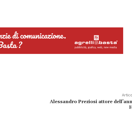
Artic
Alessandro Preziosi attore dell’ann
H