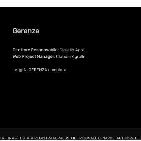
Gerenza
Direttore Responsabile:
Claudio Agrelli
Web Project Manager:
Claudio Agrelli
Leggi la
GERENZA
completa
 MATTINA - TESTATA REGISTRATA PRESSO IL TRIBUNALE DI NAPOLI AUT. N°26 DE