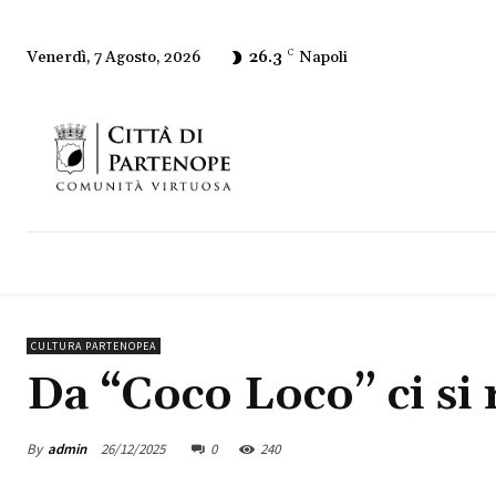
26.3
C
Napoli
Venerdì, 7 Agosto, 2026
CULTURA PARTENOPEA
Da “Coco Loco” ci si r
By
admin
26/12/2025
0
240