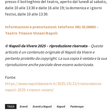
presso il botteghino del teatro, aperto dal lunedì al sabato,
dalle 10 alle 13:30 e dalle 16 alle 19; la domenica e i giorni
festivi, dalle 10 alle 13:30.
Informazioni e prenotazioni: telefono 081 0128663 –
Teatro Trianon Viviani Napoli
© Napoli da Vivere 2025 – riproduzione riservata
– Questo
articolo è un contenuto originale di Napoli da Vivere e
pertanto protetto da copyright. La sua copia è vietata e la sua
riproduzione anche parziale deve essere autorizzata.
Fonte:
https://www.napolidavivere.it/2025/10/23/trianondanza-
napoli-2025-trianon-viviani/
TAGS
Eventi
Eventi a Napoli
Napoli
Partenope