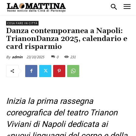
COSA FARE IN CITTÀ
Danza contemporanea a Napoli:
TrianonDanza 2025, calendario e
card risparmio
23/10/2025
0
231
By
admin
Inizia la prima rassegna
coreografica del teatro Trianon
Viviani di Napoli dedicata ai
«nuovi linguaggi del corpo e della