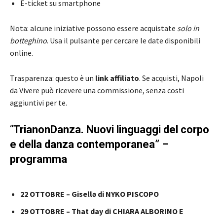
E-ticket su smartphone
Nota: alcune iniziative possono essere acquistate
solo in
botteghino
. Usa il pulsante per cercare le date disponibili
online.
Trasparenza: questo è un
link affiliato
. Se acquisti, Napoli
da Vivere può ricevere una commissione, senza costi
aggiuntivi per te.
“
TrianonDanza. Nuovi linguaggi del corpo
e della danza contemporanea” –
programma
22 OTTOBRE – Gisellə di NYKO PISCOPO
29 OTTOBRE – That day di CHIARA ALBORINO E