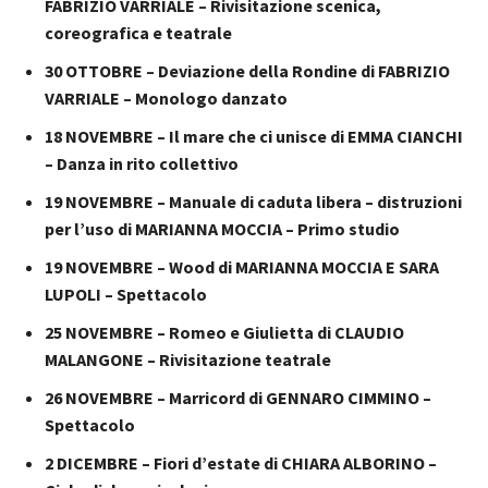
FABRIZIO VARRIALE – Rivisitazione scenica,
coreografica e teatrale
30 OTTOBRE – Deviazione della Rondine di FABRIZIO
VARRIALE – Monologo danzato
18 NOVEMBRE – Il mare che ci unisce di EMMA CIANCHI
– Danza in rito collettivo
19 NOVEMBRE – Manuale di caduta libera – distruzioni
per l’uso di MARIANNA MOCCIA – Primo studio
19 NOVEMBRE – Wood di MARIANNA MOCCIA E SARA
LUPOLI – Spettacolo
25 NOVEMBRE – Romeo e Giulietta di CLAUDIO
MALANGONE – Rivisitazione teatrale
26 NOVEMBRE – Marricord di GENNARO CIMMINO –
Spettacolo
2 DICEMBRE – Fiori d’estate di CHIARA ALBORINO –