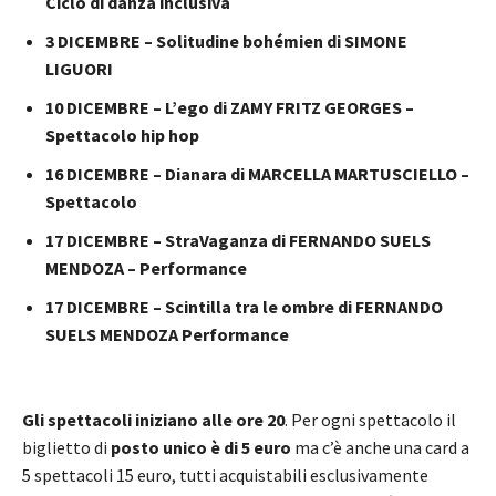
Ciclo di danza inclusiva
3 DICEMBRE – Solitudine bohémien di SIMONE
LIGUORI
10 DICEMBRE – L’ego di ZAMY FRITZ GEORGES –
Spettacolo hip hop
16 DICEMBRE – Dianara di MARCELLA MARTUSCIELLO –
Spettacolo
17 DICEMBRE – StraVaganza di FERNANDO SUELS
MENDOZA – Performance
17 DICEMBRE – Scintilla tra le ombre di FERNANDO
SUELS MENDOZA Performance
Gli spettacoli iniziano alle ore 20
. Per ogni spettacolo il
biglietto di
posto unico è di 5 euro
ma c’è anche una card a
5 spettacoli 15 euro, tutti acquistabili esclusivamente