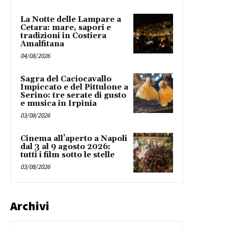
La Notte delle Lampare a
Cetara: mare, sapori e
tradizioni in Costiera
Amalfitana
04/08/2026
Sagra del Caciocavallo
Impiccato e del Pittulone a
Serino: tre serate di gusto
e musica in Irpinia
03/08/2026
Cinema all’aperto a Napoli
dal 3 al 9 agosto 2026:
tutti i film sotto le stelle
03/08/2026
Archivi