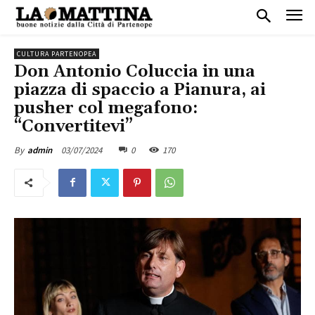
CULTURA PARTENOPEA
Don Antonio Coluccia in una
piazza di spaccio a Pianura, ai
pusher col megafono:
“Convertitevi”
03/07/2024
0
170
By
admin