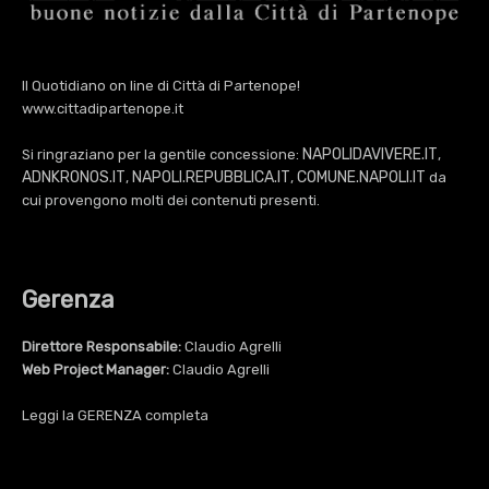
Il Quotidiano on line di Città di Partenope!
www.cittadipartenope.it
NAPOLIDAVIVERE.IT
Si ringraziano per la gentile concessione:
,
ADNKRONOS.IT
NAPOLI.REPUBBLICA.IT
COMUNE.NAPOLI.IT
,
,
da
cui provengono molti dei contenuti presenti.
Gerenza
Direttore Responsabile:
Claudio Agrelli
Web Project Manager:
Claudio Agrelli
Leggi la
GERENZA
completa