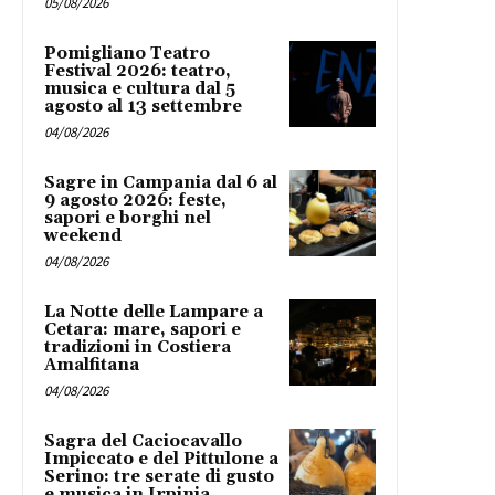
05/08/2026
Pomigliano Teatro
Festival 2026: teatro,
musica e cultura dal 5
agosto al 13 settembre
04/08/2026
Sagre in Campania dal 6 al
9 agosto 2026: feste,
sapori e borghi nel
weekend
04/08/2026
La Notte delle Lampare a
Cetara: mare, sapori e
tradizioni in Costiera
Amalfitana
04/08/2026
Sagra del Caciocavallo
Impiccato e del Pittulone a
Serino: tre serate di gusto
e musica in Irpinia