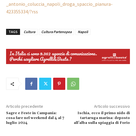
_antonio_coluccia_napoli_droga_spaccio_pianura-
423355334/?rss
TAGS
Cultura
Cultura Partenopea
Napoli
Articolo precedente
Articolo successivo
Sagre e Feste in Campania:
Ischia, ecco il primo nido di
cosa fare nel weekend dal 4 al 7
tartaruga marina: deposto
luglio 2024
all’alba sulla spiaggia di Forio