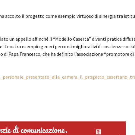
ha accolto il progetto come esempio virtuoso di sinergia tra istitu
ato un appello affinché il “Modello Caserta” diventi pratica diffus
 il nostro esempio generi percorsi migliorativi di coscienza socia
o di Papa Francesco, che ha definito l’associazione “promotore di 
tto_personale_presentato_alla_camera_il_progetto_casertano_tr