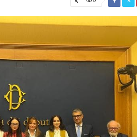
Share