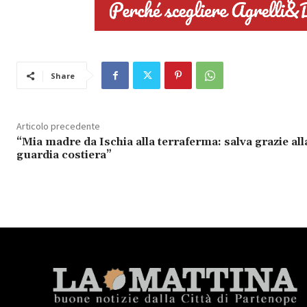
Share
Articolo precedente
“Mia madre da Ischia alla terraferma: salva grazie all
guardia costiera”