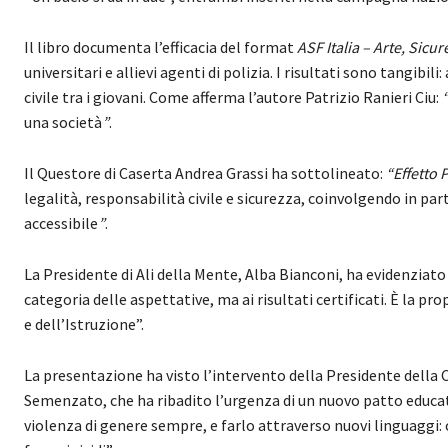
Il libro documenta l’efficacia del format
ASF Italia – Arte, Sic
universitari e allievi agenti di polizia. I risultati sono tangib
civile tra i giovani. Come afferma l’autore Patrizio Ranieri Ciu:
una società
”
.
Il Questore di Caserta Andrea Grassi ha sottolineato:
“Effetto
legalità, responsabilità civile e sicurezza, coinvolgendo in pa
accessibile
”
.
La Presidente di Ali della Mente, Alba Bianconi, ha evidenziato i
categoria delle aspettative, ma ai risultati certificati. È la p
e dell’Istruzione”.
La presentazione ha visto l’intervento della Presidente dell
Semenzato, che ha ribadito l’urgenza di un nuovo patto educativ
violenza di genere sempre, e farlo attraverso nuovi linguaggi: c