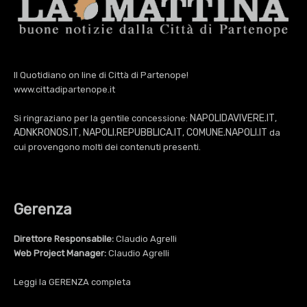
Il Quotidiano on line di Città di Partenope!
www.cittadipartenope.it
NAPOLIDAVIVERE.IT
Si ringraziano per la gentile concessione:
,
ADNKRONOS.IT
NAPOLI.REPUBBLICA.IT
COMUNE.NAPOLI.IT
,
,
da
cui provengono molti dei contenuti presenti.
Gerenza
Direttore Responsabile:
Claudio Agrelli
Web Project Manager:
Claudio Agrelli
Leggi la
GERENZA
completa