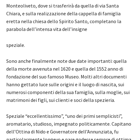
Monteoliveto, dove si trasferirà da quella di via Santa
Chiara, e sulla realizzazione della cappella di famiglia
eretta nella chiesa dello Spirito Santo, completano la
parabola dell’intensa vita dell’insigne
speziale.
Sono anche finalmente note due date importanti: quella
della morte avvenuta nel 1620 e quella del 1552 anno di
fondazione del suo famoso Museo. Molti altri documenti
hanno gettato luce sulle origini e il luogo di nascita, sui
numerosi componenti della sua famiglia, sulla moglie, sui
matrimoni dei figli, sui clienti e soci della spezieria.
Speziale “eccellentissimo”, “uno dei primi semplicisti”,
aromatario, studioso, impegnato politicamente. Capitano
dell’Ottina di Nido e Governatore dell’Annunziata, fu
particolarmente longevo e pare godesse sempre di ottima