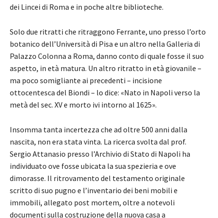
dei Lincei di Roma e in poche altre biblioteche.
Solo due ritratti che ritraggono Ferrante, uno presso l’orto
botanico dell’Università di Pisa e un altro nella Galleria di
Palazzo Colonna a Roma, danno conto di quale fosse il suo
aspetto, in età matura. Un altro ritratto in età giovanile –
ma poco somigliante ai precedenti – incisione
ottocentesca del Biondi – lo dice: «Nato in Napoli verso la
metà del sec. XV e morto ivi intorno al 1625».
Insomma tanta incertezza che ad oltre 500 anni dalla
nascita, non era stata vinta. La ricerca svolta dal prof.
Sergio Attanasio presso l’Archivio di Stato di Napoli ha
individuato ove fosse ubicata la sua spezieria e ove
dimorasse. Il ritrovamento del testamento originale
scritto di suo pugno e l’inventario dei beni mobili e
immobili, allegato post mortem, oltre a notevoli
documenti sulla costruzione della nuova casa a