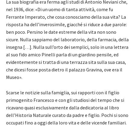
La sua biografia era ferma agli studi di Antonio Neviani che,
nel 1936, dice: «Di un uomo di tanta attività, come fu
Ferrante Imperato, che cosa conosciamo della sua vita? La
risposta ha dell’inverosimile, giacché si riduce a due parole:
ben poco. Persino le date estreme della vita non sono
sicure. Nulla sappiamo del laboratorio, della farmacia, della
insegna […]. Nulla sull’orto dei semplici, solo in una lettera
al suo fido amico Pinelli parla di un giardino pensile, ed
evidentemente si tratta di una terrazza sita sulla sua casa,
che dicesi fosse posta dietro il palazzo Gravina, ove era il
Museo».
Scarse le notizie sulla famiglia, sui rapporti con il figlio
primogenito Francesco e con gli studiosi del tempo che si
ricavano quasi esclusivamente dalla dedicatoria al libro
dell’Historia Naturale curato da padre e figlio. Pochi si sono
occupati fino a oggi della loro vita e delle vicende familiari.