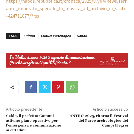
https://napoli.repubblica.it/cronaca/2025/07/04/news/ferr
ante_imperato_speciale_la_mostra_all_archivio_di_stato
-424711877/?rss
TAGS
Cultura
Cultura Partenopea
Napoli
Articolo precedente
Articolo successivo
Caldo, il prefetto: Comuni
ANTRO 2025, ritorna il Festival
attivino piano operativo per
del Parco archeologico dei
l’emergenza e comunicazione
Campi Flegrei
ai cittadini