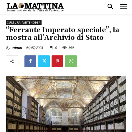
CULTURA PARTENOPEA
“Ferrante Imperato speciale”, la
mostra all’Archivio di Stato
04/07/2025
0
190
By
admin