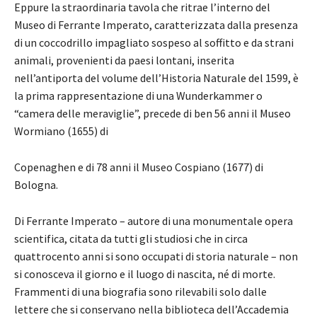
Eppure la straordinaria tavola che ritrae l’interno del
Museo di Ferrante Imperato, caratterizzata dalla presenza
di un coccodrillo impagliato sospeso al soffitto e da strani
animali, provenienti da paesi lontani, inserita
nell’antiporta del volume dell’Historia Naturale del 1599, è
la prima rappresentazione di una Wunderkammer o
“camera delle meraviglie”, precede di ben 56 anni il Museo
Wormiano (1655) di
Copenaghen e di 78 anni il Museo Cospiano (1677) di
Bologna.
Di Ferrante Imperato – autore di una monumentale opera
scientifica, citata da tutti gli studiosi che in circa
quattrocento anni si sono occupati di storia naturale – non
si conosceva il giorno e il luogo di nascita, né di morte.
Frammenti di una biografia sono rilevabili solo dalle
lettere che si conservano nella biblioteca dell’Accademia