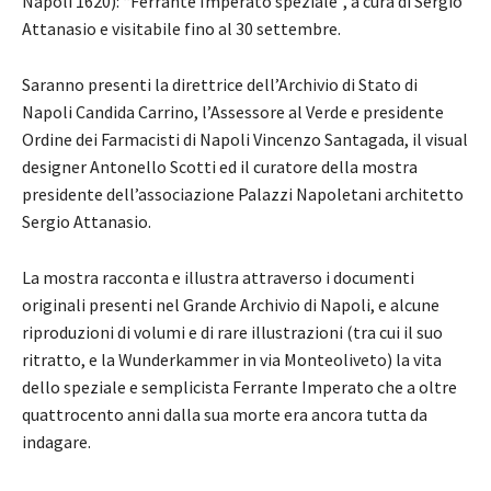
Napoli 1620): “Ferrante Imperato speziale”, a cura di Sergio
Attanasio e visitabile fino al 30 settembre.
Saranno presenti la direttrice dell’Archivio di Stato di
Napoli Candida Carrino, l’Assessore al Verde e presidente
Ordine dei Farmacisti di Napoli Vincenzo Santagada, il visual
designer Antonello Scotti ed il curatore della mostra
presidente dell’associazione Palazzi Napoletani architetto
Sergio Attanasio.
La mostra racconta e illustra attraverso i documenti
originali presenti nel Grande Archivio di Napoli, e alcune
riproduzioni di volumi e di rare illustrazioni (tra cui il suo
ritratto, e la Wunderkammer in via Monteoliveto) la vita
dello speziale e semplicista Ferrante Imperato che a oltre
quattrocento anni dalla sua morte era ancora tutta da
indagare.