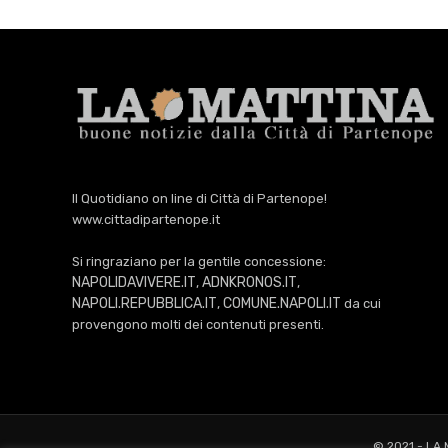
Il Quotidiano on line di Città di Partenope!
www.cittadipartenope.it
Si ringraziano per la gentile concessione:
NAPOLIDAVIVERE.IT
ADNKRONOS.IT
,
,
NAPOLI.REPUBBLICA.IT
COMUNE.NAPOLI.IT
,
da cui
provengono molti dei contenuti presenti.
© 2021 - LA