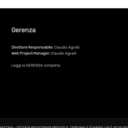
Gerenza
Direttore Responsabile:
Claudio Agrelli
Web Project Manager:
Claudio Agrelli
Leggi la
GERENZA
completa
 MATTINA - TESTATA REGISTRATA PRESSO IL TRIBUNALE DI NAPOLI AUT. N°26 DE