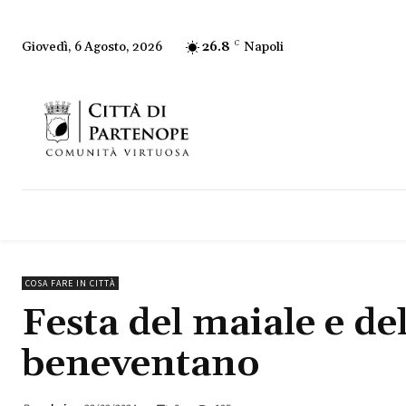
26.8
C
Napoli
Giovedì, 6 Agosto, 2026
COSA FARE IN CITTÀ
Festa del maiale e de
beneventano