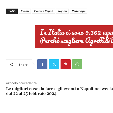
TAGS
Eventi
Eventi a Napoli
Napoli
Partenope
Share
Articolo precedente
Le migliori cose da fare e gli eventi a Napoli nel wee
dal 22 al 25 febbraio 2024