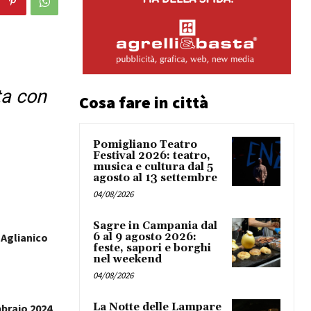
ta con
Cosa fare in città
Pomigliano Teatro
Festival 2026: teatro,
musica e cultura dal 5
agosto al 13 settembre
04/08/2026
Sagre in Campania dal
 Aglianico
6 al 9 agosto 2026:
feste, sapori e borghi
nel weekend
04/08/2026
La Notte delle Lampare
braio 2024