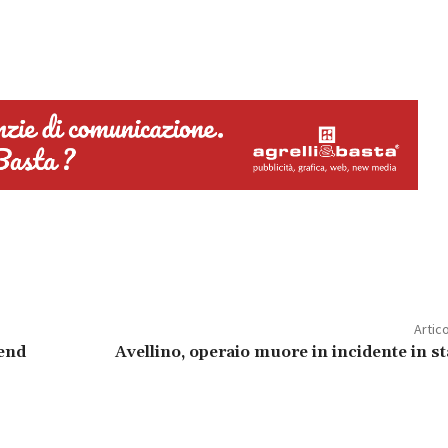
Artic
kend
Avellino, operaio muore in incidente in s