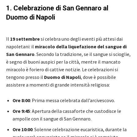
1. Celebrazione di San Gennaro al
Duomo di Napoli
Il
19 settembre
si celebra uno degli eventi più attesi dai
napoletani: il
miracolo della liquefazione del sangue di
San Gennaro
. Secondo la tradizione, se il sangue si scioglie,
è segno di buoni auspici per la città, mentre il mancato
miracolo è foriero di cattive notizie. Le celebrazioni si
tengono presso il
Duomo di Napoli
, dove è possibile
assistere a momenti di grande intensità religiosa:
Ore 8:00
: Prima messa celebrata dall’arcivescovo.
Ore 9:45
: Apertura della cassaforte che custodisce le
ampolle con il sangue di San Gennaro.
Ore 10:00
: Solenne celebrazione eucaristica, durante la
quale verrà annunciato se il miracolo si è compiuto.