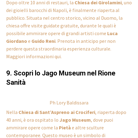
Dopo oltre 10 anni di restauri, la
Chiesa dei Girolamini
, uno
dei gioielli barocchi di Napoli, è finalmente riaperta al
pubblico. Situata nel centro storico, vicino al Duomo, la
chiesa offre visite guidate gratuite, durante le quali è
possibile ammirare opere di grandi artisti come
Luca
Giordano
e
Guido Reni
. Prenota in anticipo per non
perdere questa straordinaria esperienza culturale.
Maggiori informazioni qui.
9. Scopri lo Jago Museum nel Rione
Sanità
Ph Lory Baldissara
Nella
Chiesa di Sant’Aspreno ai Crociferi
, riaperta dopo
40 anni, è ora ospitato lo
Jago Museum
, dove puoi
ammirare opere come la
Pietà
e altre sculture
contemporanee. Questo museo è un simbolo di