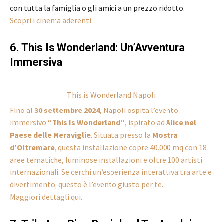
con tutta la famiglia o gli amici a un prezzo ridotto.
Scopri i cinema aderenti.
6. This Is Wonderland: Un’Avventura
Immersiva
This is Wonderland Napoli
Fino al
30 settembre 2024
, Napoli ospita l’evento
immersivo
“This Is Wonderland”
, ispirato ad
Alice nel
Paese delle Meraviglie
. Situata presso la
Mostra
d’Oltremare
, questa installazione copre 40.000 mq con 18
aree tematiche, luminose installazioni e oltre 100 artisti
internazionali. Se cerchi un’esperienza interattiva tra arte e
divertimento, questo è l’evento giusto per te.
Maggiori dettagli qui.