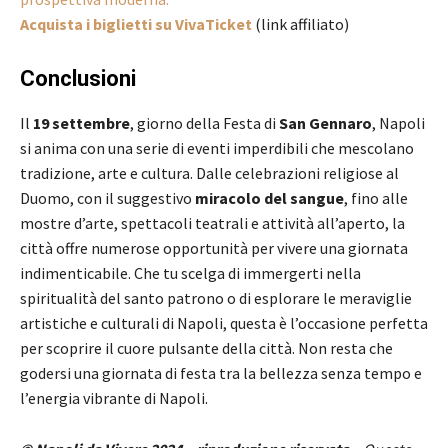
Acquista i biglietti su VivaTicket
(link affiliato)
Conclusioni
Il
19 settembre
, giorno della Festa di
San Gennaro
, Napoli
si anima con una serie di eventi imperdibili che mescolano
tradizione, arte e cultura. Dalle celebrazioni religiose al
Duomo, con il suggestivo
miracolo del sangue
, fino alle
mostre d’arte, spettacoli teatrali e attività all’aperto, la
città offre numerose opportunità per vivere una giornata
indimenticabile. Che tu scelga di immergerti nella
spiritualità del santo patrono o di esplorare le meraviglie
artistiche e culturali di Napoli, questa è l’occasione perfetta
per scoprire il cuore pulsante della città. Non resta che
godersi una giornata di festa tra la bellezza senza tempo e
l’energia vibrante di Napoli.