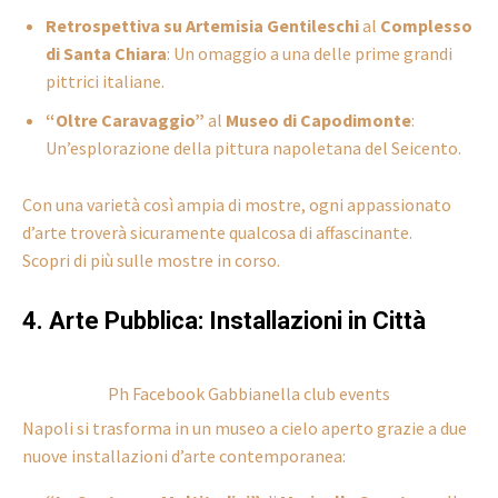
Retrospettiva su Artemisia Gentileschi
al
Complesso
di Santa Chiara
: Un omaggio a una delle prime grandi
pittrici italiane.
“Oltre Caravaggio”
al
Museo di Capodimonte
:
Un’esplorazione della pittura napoletana del Seicento.
Con una varietà così ampia di mostre, ogni appassionato
d’arte troverà sicuramente qualcosa di affascinante.
Scopri di più sulle mostre in corso.
4. Arte Pubblica: Installazioni in Città
Ph Facebook Gabbianella club events
Napoli si trasforma in un museo a cielo aperto grazie a due
nuove installazioni d’arte contemporanea: