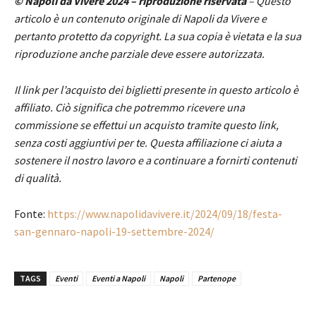
© Napoli da Vivere 2024 – riproduzione riservata
– Questo
articolo è un contenuto originale di Napoli da Vivere e
pertanto protetto da copyright. La sua copia è vietata e la sua
riproduzione anche parziale deve essere autorizzata.
Il link per l’acquisto dei biglietti presente in questo articolo è
affiliato. Ciò significa che potremmo ricevere una
commissione se effettui un acquisto tramite questo link,
senza costi aggiuntivi per te. Questa affiliazione ci aiuta a
sostenere il nostro lavoro e a continuare a fornirti contenuti
di qualità.
Fonte:
https://www.napolidavivere.it/2024/09/18/festa-
san-gennaro-napoli-19-settembre-2024/
TAGS
Eventi
Eventi a Napoli
Napoli
Partenope