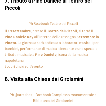
7. Tributo a Pino Daniele al Teatro dei
Piccoli
Ph Facebook Teatro dei Piccoli
Il
19 settembre
, presso il
Teatro dei Piccoli
, si terrà il
Pino Daniele Day
all’interno della rassegna
Settembre in
Pineta
. La giornata sarà dedicata a laboratori musicali per
bambini, performance di musica itinerante e uno speciale
tributo musicale a
Pino Daniele
, icona della musica
napoletana.
Scopri di più sull’evento.
8. Visita alla Chiesa dei Girolamini
Ph @arrethos – Facebook Complesso monumentale e
Biblioteca dei Girolamini