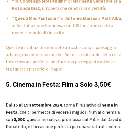
“Io Contengo Moltitudini”
di
Marinella Senatore
alla
Rotonda Diaz
, un’opera che celebra la diversità.
“Questi Miei Fantasmi”
di
Antonio Marras
a
Port’Alba
,
un’installazione luminosa con 100 lanterne cucite a
mano, simbolo di rinascita.
Queste installazioni non solo arricchiscono il paesaggio
urbano, ma rafforzano anche l’identità culturale della città.
Un’occasione perfetta per fare una passeggiata artistica
tra i quartieri storici di Napoli.
5. Cinema in Festa: Film a Solo 3,50€
Dal
15 al 19 settembre 2024
, torna l’iniziativa
Cinema in
Festa
, che ti permette di vedere i migliori film al cinema a
soli
3,50€
. Questa iniziativa, promossa dal MiC e dal David di
Donatello, è l’occasione perfetta per una serata al cinema