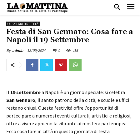
COSA FARE IN CITTÀ
Festa di San Gennaro: Cosa fare a
Napoli il 19 Settembre
18/09/2024
0
415
By
admin
Il
19 settembre
a Napoli è un giorno speciale: si celebra
San Gennaro
, il santo patrono della città, e scuole e uffici
restano chiusi. Questa festività offre l’opportunità di
partecipare a numerosi eventi culturali, artistici e religiosi,
oltre a vivere appieno la vibrante atmosfera partenopea.
Ecco cosa fare in città in questa giornata di festa.