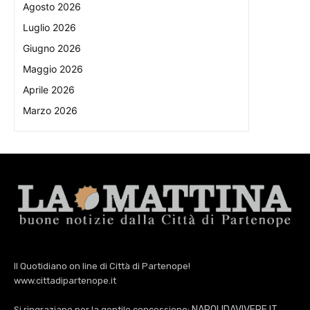
Agosto 2026
Luglio 2026
Giugno 2026
Maggio 2026
Aprile 2026
Marzo 2026
Il Quotidiano on line di Città di Partenope!
www.cittadipartenope.it
NAPOLIDAVIVERE.IT
Si ringraziano per la gentile concessione:
,