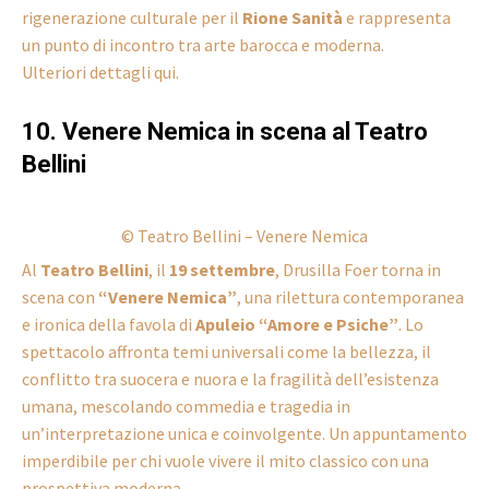
rigenerazione culturale per il
Rione Sanità
e rappresenta
un punto di incontro tra arte barocca e moderna.
Ulteriori dettagli qui.
10. Venere Nemica in scena al Teatro
Bellini
© Teatro Bellini – Venere Nemica
Al
Teatro Bellini
, il
19 settembre
, Drusilla Foer torna in
scena con
“Venere Nemica”
, una rilettura contemporanea
e ironica della favola di
Apuleio “Amore e Psiche”
. Lo
spettacolo affronta temi universali come la bellezza, il
conflitto tra suocera e nuora e la fragilità dell’esistenza
umana, mescolando commedia e tragedia in
un’interpretazione unica e coinvolgente. Un appuntamento
imperdibile per chi vuole vivere il mito classico con una
prospettiva moderna.