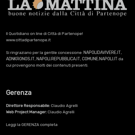
Il Quotidiano on line di Città di Partenope!
www.cittadipartenope.it
NAPOLIDAVIVERE.IT
Si ringraziano per la gentile concessione:
,
ADNKRONOS.IT
NAPOLI.REPUBBLICA.IT
COMUNE.NAPOLI.IT
,
,
da
cui provengono molti dei contenuti presenti.
Gerenza
Direttore Responsabile:
Claudio Agrelli
Web Project Manager:
Claudio Agrelli
Leggi la
GERENZA
completa