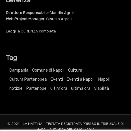
Gerenza
Direttore Responsabile:
Claudio Agrelli
Web Project Manager:
Claudio Agrelli
Leggi la
GERENZA
completa
Tag
Campania
Comune di Napoli
Cultura
Cultura Partenopea
Eventi
Eventi a Napoli
Napoli
notizie
Partenope
ultim'ora
ultima ora
viabilità
© 2021 - LA MATTINA - TESTATA REGISTRATA PRESSO IL TRIBUNALE DI
NAPOLI AUT. N°26 DEL 06/04/2012