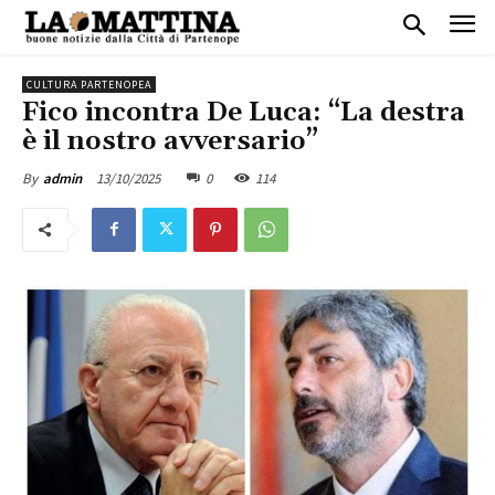
CULTURA PARTENOPEA
Fico incontra De Luca: “La destra
è il nostro avversario”
13/10/2025
0
114
By
admin