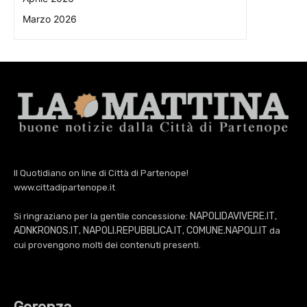
Marzo 2026
Il Quotidiano on line di Città di Partenope!
www.cittadipartenope.it
NAPOLIDAVIVERE.IT
Si ringraziano per la gentile concessione:
,
ADNKRONOS.IT
NAPOLI.REPUBBLICA.IT
COMUNE.NAPOLI.IT
,
,
da
cui provengono molti dei contenuti presenti.