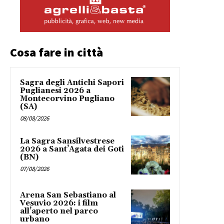
Cosa fare in città
Sagra degli Antichi Sapori
Puglianesi 2026 a
Montecorvino Pugliano
(SA)
08/08/2026
La Sagra Sansilvestrese
2026 a Sant’Agata dei Goti
(BN)
07/08/2026
Arena San Sebastiano al
Vesuvio 2026: i film
all’aperto nel parco
urbano