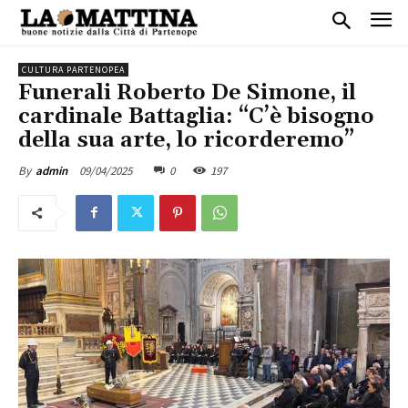
CULTURA PARTENOPEA
Funerali Roberto De Simone, il
cardinale Battaglia: “C’è bisogno
della sua arte, lo ricorderemo”
09/04/2025
0
197
By
admin