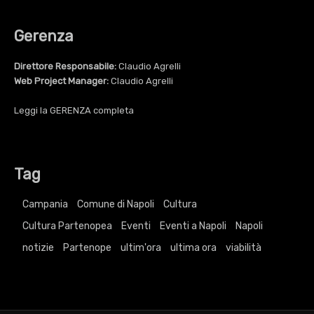
Gerenza
Direttore Responsabile:
Claudio Agrelli
Web Project Manager:
Claudio Agrelli
Leggi la
GERENZA
completa
Tag
Campania
Comune di Napoli
Cultura
Cultura Partenopea
Eventi
Eventi a Napoli
Napoli
notizie
Partenope
ultim'ora
ultima ora
viabilità