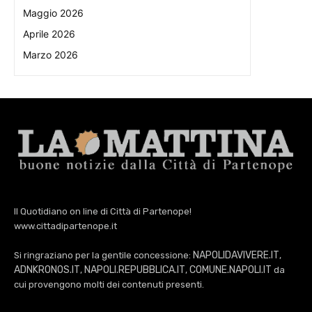
Maggio 2026
Aprile 2026
Marzo 2026
Il Quotidiano on line di Città di Partenope!
www.cittadipartenope.it
NAPOLIDAVIVERE.IT
Si ringraziano per la gentile concessione:
,
ADNKRONOS.IT
NAPOLI.REPUBBLICA.IT
COMUNE.NAPOLI.IT
,
,
da
cui provengono molti dei contenuti presenti.