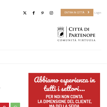
Login
ENTRA IN CITTÀ
l