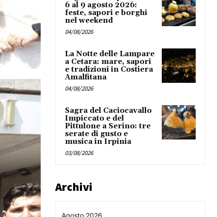
6 al 9 agosto 2026:
feste, sapori e borghi
nel weekend
04/08/2026
La Notte delle Lampare
a Cetara: mare, sapori
e tradizioni in Costiera
Amalfitana
04/08/2026
Sagra del Caciocavallo
Impiccato e del
Pittulone a Serino: tre
serate di gusto e
musica in Irpinia
03/08/2026
Archivi
Agosto 2026