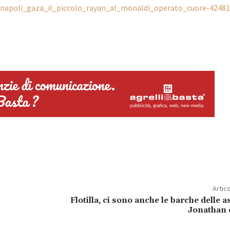
s/napoli_gaza_il_piccolo_rayan_al_monaldi_operato_cuore-42481
Artic
Flotilla, ci sono anche le barche delle 
Jonathan e