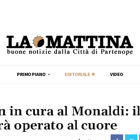
PRIMO PIANO
EDITORIALE ★
VIDEO
n in cura al Monaldi: i
à operato al cuore