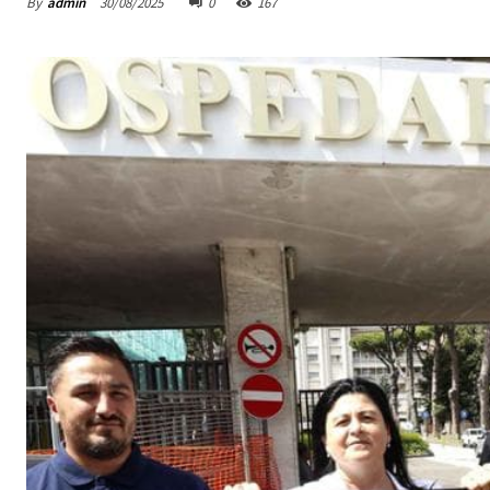
By
admin
30/08/2025
0
167