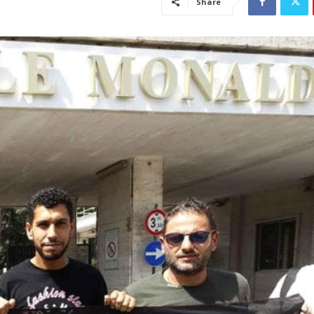
Share