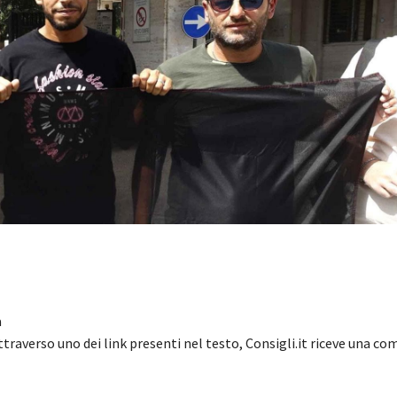
a
ttraverso uno dei link presenti nel testo, Consigli.it riceve una c