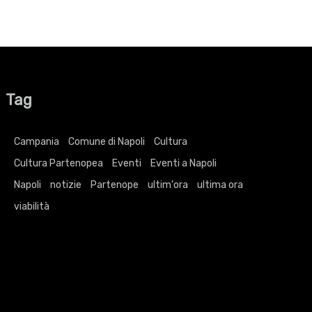
Tag
Campania
Comune di Napoli
Cultura
Cultura Partenopea
Eventi
Eventi a Napoli
Napoli
notizie
Partenope
ultim'ora
ultima ora
viabilità