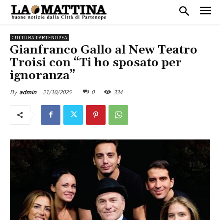
CULTURA PARTENOPEA
Gianfranco Gallo al New Teatro
Troisi con “Ti ho sposato per
ignoranza”
21/10/2025
0
334
By
admin