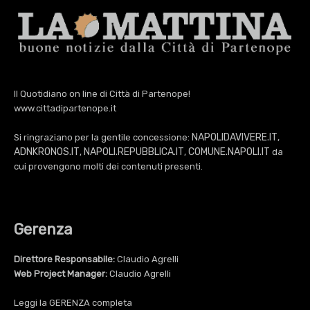
Il Quotidiano on line di Città di Partenope!
www.cittadipartenope.it
NAPOLIDAVIVERE.IT
Si ringraziano per la gentile concessione:
,
ADNKRONOS.IT
NAPOLI.REPUBBLICA.IT
COMUNE.NAPOLI.IT
,
,
da
cui provengono molti dei contenuti presenti.
Gerenza
Direttore Responsabile:
Claudio Agrelli
Web Project Manager:
Claudio Agrelli
Leggi la
GERENZA
completa