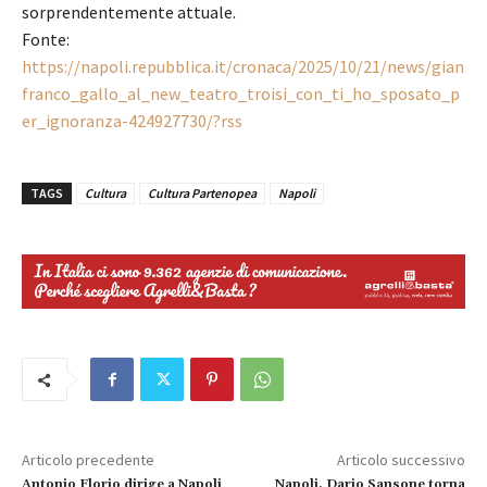
sorprendentemente attuale.
Fonte:
https://napoli.repubblica.it/cronaca/2025/10/21/news/gian
franco_gallo_al_new_teatro_troisi_con_ti_ho_sposato_p
er_ignoranza-424927730/?rss
TAGS
Cultura
Cultura Partenopea
Napoli
Articolo precedente
Articolo successivo
Antonio Florio dirige a Napoli
Napoli, Dario Sansone torna