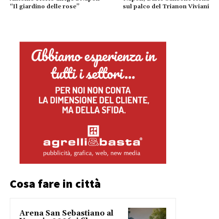
“Il giardino delle rose”
sul palco del Trianon Viviani
Cosa fare in città
Arena San Sebastiano al