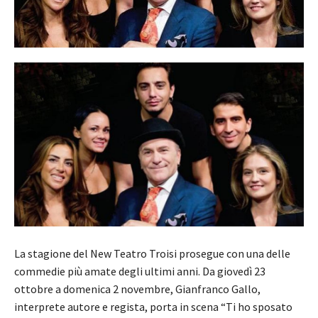
La stagione del New Teatro Troisi prosegue con una delle
commedie più amate degli ultimi anni. Da giovedì 23
ottobre a domenica 2 novembre, Gianfranco Gallo,
interprete autore e regista, porta in scena “Ti ho sposato