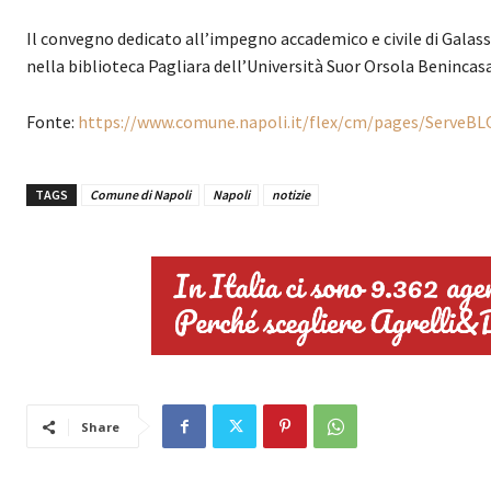
Il convegno dedicato all’impegno accademico e civile di Galass
nella biblioteca Pagliara dell’Università Suor Orsola Benincasa
Fonte:
https://www.comune.napoli.it/flex/cm/pages/ServeBL
TAGS
Comune di Napoli
Napoli
notizie
Share