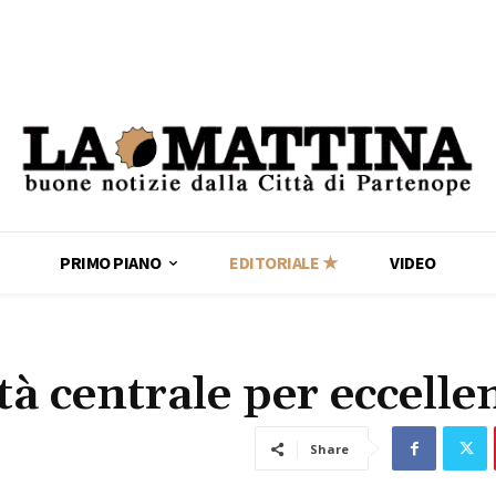
PRIMO PIANO
EDITORIALE ★
VIDEO
ttà centrale per eccelle
Share