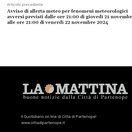
Articolo precedente
Avviso di allerta meteo per fenomeni meteorologici
avversi previsti dalle ore 21:00 di giovedì 21 novemb
alle ore 21:00 di venerdì 22 novembre 2024
Il Quotidiano on line di Città di Partenope!
www.cittadipartenope.it