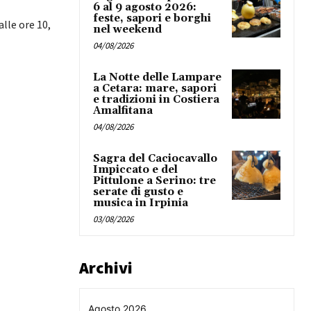
6 al 9 agosto 2026:
feste, sapori e borghi
lle ore 10,
nel weekend
04/08/2026
La Notte delle Lampare
a Cetara: mare, sapori
e tradizioni in Costiera
Amalfitana
04/08/2026
Sagra del Caciocavallo
Impiccato e del
Pittulone a Serino: tre
serate di gusto e
musica in Irpinia
03/08/2026
Archivi
Agosto 2026