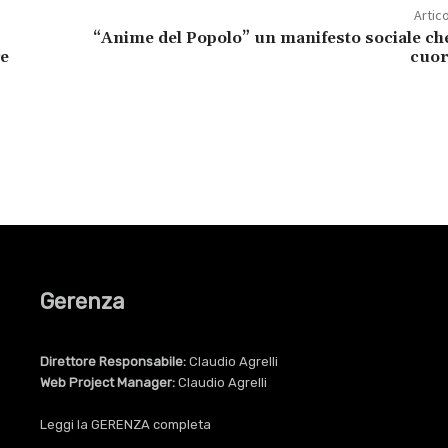
Artic
“Anime del Popolo” un manifesto sociale ch
re
cuor
Gerenza
Direttore Responsabile:
Claudio Agrelli
Web Project Manager:
Claudio Agrelli
Leggi la
GERENZA
completa