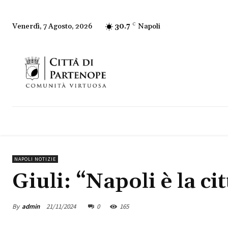
30.7
C
Napoli
Venerdì, 7 Agosto, 2026
NAPOLI NOTIZIE
Giuli: “Napoli è la ci
By
admin
21/11/2024
0
165