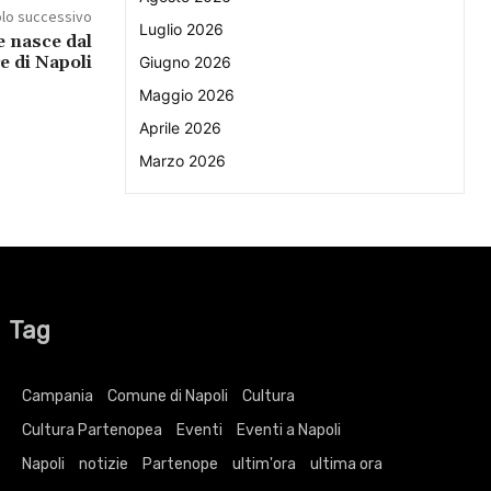
olo successivo
Luglio 2026
e nasce dal
e di Napoli
Giugno 2026
Maggio 2026
Aprile 2026
Marzo 2026
Tag
Campania
Comune di Napoli
Cultura
Cultura Partenopea
Eventi
Eventi a Napoli
Napoli
notizie
Partenope
ultim'ora
ultima ora