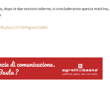
o, dopo le due sessioni odierne, si concluderanno questa mattina, a
.
OB.php/L/IT/IDPagina/52862