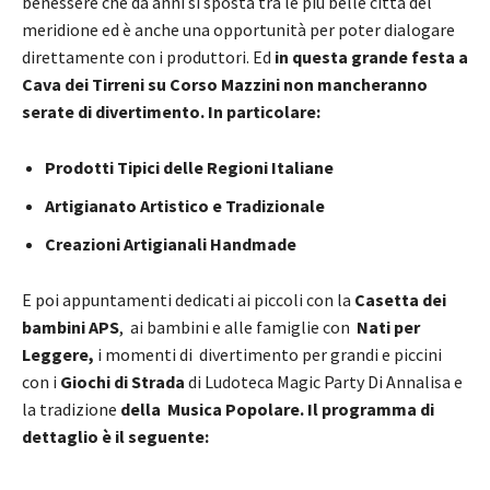
benessere che da anni si sposta tra le più belle città del
meridione ed è anche una opportunità per poter dialogare
direttamente con i produttori. Ed
in questa grande festa a
Cava dei Tirreni su Corso Mazzini
non mancheranno
serate di divertimento. In particolare:
Prodotti Tipici delle Regioni Italiane
Artigianato Artistico e Tradizionale
Creazioni Artigianali Handmade
E poi appuntamenti dedicati ai piccoli con la
Casetta dei
bambini APS
, ai bambini e alle famiglie con
Nati per
Leggere,
i momenti di divertimento per grandi e piccini
con i
Giochi di Strada
di Ludoteca Magic Party Di Annalisa e
la tradizione
della Musica Popolare. Il programma di
dettaglio è il seguente: