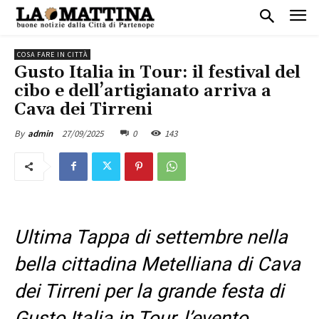
COSA FARE IN CITTÀ
Gusto Italia in Tour: il festival del
cibo e dell’artigianato arriva a
Cava dei Tirreni
27/09/2025
0
143
By
admin
Ultima Tappa di settembre nella
bella cittadina Metelliana di Cava
dei Tirreni per la grande festa di
Gusto Italia in Tour, l’evento