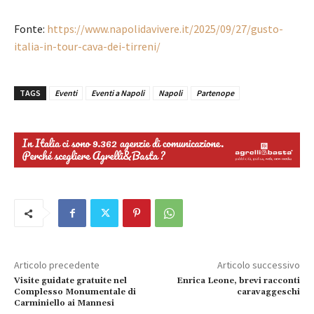
Fonte:
https://www.napolidavivere.it/2025/09/27/gusto-
italia-in-tour-cava-dei-tirreni/
TAGS
Eventi
Eventi a Napoli
Napoli
Partenope
Articolo precedente
Articolo successivo
Visite guidate gratuite nel
Enrica Leone, brevi racconti
Complesso Monumentale di
caravaggeschi
Carminiello ai Mannesi