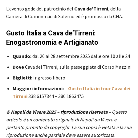
L’evento gode del patrocinio del
Cava de’Tirreni
, della
Camera di Commercio di Salerno ed è promosso da CNA.
Gusto Italia a Cava de’Tirreni:
Enogastronomia e Artigianato
Quando:
dal 26 al 28 settembre 2025 dalle ore 10 alle 24
Dove
Cava dei Tirreni, sulla passeggiata di Corso Mazzini
Biglietti:
Ingresso libero
Maggiori informazioni: –
Gusto Italia in tour Cava dei
Tirreni
338 6157844 – 380 1863475
© Napoli da Vivere 2025 – riproduzione riservata –
Questo
articolo è un contenuto originale di Napoli da Vivere e
pertanto protetto da copyright. La sua copia è vietata e la sua
riproduzione anche parziale deve essere autorizzata.