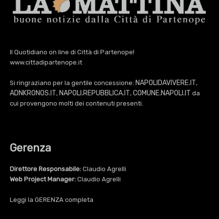
Il Quotidiano on line di Città di Partenope!
www.cittadipartenope.it
NAPOLIDAVIVERE.IT
Si ringraziano per la gentile concessione:
,
ADNKRONOS.IT
NAPOLI.REPUBBLICA.IT
COMUNE.NAPOLI.IT
,
,
da
cui provengono molti dei contenuti presenti.
Gerenza
Direttore Responsabile:
Claudio Agrelli
Web Project Manager:
Claudio Agrelli
Leggi la
GERENZA
completa