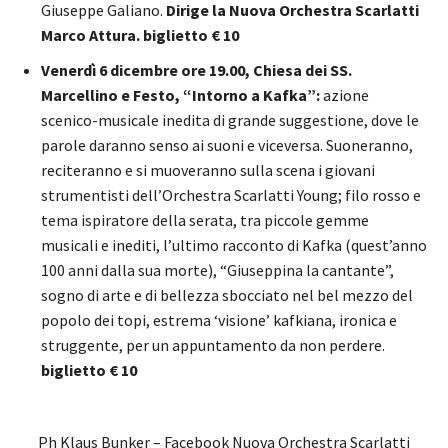
Giuseppe Galiano.
Dirige la Nuova Orchestra Scarlatti
Marco Attura. biglietto € 10
Venerdì 6 dicembre ore 19.00, Chiesa dei SS.
Marcellino e Festo, “Intorno a Kafka”:
azione
scenico-musicale inedita di grande suggestione, dove le
parole daranno senso ai suoni e viceversa. Suoneranno,
reciteranno e si muoveranno sulla scena i giovani
strumentisti dell’Orchestra Scarlatti Young; filo rosso e
tema ispiratore della serata, tra piccole gemme
musicali e inediti, l’ultimo racconto di Kafka (quest’anno
100 anni dalla sua morte), “Giuseppina la cantante”,
sogno di arte e di bellezza sbocciato nel bel mezzo del
popolo dei topi, estrema ‘visione’ kafkiana, ironica e
struggente, per un appuntamento da non perdere.
biglietto € 10
Ph Klaus Bunker – Facebook Nuova Orchestra Scarlatti