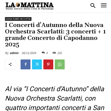
COSA FARE IN CITTÀ
I Concerti d’Autunno della Nuova
Orchestra Scarlatti: 3 concerti + 1
grande Concerto di Capodanno
2025
28/11/2024
0
232
By
admin
Al via “I Concerti d’Autunno” della
Nuova Orchestra Scarlatti, con
quattro importanti concerti a San