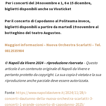
Per i concerti del 24 novembre e 1, 6 e 15 dicembre,
biglietti disponibili anche su Vivaticket
Per il concerto di Capodanno al Politeama invece,
biglietti disponibili a partire da martedì 19 novembre al
botteghino del teatro Augusteo.
Maggiori informazioni – Nuova Orchestra Scarlatti – Tel.
0812535984
© Napoli da Vivere 2024 – riproduzione riservata
– Questo
articolo è un contenuto originale di Napoli da Vivere e
pertanto protetto da copyright. La sua copia è vietata e la sua
riproduzione anche parziale deve essere autorizzata.
Fonte:
https://www.napolidavivere.it/2024/11/28/i-
concerti-dautunno-della-nuova-orchestra-scarlatti-3-
concerti-1-grande-concerto-di-capodanno-2025/