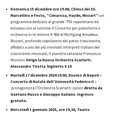
Domenica 15 dicembre ore 19.00, Chiesa dei SS.
Marcellino e Festo, “Cimarosa, Haydn, Mozart”:
un
programma dedicato al grande ‘700 napoletano ed
europeo con al culmine il Concerto per pianoforte e
orchestra in re minore K 466 di Wolfgang Amadeus
Mozart, profondo capolavoro dal patos trascinante,
affidato a uno dei più rinomati interpreti italiani del
classicismo musicale, il pianista catanese Francesco
Nicolosi.
Dirige la Nuova Orchestra Scarlatti.
Alessandro Tirotta
.
biglietto € 10
Martedì 17 dicembre 2024 19.00, Duomo di Napoli –
Concerto di Natale dell’Università Federico II –
protagonista l’Orchestra Scarlatti Junior
diretta da
Gaetano Russo e Giuseppe Galiano. Ingresso
gratuito.
Mercoledì 1 gennaio 2025, ore 19,30, Teatro