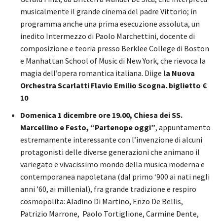
musicalmente il grande cinema del padre Vittorio; in
programma anche una prima esecuzione assoluta, un
inedito Intermezzo di Paolo Marchettini, docente di
composizione e teoria presso Berklee College di Boston
e Manhattan School of Music di New York, che rievoca la
magia dell’opera romantica italiana. Diige
la Nuova
Orchestra Scarlatti Flavio Emilio Scogna. biglietto €
10
Domenica 1 dicembre ore 19.00, Chiesa dei SS.
Marcellino e Festo, “Partenope oggi”
, appuntamento
estremamente interessante con l’invenzione di alcuni
protagonisti delle diverse generazioni che animano il
variegato e vivacissimo mondo della musica moderna e
contemporanea napoletana (dal primo ‘900 ai nati negli
anni ’60, ai millenial), fra grande tradizione e respiro
cosmopolita: Aladino Di Martino, Enzo De Bellis,
Patrizio Marrone, Paolo Tortiglione, Carmine Dente,