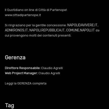
Il Quotidiano on line di Città di Partenope!
www.cittadipartenope.it
NAPOLIDAVIVERE.IT
Si ringraziano per la gentile concessione:
,
ADNKRONOS.IT
NAPOLI.REPUBBLICA.IT
COMUNE.NAPOLI.IT
,
,
da
cui provengono molti dei contenuti presenti.
Gerenza
Direttore Responsabile:
Claudio Agrelli
Web Project Manager:
Claudio Agrelli
Leggi la
GERENZA
completa
Tag