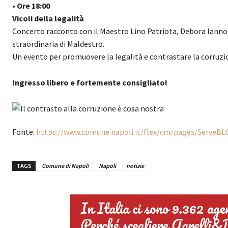
• Ore 18:00
Vicoli della legalità
Concerto racconto con il Maestro Lino Patriota, Debora Iannot
straordinaria di Maldestro.
Un evento per promuovere la legalità e contrastare la corruzi
Ingresso libero e fortemente consigliato!
Fonte:
https://www.comune.napoli.it/flex/cm/pages/ServeBL
TAGS
Comune di Napoli
Napoli
notizie