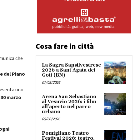
Cosa fare in città
omunica che
La Sagra Sansilvestrese
2026 a Sant’Agata dei
e del Piano
Goti (BN)
07/08/2026
resenta uno
Arena San Sebastiano
l 30 marzo
al Vesuvio 2026: i film
all’aperto nel parco
urbano
05/08/2026
 ogni
Pomigliano Teatro
Festival 2026: teatro,