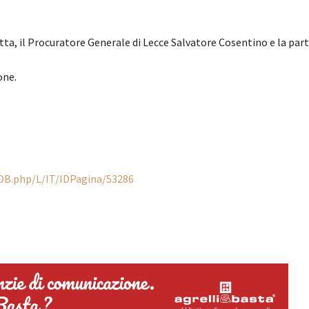
ta, il Procuratore Generale di Lecce Salvatore Cosentino e la par
one.
OB.php/L/IT/IDPagina/53286