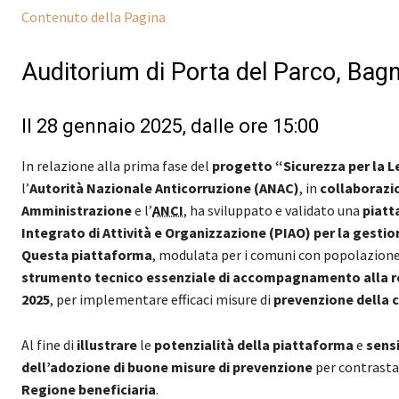
Contenuto della Pagina
Auditorium di Porta del Parco, Bagno
Il 28 gennaio 2025, dalle ore 15:00
In relazione alla prima fase del
progetto “Sicurezza per la L
l’
Autorità Nazionale Anticorruzione (ANAC)
, in
collaboraz
Amministrazione
e l’
ANCI
, ha sviluppato e validato una
piatt
Integrato di Attività e Organizzazione (PIAO) per la gestion
Questa piattaforma
, modulata per i comuni con popolazione
strumento tecnico essenziale di accompagnamento alla r
2025
, per implementare efficaci misure di
prevenzione della 
Al fine di
illustrare
le
potenzialità della piattaforma
e
sensi
dell’adozione di buone misure di prevenzione
per contrastar
Regione beneficiaria
.