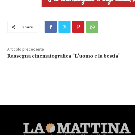
Share
Articolo precedente
Rassegna cinematografica “L’uomo e la bestia”