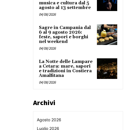
musica e cultura dal 5
agosto al 13 settembre
04/08/2026
Sagre in Campania dal
6 al 9 agosto 2026:
feste, sapori e borghi
nel weekend
04/08/2026
La Notte delle Lampare
a Cetara: mare, sapori
e tradizioni in Costiera
Amalfitana
04/08/2026
Archivi
Agosto 2026
Luglio 2026