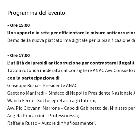
Programma dell’evento
• Ore 15:00
Un supporto in rete per efficientare le misure anticorruzio
Demo della nuova piattaforma digitale per la pianificazione d
• Ore 17:00
L’utilità dei presidi anticorruzione per contrastare illegal
Tavola rotonda moderata dal Consigliere ANAC Avv. Consuelo 
con la partecipazione di
:
Giuseppe Busia – Presidente ANAC;
Gaetano Manfredi – Sindaco di Napoli e Presidente Nazionale
Wanda Ferro – Sottosegretario agli Interni;
Avv. Pio Giovanni Marrone – Capo di Gabinetto del Ministro pe
Angela Procaccini – Professoressa;
Raffaele Russo – Autore di “Mafiosamente”.