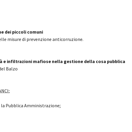
ne dei piccoli comuni
elle misure di prevenzione anticorruzione.
ità e infiltrazioni mafiose nella gestione della cosa pubblica
del Balzo
ANCI
;
r la Pubblica Amministrazione;