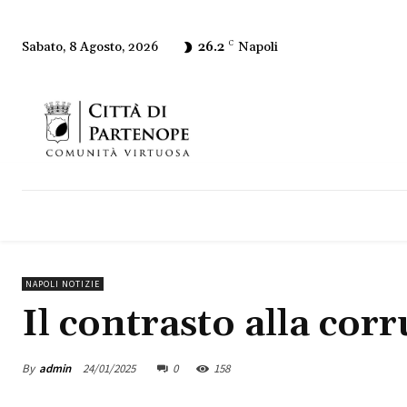
26.2
C
Napoli
Sabato, 8 Agosto, 2026
NAPOLI NOTIZIE
Il contrasto alla cor
By
admin
24/01/2025
0
158