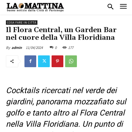
COSA FARE IN CITTÀ
Il Flora Central, un Garden Bar
nel cuore della Villa Floridiana
11/04/2024
0
177
By
admin
Cocktails ricercati nel verde dei
giardini, panorama mozzafiato sul
golfo e tanto altro al
Flora Central
nella Villa Floridiana. Un punto di