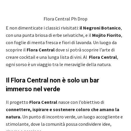
Flora Central Ph Drop
E non dimenticate i classici rivisitati:
il Negroni Botanico
,
con una punta briosa di erbe selvatiche, e il
Mojito Fiorito
,
con foglie di menta fresca e fiori di lavanda. Un luogo da
scoprire il
Flora Central
dove si potrà scoprire l’arte di
creare cocktail e una lunga lista di vini. Al
Flora Central
,
ogni sorso è un viaggio tra le meraviglie della natura.
Il Flora Central non è solo un bar
immerso nel verde
Il progetto
Flora Central
nasce con l’obiettivo di
connettere, ispirare e sostenere coloro che amano la
natura.
Un punto di incontro verde, un luogo accogliente e
stimolante, dove la comunità possa condividere idee,