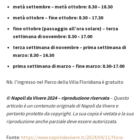
metà settembre – metà ottobre: 8.30 – 18.30
metà ottobre – fine ottobre: 8.30 – 17.30
fine ottobre (passaggio all’ora solare) – terza
settimana di novembre: 8.30 – 17.00
terza settimana di novembre – prima settimana di
marzo: 8.30 – 16.30
prima settimana di marzo – fine marzo: 8.30-17.00
Nb. l’ingresso nel Parco della Villa Floridiana è gratuito
© Napoli da Vivere 2024 – riproduzione riservata
– Questo
articolo è un contenuto originale di Napoli da Vivere e
pertanto protetto da copyright. La sua copia è vietata e la sua
riproduzione anche parziale deve essere autorizzata.
Fonte:
https://www.napolidavivere.it/2024/04/11/flora-