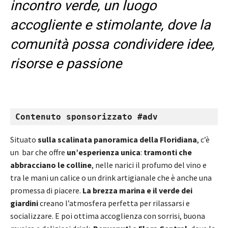
incontro verde, un luogo
accogliente e stimolante, dove la
comunità possa condividere idee,
risorse e passione
Contenuto sponsorizzato #adv
Situato
sulla scalinata panoramica della Floridiana
, c’è
un bar che offre
un’esperienza unica
:
tramonti che
abbracciano le colline
, nelle narici il profumo del vino e
tra le mani un calice o un drink artigianale che è anche una
promessa di piacere.
La brezza marina e il verde dei
giardini
creano l’atmosfera perfetta per rilassarsi e
socializzare. E poi ottima accoglienza con sorrisi, buona