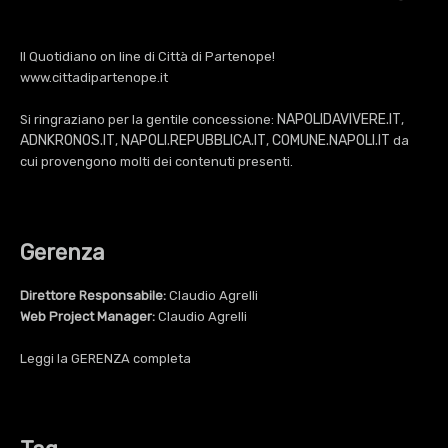
Il Quotidiano on line di Città di Partenope!
www.cittadipartenope.it
NAPOLIDAVIVERE.IT
Si ringraziano per la gentile concessione:
,
ADNKRONOS.IT
NAPOLI.REPUBBLICA.IT
COMUNE.NAPOLI.IT
,
,
da
cui provengono molti dei contenuti presenti.
Gerenza
Direttore Responsabile:
Claudio Agrelli
Web Project Manager:
Claudio Agrelli
Leggi la
GERENZA
completa