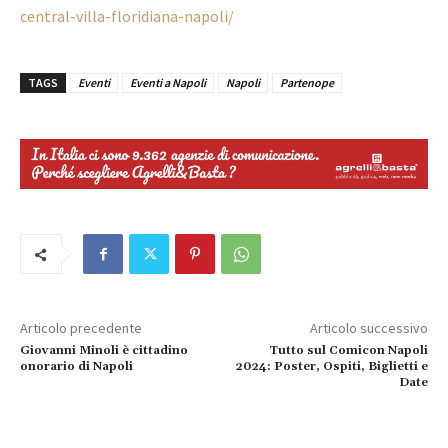
central-villa-floridiana-napoli/
TAGS
Eventi
Eventi a Napoli
Napoli
Partenope
Articolo precedente
Articolo successivo
Giovanni Minoli è cittadino
Tutto sul Comicon Napoli
onorario di Napoli
2024: Poster, Ospiti, Biglietti e
Date