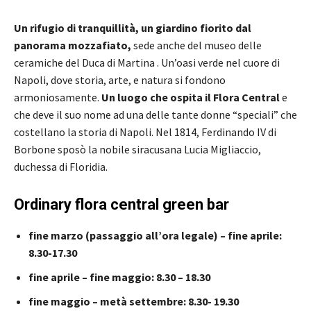
Un rifugio di tranquillità, un giardino fiorito dal
panorama mozzafiato,
sede anche del museo delle
ceramiche del Duca di Martina . Un’oasi verde nel cuore di
Napoli, dove storia, arte, e natura si fondono
armoniosamente.
Un luogo che ospita il Flora Central
e
che deve il suo nome ad una delle tante donne “speciali” che
costellano la storia di Napoli. Nel 1814, Ferdinando IV di
Borbone sposò la nobile siracusana Lucia Migliaccio,
duchessa di Floridia.
Ordinary flora central green bar
fine marzo (passaggio all’ora legale) – fine aprile:
8.30-17.30
fine aprile – fine maggio: 8.30 – 18.30
fine maggio – metà settembre: 8.30- 19.30