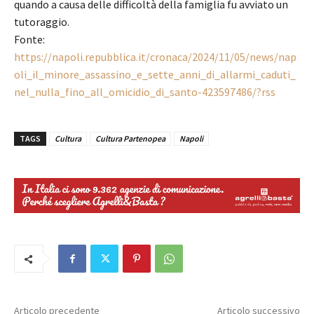
quando a causa delle difficoltà della famiglia fu avviato un
tutoraggio.
Fonte:
https://napoli.repubblica.it/cronaca/2024/11/05/news/nap
oli_il_minore_assassino_e_sette_anni_di_allarmi_caduti_
nel_nulla_fino_all_omicidio_di_santo-423597486/?rss
TAGS
Cultura
Cultura Partenopea
Napoli
Articolo precedente
Articolo successivo