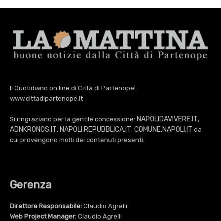
Il Quotidiano on line di Città di Partenope!
www.cittadipartenope.it
NAPOLIDAVIVERE.IT
Si ringraziano per la gentile concessione:
,
ADNKRONOS.IT
NAPOLI.REPUBBLICA.IT
COMUNE.NAPOLI.IT
,
,
da
cui provengono molti dei contenuti presenti.
Gerenza
Direttore Responsabile:
Claudio Agrelli
Web Project Manager:
Claudio Agrelli