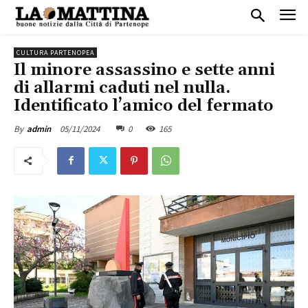
CULTURA PARTENOPEA
Il minore assassino e sette anni
di allarmi caduti nel nulla.
Identificato l’amico del fermato
05/11/2024
0
165
By
admin