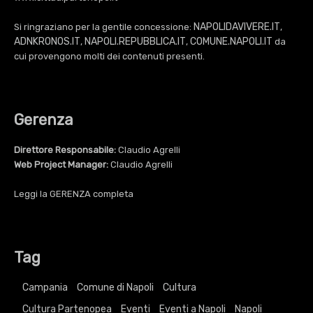
NAPOLIDAVIVERE.IT
Si ringraziano per la gentile concessione:
,
ADNKRONOS.IT
NAPOLI.REPUBBLICA.IT
COMUNE.NAPOLI.IT
,
,
da
cui provengono molti dei contenuti presenti.
Gerenza
Direttore Responsabile:
Claudio Agrelli
Web Project Manager:
Claudio Agrelli
Leggi la
GERENZA
completa
Tag
Campania
Comune di Napoli
Cultura
Cultura Partenopea
Eventi
Eventi a Napoli
Napoli