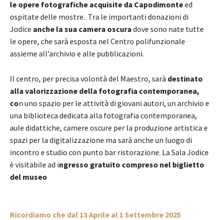
le opere fotografiche acquisite da Capodimonte
ed
ospitate delle mostre. Tra le importanti donazioni di
Jodice
anche la sua camera oscura
dove sono nate tutte
le opere, che sarà esposta nel Centro polifunzionale
assieme all’archivio e alle pubblicazioni.
Il centro, per precisa volontà del Maestro, sarà
destinato
alla valorizzazione della fotografia contemporanea,
co
n uno spazio per le attività di giovani autori, un archivio e
una biblioteca dedicata alla fotografia contemporanea,
aule didattiche, camere oscure per la produzione artistica e
spazi per la digitalizzazione ma sarà anche un luogo di
incontro e studio con punto bar ristorazione. La Sala Jodice
è visitabile ad i
ngresso gratuito compreso nel biglietto
del museo
Ricordiamo che dal 13 Aprile al 1 Settembre 2025