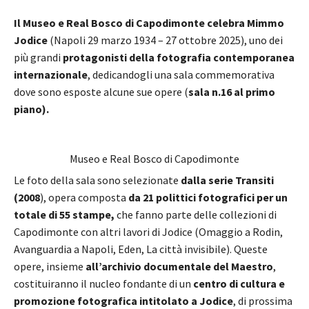
Il Museo e Real Bosco di Capodimonte
celebra Mimmo
Jodice
(Napoli 29 marzo 1934 – 27 ottobre 2025), uno dei
più grandi
protagonisti della fotografia contemporanea
internazionale
, dedicandogli una sala commemorativa
dove sono esposte alcune sue opere (
sala n.16 al primo
piano).
Museo e Real Bosco di Capodimonte
Le foto della sala sono selezionate
dalla serie Transiti
(2008
), opera composta
da 21 polittici fotografici per un
totale di 55 stampe,
che fanno parte delle collezioni di
Capodimonte con altri lavori di Jodice (Omaggio a Rodin,
Avanguardia a Napoli, Eden, La città invisibile). Queste
opere, insieme
all’archivio documentale del Maestro
,
costituiranno il nucleo fondante di un
centro di cultura e
promozione fotografica intitolato a Jodice
, di prossima