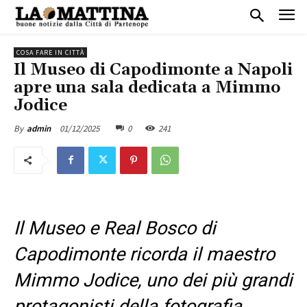
COSA FARE IN CITTÀ
Il Museo di Capodimonte a Napoli
apre una sala dedicata a Mimmo
Jodice
01/12/2025
0
241
By
admin
Il Museo e Real Bosco di
Capodimonte ricorda il maestro
Mimmo Jodice, uno dei più grandi
protagonisti della fotografia