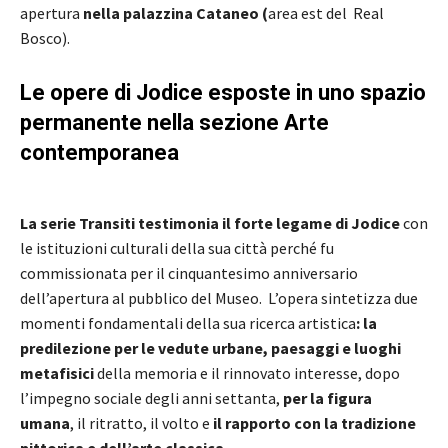
apertura
nella palazzina Cataneo (
area est del Real
Bosco).
Le opere di Jodice esposte in uno spazio
permanente
nella sezione Arte
contemporanea
La serie Transiti testimonia il forte legame di Jodice
con
le istituzioni culturali della sua città perché fu
commissionata per il cinquantesimo anniversario
dell’apertura al pubblico del Museo. L’opera sintetizza due
momenti fondamentali della sua ricerca artistica
: la
predilezione per le vedute urbane, paesaggi e luoghi
metafisici
della memoria e il rinnovato interesse, dopo
l’impegno sociale degli anni settanta,
per la figura
umana
, il ritratto, il volto e
il rapporto con la tradizione
pittorica e dell’arte classica.