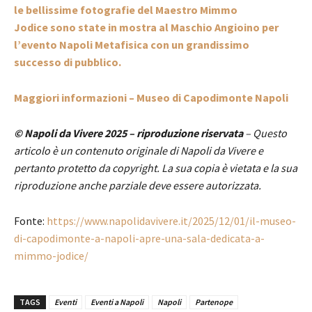
le bellissime fotografie del Maestro Mimmo
Jodice sono state in mostra al Maschio Angioino per
l’evento Napoli Metafisica con un grandissimo
successo di pubblico.
Maggiori informazioni – Museo di Capodimonte Napoli
© Napoli da Vivere 2025 – riproduzione riservata
– Questo
articolo è un contenuto originale di Napoli da Vivere e
pertanto protetto da copyright. La sua copia è vietata e la sua
riproduzione anche parziale deve essere autorizzata.
Fonte:
https://www.napolidavivere.it/2025/12/01/il-museo-
di-capodimonte-a-napoli-apre-una-sala-dedicata-a-
mimmo-jodice/
TAGS
Eventi
Eventi a Napoli
Napoli
Partenope