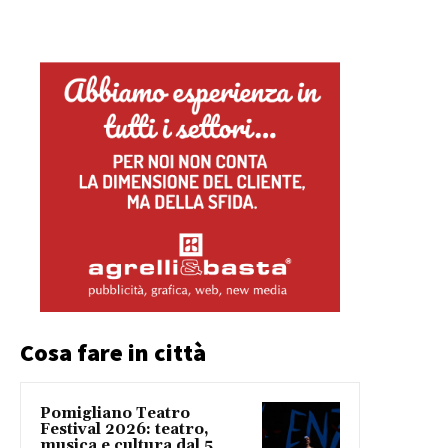
Cosa fare in città
Pomigliano Teatro
Festival 2026: teatro,
musica e cultura dal 5