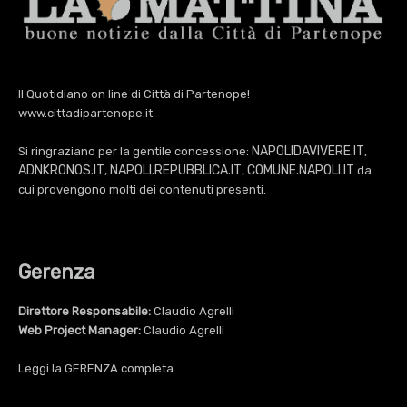
Il Quotidiano on line di Città di Partenope!
www.cittadipartenope.it
NAPOLIDAVIVERE.IT
Si ringraziano per la gentile concessione:
,
ADNKRONOS.IT
NAPOLI.REPUBBLICA.IT
COMUNE.NAPOLI.IT
,
,
da
cui provengono molti dei contenuti presenti.
Gerenza
Direttore Responsabile:
Claudio Agrelli
Web Project Manager:
Claudio Agrelli
Leggi la
GERENZA
completa