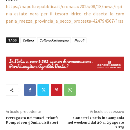
https://napoli.repubblica.it/cronaca/2025/08/18/news/irpi
nia_estate_nera_per_il_tesoro_idrico_che_disseta_la_cam
pania_mezza_provincia_a_secco_protesta-424794567/?rss
TAGS
Cultura
Cultura Partenopea
Napoli
Articolo precedente
Articolo successivo
Ferragosto nei musei, trionfa
Concerti Gratis in Campania
Pompei con 30mila visitatori
nel weekend dal 20 al 25 agosto
2025