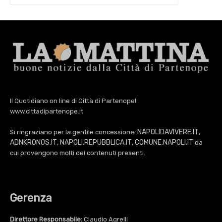
Il Quotidiano on line di Città di Partenope!
www.cittadipartenope.it
NAPOLIDAVIVERE.IT
Si ringraziano per la gentile concessione:
,
ADNKRONOS.IT
NAPOLI.REPUBBLICA.IT
COMUNE.NAPOLI.IT
,
,
da
cui provengono molti dei contenuti presenti.
Gerenza
Direttore Responsabile:
Claudio Agrelli