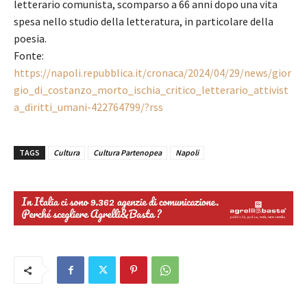
letterario comunista, scomparso a 66 anni dopo una vita
spesa nello studio della letteratura, in particolare della
poesia.
Fonte:
https://napoli.repubblica.it/cronaca/2024/04/29/news/gior
gio_di_costanzo_morto_ischia_critico_letterario_attivist
a_diritti_umani-422764799/?rss
TAGS
Cultura
Cultura Partenopea
Napoli