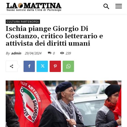
CULTURA PARTENOPEA
Ischia piange Giorgio Di
Costanzo, critico letterario e
attivista dei diritti umani
29/04/2024
0
239
By
admin