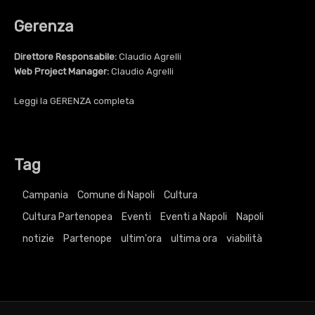
Gerenza
Direttore Responsabile:
Claudio Agrelli
Web Project Manager:
Claudio Agrelli
Leggi la
GERENZA
completa
Tag
Campania
Comune di Napoli
Cultura
Cultura Partenopea
Eventi
Eventi a Napoli
Napoli
notizie
Partenope
ultim'ora
ultima ora
viabilità