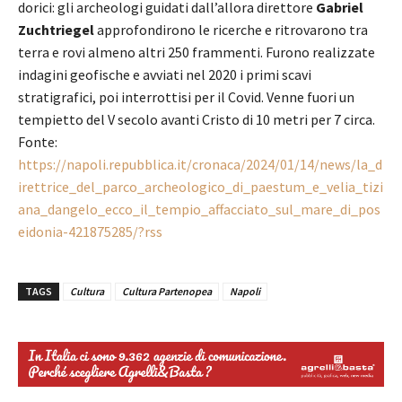
dorici: gli archeologi guidati dall’allora direttore
Gabriel
Zuchtriegel
approfondirono le ricerche e ritrovarono tra
terra e rovi almeno altri 250 frammenti. Furono realizzate
indagini geofische e avviati nel 2020 i primi scavi
stratigrafici, poi interrottisi per il Covid. Venne fuori un
tempietto del V secolo avanti Cristo di 10 metri per 7 circa.
Fonte:
https://napoli.repubblica.it/cronaca/2024/01/14/news/la_d
irettrice_del_parco_archeologico_di_paestum_e_velia_tizi
ana_dangelo_ecco_il_tempio_affacciato_sul_mare_di_pos
eidonia-421875285/?rss
TAGS
Cultura
Cultura Partenopea
Napoli