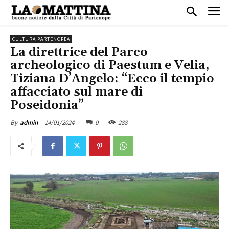
CULTURA PARTENOPEA
La direttrice del Parco
archeologico di Paestum e Velia,
Tiziana D’Angelo: “Ecco il tempio
affacciato sul mare di
Poseidonia”
14/01/2024
0
288
By
admin