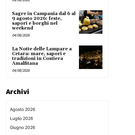
Sagre in Campania dal 6 al
9 agosto 2026: feste,
sapori e borghi nel
weekend
04/08/2026
La Notte delle Lampare a
Cetara: mare, sapori e
tradizioni in Costiera
Amalfitana
04/08/2026
Archivi
Agosto 2026
Luglio 2026
Giugno 2026