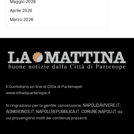
Maggio 2026
Aprile 2026
Marzo 2026
Il Quotidiano on line di Città di Partenope!
www.cittadipartenope.it
NAPOLIDAVIVERE.IT
Si ringraziano per la gentile concessione:
,
ADNKRONOS.IT
NAPOLI.REPUBBLICA.IT
COMUNE.NAPOLI.IT
,
,
da
cui provengono molti dei contenuti presenti.