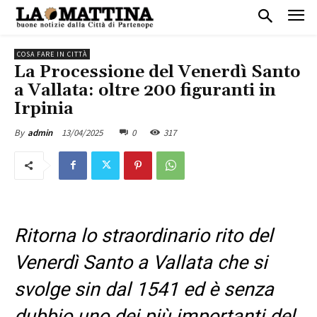
COSA FARE IN CITTÀ
La Processione del Venerdì Santo
a Vallata: oltre 200 figuranti in
Irpinia
13/04/2025
0
317
By
admin
Ritorna lo straordinario rito del
Venerdì Santo a Vallata che si
svolge sin dal 1541 ed è senza
dubbio uno dei più importanti del