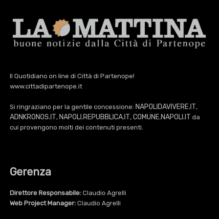
Il Quotidiano on line di Città di Partenope!
www.cittadipartenope.it
NAPOLIDAVIVERE.IT
Si ringraziano per la gentile concessione:
,
ADNKRONOS.IT
NAPOLI.REPUBBLICA.IT
COMUNE.NAPOLI.IT
,
,
da
cui provengono molti dei contenuti presenti.
Gerenza
Direttore Responsabile:
Claudio Agrelli
Web Project Manager:
Claudio Agrelli