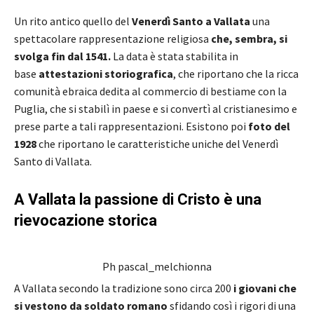
Un rito antico quello del
Venerdì Santo a Vallata
una
spettacolare rappresentazione religiosa
che, sembra, si
svolga fin dal 1541.
La data è stata stabilita in
base
attestazioni storiografica
, che riportano che la ricca
comunità ebraica dedita al commercio di bestiame con la
Puglia, che si stabilì in paese e si convertì al cristianesimo e
prese parte a tali rappresentazioni. Esistono poi
foto del
1928
che riportano le caratteristiche uniche del Venerdì
Santo di Vallata.
A Vallata la passione di Cristo è una
rievocazione storica
Ph pascal_melchionna
A Vallata secondo la tradizione sono circa 200
i giovani che
si vestono da soldato romano
sfidando così i rigori di una