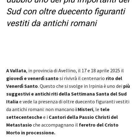
Sud con oltre duecento figuranti
vestiti da antichi romani
A Vallata
, in provincia di Avellino, il 17 e 18 aprile 2025 il
giovedì e venerdì santo
si rivivrà il centenario
rito del
Venerdì Santo
. Questo che si svolge in Irpinia è uno dei
più
suggestivi e antichi riti della Settimana Santa
del Sud
Italia
e vede la presenza di oltre duecento figuranti vestiti
da antichi romani: non mancano
i Misteri
, le
tele
settecentesche
e i
Cantori della Passio Christi del
Metastasio
che accompagnano il
feretro del Cristo
Morto in processione.