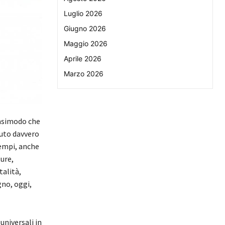
Luglio 2026
Giugno 2026
Maggio 2026
Aprile 2026
Marzo 2026
Quasimodo che
luto davvero
tempi, anche
ture,
talità,
no, oggi,
universali in