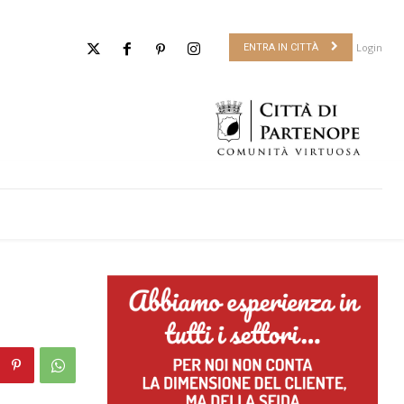
Login
ENTRA IN CITTÀ