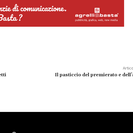
Artic
tti
Il pasticcio del premierato e del