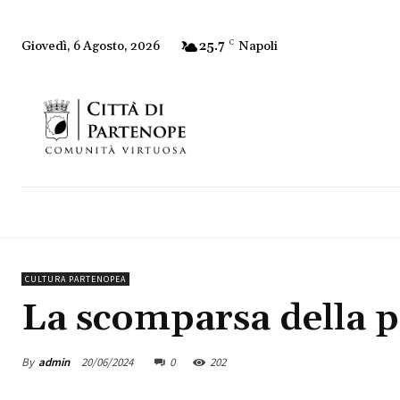
25.7
C
Napoli
Giovedì, 6 Agosto, 2026
CULTURA PARTENOPEA
La scomparsa della po
By
admin
20/06/2024
0
202