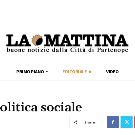
PRIMO PIANO
EDITORIALE ★
VIDEO
litica sociale
Share