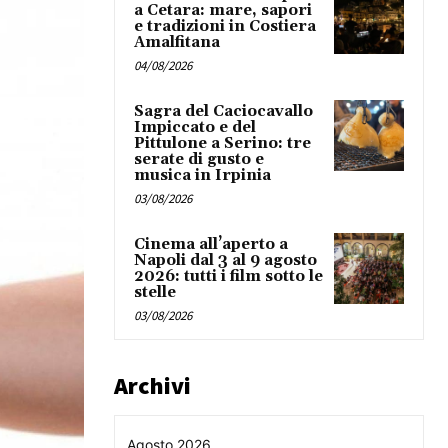
a Cetara: mare, sapori
e tradizioni in Costiera
Amalfitana
04/08/2026
Sagra del Caciocavallo
Impiccato e del
Pittulone a Serino: tre
serate di gusto e
musica in Irpinia
03/08/2026
Cinema all’aperto a
Napoli dal 3 al 9 agosto
2026: tutti i film sotto le
stelle
03/08/2026
Archivi
Agosto 2026