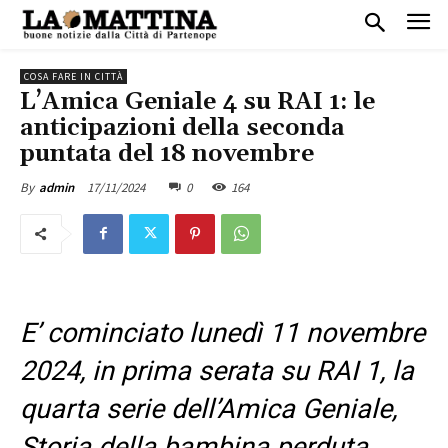
COSA FARE IN CITTÀ
L’Amica Geniale 4 su RAI 1: le
anticipazioni della seconda
puntata del 18 novembre
17/11/2024
0
164
By
admin
E’ cominciato lunedì 11 novembre
2024, in prima serata su RAI 1, la
quarta serie dell’Amica Geniale,
Storia della bambina perduta.