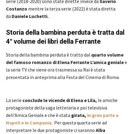
serie (2018-2020) sono state dirette invece da
Saverio
Costanzo
mentre la terza serie (2022) è stata diretta
da
Daniele Luchetti.
Storia della bambina perduta è tratta dal
4° volume dei libri della Ferrante
Storia della bambina perduta è tratto dal
quarto volume
del famoso romanzo di Elena Ferrante L’amica geniale
e
la serie TV che viene ora trasmessa su Rai è stata
presentata in anteprima alla Festa del Cinema di Roma.
La serie
conclude le vicende di Elena e Lila,
le amiche
protagoniste della saga letteraria e poi televisiva
dell’Amica Geniale e che è stata
girata,
in gran parte a
Napoli e in Campania
. Per questa quarta serie ad
interpretare le due protagoniste ci saranno
Alba