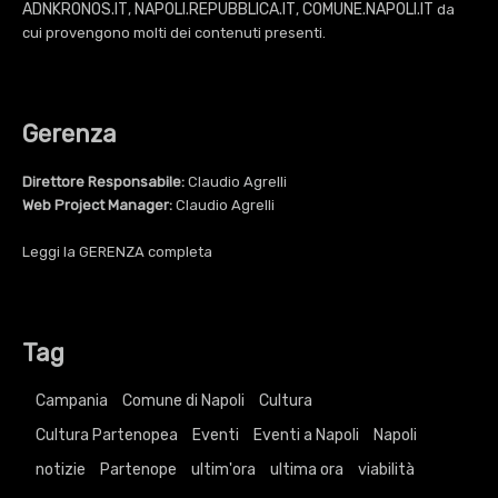
ADNKRONOS.IT
NAPOLI.REPUBBLICA.IT
COMUNE.NAPOLI.IT
,
,
da
cui provengono molti dei contenuti presenti.
Gerenza
Direttore Responsabile:
Claudio Agrelli
Web Project Manager:
Claudio Agrelli
Leggi la
GERENZA
completa
Tag
Campania
Comune di Napoli
Cultura
Cultura Partenopea
Eventi
Eventi a Napoli
Napoli
notizie
Partenope
ultim'ora
ultima ora
viabilità