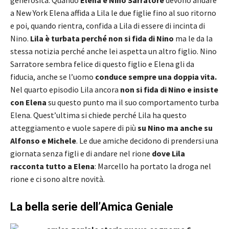
a New York Elena affida a Lila le due figlie fino al suo ritorno
e poi, quando rientra, confida a Lila di essere di incinta di
Nino.
Lila è turbata perché non si fida di Nino
ma le da la
stessa notizia perché anche lei aspetta un altro figlio. Nino
Sarratore sembra felice di questo figlio e Elena gli da
fiducia, anche se l’uomo
conduce sempre una doppia vita.
Nel quarto episodio Lila ancora
non si fida di Nino e insiste
con Elena
su questo punto ma il suo comportamento turba
Elena. Quest’ultima si chiede perché Lila ha questo
atteggiamento e vuole sapere di più
su Nino ma anche su
Alfonso e Michele
. Le due amiche decidono di prendersi una
giornata senza figli e di andare nel rione
dove Lila
racconta tutto a Elena
: Marcello ha portato la droga nel
rione e ci sono altre novità.
La bella serie dell’Amica Geniale