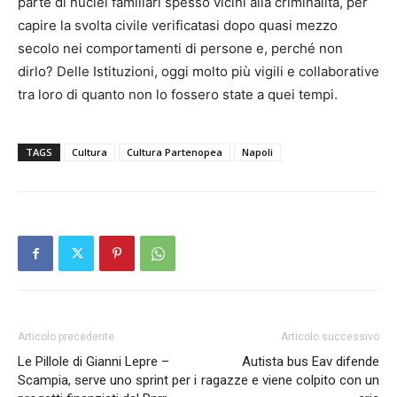
parte di nuclei familiari spesso vicini alla criminalità, per
capire la svolta civile verificatasi dopo quasi mezzo
secolo nei comportamenti di persone e, perché non
dirlo? Delle Istituzioni, oggi molto più vigili e collaborative
tra loro di quanto non lo fossero state a quei tempi.
TAGS
Cultura
Cultura Partenopea
Napoli
Articolo precedente
Articolo successivo
Le Pillole di Gianni Lepre –
Autista bus Eav difende
Scampia, serve uno sprint per i
ragazze e viene colpito con un