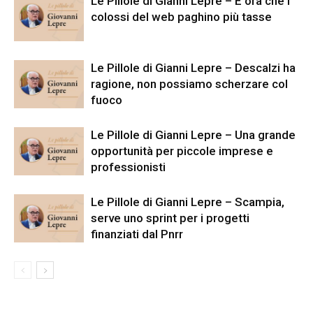
Le Pillole di Gianni Lepre – È ora che i
colossi del web paghino più tasse
Le Pillole di Gianni Lepre – Descalzi ha
ragione, non possiamo scherzare col
fuoco
Le Pillole di Gianni Lepre – Una grande
opportunità per piccole imprese e
professionisti
Le Pillole di Gianni Lepre – Scampia,
serve uno sprint per i progetti
finanziati dal Pnrr