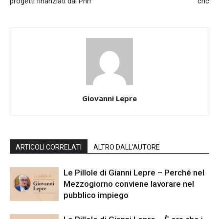
progetti finanziati dal Pnrr
cric
Giovanni Lepre
ARTICOLI CORRELATI
ALTRO DALL'AUTORE
Le Pillole di Gianni Lepre – Perché nel
Mezzogiorno conviene lavorare nel
pubblico impiego