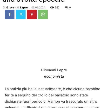
Di
Giovanni Lepre
-
03/09/2024
560
0
Giovanni Lepre
economista
La notizia più bella, naturalmente, è che alcune bambine
ferite a seguito del crollo del ballatoio sono state
dichiarate fuori pericolo. Ma non va trascurato un altro
episodio, verificatosi nei giorni scorsi, che apre il cuore