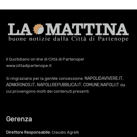
Il Quotidiano on line di Città di Partenope!
www.cittadipartenope.it
NAPOLIDAVIVERE.IT
Si ringraziano per la gentile concessione:
,
ADNKRONOS.IT
NAPOLI.REPUBBLICA.IT
COMUNE.NAPOLI.IT
,
,
da
cui provengono molti dei contenuti presenti.
Gerenza
Direttore Responsabile:
Claudio Agrelli