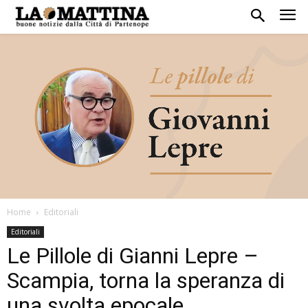
Home
Editoriali
Editoriali
Le Pillole di Gianni Lepre –
Scampia, torna la speranza di
una svolta epocale